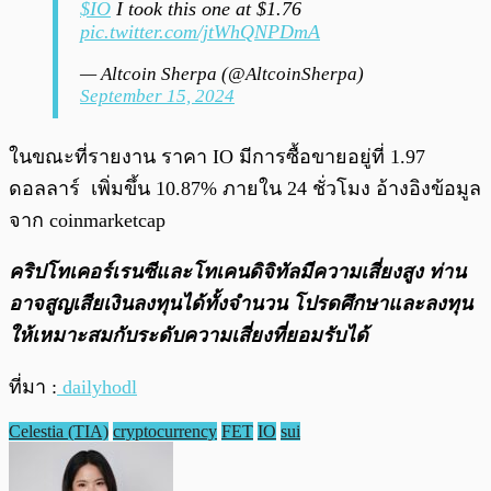
$IO
I took this one at $1.76
pic.twitter.com/jtWhQNPDmA
— Altcoin Sherpa (@AltcoinSherpa)
September 15, 2024
ในขณะที่รายงาน ราคา IO มีการซื้อขายอยู่ที่ 1.97
ดอลลาร์ เพิ่มขึ้น 10.87% ภายใน 24 ชั่วโมง อ้างอิงข้อมูล
จาก coinmarketcap
คริปโทเคอร์เรนซีและโทเคนดิจิทัลมีความเสี่ยงสูง ท่าน
อาจสูญเสียเงินลงทุนได้ทั้งจํานวน โปรดศึกษาและลงทุน
ให้เหมาะสมกับระดับความเสี่ยงที่ยอมรับได้
ที่มา :
dailyhodl
Celestia (TIA)
cryptocurrency
FET
IO
sui