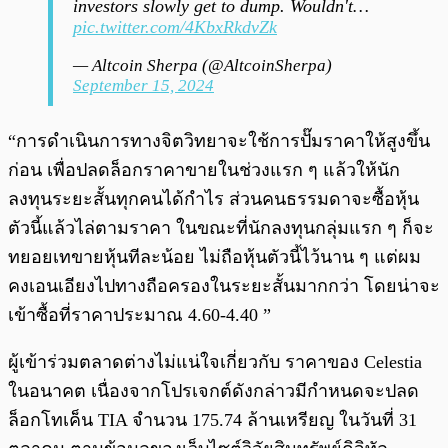
investors slowly get to dump. Wouldn't…
pic.twitter.com/4KbxRkdvZk
— Altcoin Sherpa (@AltcoinSherpa)
September 15, 2024
“การดำเนินการทางจิตวิทยาจะใช้การปั๊มราคาให้สูงขึ้น
ก่อน เพื่อปลดล็อกราคาขายในช่วงแรก ๆ แล้วให้นัก
ลงทุนระยะสั้นทุกคนได้กำไร ส่วนคนธรรมดาจะซื้อหุ้น
ตัวนี้แล้วไล่ตามราคา ในขณะที่นักลงทุนกลุ่มแรก ๆ ก็จะ
ทยอยเทขายหุ้นทีละน้อย ไม่ถือหุ้นตัวนี้ไว้นาน ๆ แต่ผม
คงเอนเอียงไปทางถือครองในระยะสั้นมากกว่า โดยน่าจะ
เข้าซื้อที่ราคาประมาณ 4.60-4.40 ”
ผู้เข้าร่วมตลาดต่างไม่แน่ใจเกี่ยวกับ ราคาของ Celestia
ในอนาคต เนื่องจากโปรเจกต์ดังกล่าวมีกำหนดจะปลด
ล็อกโทเค็น TIA จำนวน 175.74 ล้านเหรียญ ในวันที่ 31