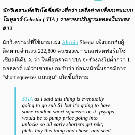
พร้อมเล่น
0:00
/
0:00
นักวิเคราะห์คริปโตชื่อดัง เชื่อว่า เครือข่ายบล็อกเชนแบบ
โมดูลาร์ Celestia ( TIA ) ราคาจะปรับฐานลดลงในระยะ
ยาว
นักวิเคราะห์ที่ใช้นามแฝง
Altcoin
Sherpa เพิ่งบอกกับผู้
ติดตามจำนวน 222,800 คนของเขา บนแพลตฟอร์มโซ
เชียลมีเดีย X ว่า ในที่สุดราคา TIA จะร่วงลงไปต่ำกว่า 1
ดอลลาร์ แม้ว่าเขาจะยอมรับว่า ก่อนหน้านั้นอาจมีการ
“short squeezes แบบสุ่ม” เกิดขึ้นก็ตาม
$TIA
as I said this thing is eventually
going to go sub $1 but it's going to have
some random short squeezes on it. psyops
would be to pump price going into
unlocks so all early shorters get rekt;
plebs buy this thing and chase, and seed