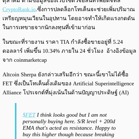
ตุลาคม ตามข้อมูลของเว็บไซต์วิจัยสินทรัพย์ดิจิทัล
CryptoRank.io
.ซึ่งการปลดล็อกโทเค็นจะช่วยเพิ่มปริมาณ
เหรียญหมุนเวียนในอุปทาน โดยอาจทำให้เกิดแรงกดดัน
ในการเทขายจากนักลงทุนที่เข้ามาก่อน
ในขณะที่รายงาน ราคา TIA กำลังซื้อขายอยู่ที่ 5.24
ดอลลาร์ เพิ่มขึ้น 10.34% ภายใน 24 ชั่วโมง อ้างอิงข้อมูล
จาก coinmarketcap
Altcoin Sherpa ยังกล่าวเสริมอีกว่า ขณะนี้เขาไม่ได้ซื้อ
FET ซึ่งเป็นโทเค็นดั้งเดิมของ Artificial Superintelligence
Alliance โปรเจกต์ที่มุ่งเน้นในด้านปัญญาประดิษฐ์ (AI)
$FET
I think looks good but I am not
personally buying here. S/R level + 200d
EMA that's acted as resistance. Happy to
buy this higher though because breaking