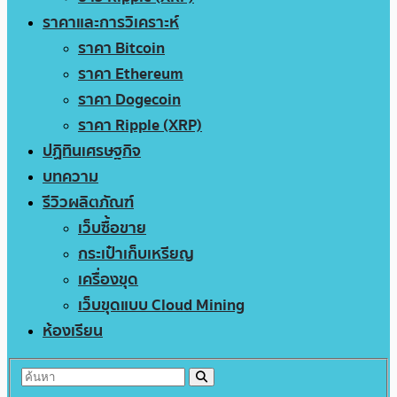
ราคาและการวิเคราะห์
ราคา Bitcoin
ราคา Ethereum
ราคา Dogecoin
ราคา Ripple (XRP)
ปฏิทินเศรษฐกิจ
บทความ
รีวิวผลิตภัณฑ์
เว็บซื้อขาย
กระเป๋าเก็บเหรียญ
เครื่องขุด
เว็บขุดแบบ Cloud Mining
ห้องเรียน