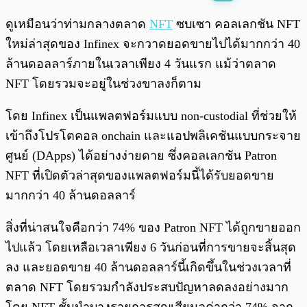
พร้อมเล่น
0:00
/
0:00
ดูเหมือนว่าท่ามกลางตลาด
NFT
ซบเซา คอลเลกชัน NFT
ใหม่ล่าสุดของ Infinex จะกวาดยอดขายไปได้มากกว่า 40
ล้านดอลลาร์ภายในเวลาเพียง 4 วันแรก แม้ว่าตลาด
NFT โดยรวมจะอยู่ในช่วงขาลงก็ตาม
โดย Infinex เป็นแพลตฟอร์มแบบ non-custodial ที่ช่วยให้
เข้าถึงโปรโตคอล onchain และแอปพลิเคชันแบบกระจาย
ศูนย์ (DApps) ได้อย่างง่ายดาย ซึ่งคอลเลกชัน Patron
NFT ที่เปิดตัวล่าสุดของแพลตฟอร์มนี้ได้รับยอดขาย
มากกว่า 40 ล้านดอลลาร์
สิ่งที่น่าสนใจคือกว่า 74% ของ Patron NFT ได้ถูกขายออก
ไปแล้ว โดยเหลือเวลาเพียง 6 วันก่อนที่การขายจะสิ้นสุด
ลง และยอดขาย 40 ล้านดอลลาร์นี้เกิดขึ้นในช่วงเวลาที่
ตลาด NFT โดยรวมกำลังประสบปัญหาลดลงอย่างมาก