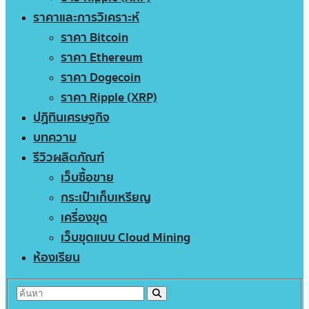
ราคาและการวิเคราะห์
ราคา Bitcoin
ราคา Ethereum
ราคา Dogecoin
ราคา Ripple (XRP)
ปฏิทินเศรษฐกิจ
บทความ
รีวิวผลิตภัณฑ์
เว็บซื้อขาย
กระเป๋าเก็บเหรียญ
เครื่องขุด
เว็บขุดแบบ Cloud Mining
ห้องเรียน