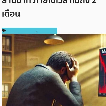
ล้านบาท ภายในเวลาไม่ถึง 2
เดือน
ข่าวคริปโตเคอเรนซี่
,
เหรียญอื่นๆ