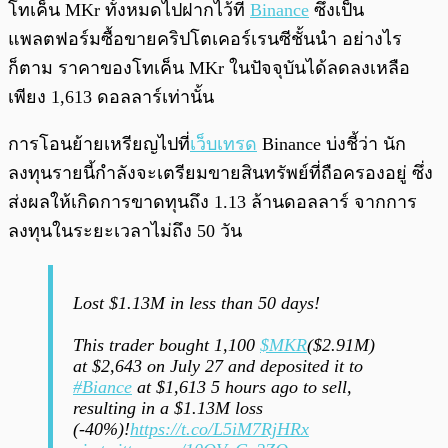
โทเค็น MKr ทั้งหมดไปฝากไว้ที่
Binance
ซึ่งเป็น
แพลตฟอร์มซื้อขายคริปโตเคอร์เรนซีชั้นนำ อย่างไร
ก็ตาม ราคาของโทเค็น MKr ในปัจจุบันได้ลดลงเหลือ
เพียง 1,613 ดอลลาร์เท่านั้น
การโอนย้ายเหรียญไปที่
เว็บเทรด
Binance บ่งชี้ว่า นัก
ลงทุนรายนี้กำลังจะเตรียมขายสินทรัพย์ที่ถือครองอยู่ ซึ่ง
ส่งผลให้เกิดการขาดทุนถึง 1.13 ล้านดอลลาร์ จากการ
ลงทุนในระยะเวลาไม่ถึง 50 วัน
Lost $1.13M in less than 50 days!
This trader bought 1,100
$MKR
($2.91M)
at $2,643 on July 27 and deposited it to
#Biance
at $1,613 5 hours ago to sell,
resulting in a $1.13M loss
(-40%)!
https://t.co/L5iM7RjHRx