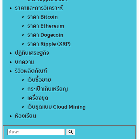
ราคาและการวิเคราะห์
ราคา Bitcoin
ราคา Ethereum
ราคา Dogecoin
ราคา Ripple (XRP)
ปฏิทินเศรษฐกิจ
บทความ
รีวิวผลิตภัณฑ์
เว็บซื้อขาย
กระเป๋าเก็บเหรียญ
เครื่องขุด
เว็บขุดแบบ Cloud Mining
ห้องเรียน