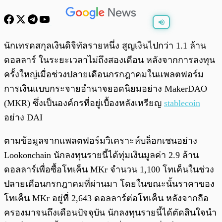
พร้อมเล่น
0:00
/
0:00
นักเทรดสกุลเงินดิจิทัลรายหนึ่ง สูญเงินไปกว่า 1.1 ล้าน
ดอลลาร์ ในระยะเวลาไม่ถึงสองเดือน หลังจากการลงทุน
ครั้งใหญ่เมื่อช่วงปลายเดือนกรกฎาคมในแพลตฟอร์ม
การเงินแบบกระจายอำนาจยอดนิยมอย่าง MakerDAO
(MKR) ซึ่งเป็นองค์กรที่อยู่เบื้องหลังเหรียญ
stablecoin
อย่าง DAI
ตามข้อมูลจากแพลตฟอร์มวิเคราะห์บล็อกเชนอย่าง
Lookonchain นักลงทุนรายนี้ได้ทุ่มเงินมูลค่า 2.9 ล้าน
ดอลลาร์เพื่อซื้อโทเค็น MKr จำนวน 1,100 โทเค็นในช่วง
ปลายเดือนกรกฎาคมที่ผ่านมา โดยในขณะนั้นราคาของ
โทเค็น MKr อยู่ที่ 2,643 ดอลลาร์ต่อโทเค็น หลังจากถือ
ครองมาจนถึงเดือนปัจจุบัน นักลงทุนรายนี้ได้ตัดสินใจนำ