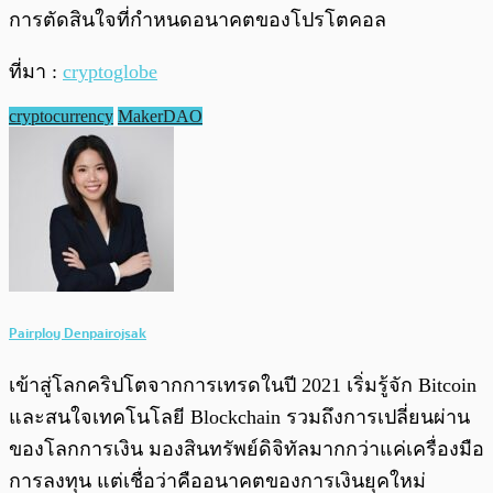
การตัดสินใจที่กำหนดอนาคตของโปรโตคอล
ที่มา :
cryptoglobe
cryptocurrency
MakerDAO
Pairploy Denpairojsak
เข้าสู่โลกคริปโตจากการเทรดในปี 2021 เริ่มรู้จัก Bitcoin
และสนใจเทคโนโลยี Blockchain รวมถึงการเปลี่ยนผ่าน
ของโลกการเงิน มองสินทรัพย์ดิจิทัลมากกว่าแค่เครื่องมือ
การลงทุน แต่เชื่อว่าคืออนาคตของการเงินยุคใหม่