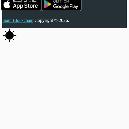
Siam Blockchain
Copyright © 2026.