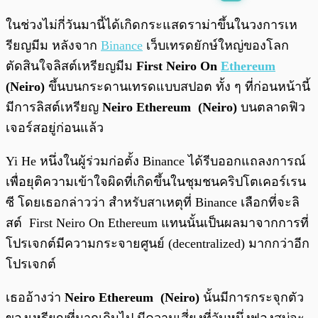
พร้อมเล่น
0:00
/
0:00
ในช่วงไม่กี่วันมานี้ได้เกิดกระแสดราม่าขึ้นในวงการเห
รียญมีม หลังจาก
Binance
เว็บเทรดยักษ์ใหญ่ของโลก
ตัดสินใจลิสต์เหรียญมีม
First Neiro On
Ethereum
(Neiro)
ขึ้นบนกระดานเทรดแบบสปอต ทั้ง ๆ ที่ก่อนหน้านี้
มีการลิสต์เหรียญ
Neiro Ethereum (Neiro)
บนตลาดฟิว
เจอร์สอยู่ก่อนแล้ว
Yi He หนึ่งในผู้ร่วมก่อตั้ง Binance ได้รีบออกแถลงการณ์
เพื่อยุติความเข้าใจผิดที่เกิดขึ้นในชุมชนคริปโตเคอร์เรน
ซี โดยเธอกล่าวว่า สำหรับสาเหตุที่ Binance เลือกที่จะลิ
สต์ First Neiro On Ethereum แทนนั้นเป็นผลมาจากการที่
โปรเจกต์มีความกระจายศูนย์ (decentralized) มากกว่าอีก
โปรเจกต์
เธออ้างว่า
Neiro Ethereum (Neiro)
นั้นมีการกระจุกตัว