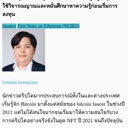
ใช้วิจารณญาณและหมั่นศึกษาหาความรู้ก่อนเริ่มการ
ลงทุน
binance
First Neiro on Ethereum (NEIRO)
Patiphan Santivarotai
นักข่าวคริปโตมากประสบการณ์ทั้งในและต่างประเทศ
เริ่มรู้จัก Bitcoin มาตั้งแต่สมัยของ bitcoin faucet ในช่วงปี
2011 แต่ไม่ได้สนใจมากจนเริ่มมาให้ความสนใจกับวง
การคริปโตอย่างจริงจังในยุค NFT ปี 2021 จนถึงปัจจุบัน