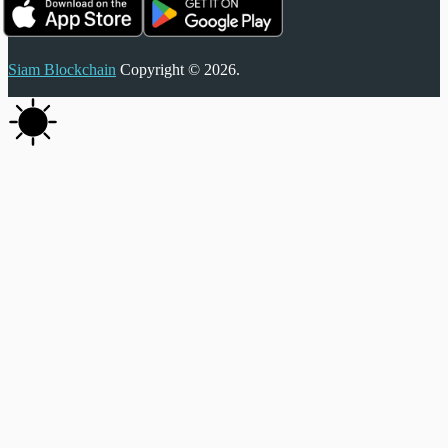
Siam Blockchain
Copyright © 2026.