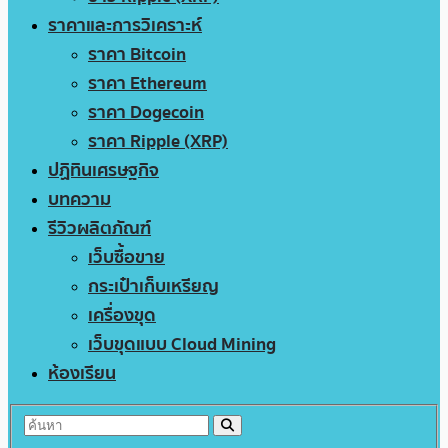
ราคาและการวิเคราะห์
ราคา Bitcoin
ราคา Ethereum
ราคา Dogecoin
ราคา Ripple (XRP)
ปฏิทินเศรษฐกิจ
บทความ
รีวิวผลิตภัณฑ์
เว็บซื้อขาย
กระเป๋าเก็บเหรียญ
เครื่องขุด
เว็บขุดแบบ Cloud Mining
ห้องเรียน