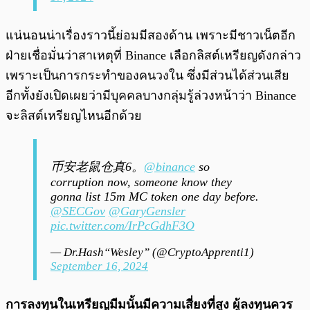
แน่นอนน่าเรื่องราวนี้ย่อมมีสองด้าน เพราะมีชาวเน็ตอีก
ฝ่ายเชื่อมั่นว่าสาเหตุที่ Binance เลือกลิสต์เหรียญดังกล่าว
เพราะเป็นการกระทำของคนวงใน ซึ่งมีส่วนได้ส่วนเสีย
อีกทั้งยังเปิดเผยว่ามีบุคคลบางกลุ่มรู้ล่วงหน้าว่า Binance
จะลิสต์เหรียญไหนอีกด้วย
币安老鼠仓真6。
@binance
so
corruption now, someone know they
gonna list 15m MC token one day before.
@SECGov
@GaryGensler
pic.twitter.com/IrPcGdhF3O
— Dr.Hash“Wesley” (@CryptoApprenti1)
September 16, 2024
การลงทุนในเหรียญมีมนั้นมีความเสี่ยงที่สูง ผู้ลงทุนควร