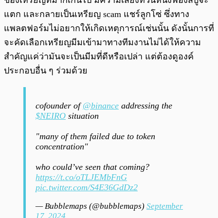
ของเหรียญที่มากเกินไป มีความเสี่ยงที่วันหนึ่งฟองสบู่จะ
แตก และกลายเป็นเหรียญ scam แชร์ลูกโซ่ ซึ่งทาง
แพลตฟอร์มไม่อยากให้เกิดเหตุการณ์เช่นนั้น ดังนั้นการที่
จะคัดเลือกเหรียญมีมเข้ามาทางทีมงานไม่ได้ให้ความ
สำคัญแค่ว่ามันจะเป็นมีมที่ดีหรือเปล่า แต่ต้องดูองค์
ประกอบอื่น ๆ ร่วมด้วย
cofounder of
@binance
addressing the
$NEIRO
situation
"many of them failed due to token
concentration"
who could’ve seen that coming?
https://t.co/oTLJEMbFnG
pic.twitter.com/S4E36GdDz2
— Bubblemaps (@bubblemaps)
September
17, 2024