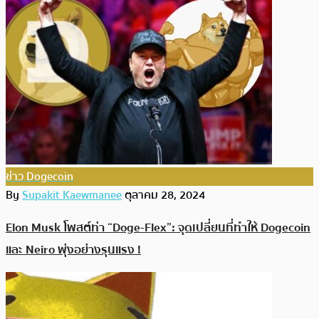
ข่าว Dogecoin
By
Supakit Kaewmanee
ตุลาคม 28, 2024
Elon Musk โพสต์ท่า “Doge-Flex”: จุดเปลี่ยนที่ทำให้ Dogecoin
และ Neiro พุ่งอย่างรุนแรง !