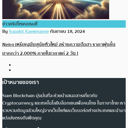
ข่าวคริปโตเคอเรนซี่
By
Supakit Kaewmanee
กันยายน 18, 2024
Neiro เหรียญมีมสุนัขตัวใหม่ สร้างความฮือฮา ราคาพุ่งขึ้น
มากกว่า 2,000% ภายในเวลาแค่ 2 วัน !
เป้าหมายของเรา
Siam Blockchain มุ่งมั่นที่จะช่วยนำเสนอสารเกี่ยวกับ
Cryptocurrency และเทคโนโลยีบล็อกเชนเพื่อคนไทย ในภาษาไทย เรา
รวบรวมข้อมูลส่วนใหญ่จากเว็บไซต์และเว็บบอร์ดต่างประเทศและนำมา
แปลส่งตรงถึงฟีดคุณ