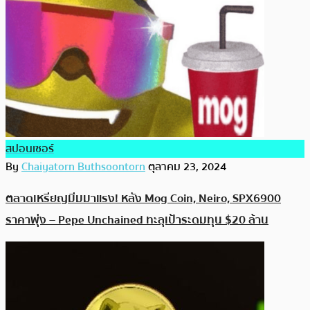
สปอนเซอร์
By
Chaiyatorn Buthsoontorn
ตุลาคม 23, 2024
ตลาดเหรียญมีมมาแรง! หลัง Mog Coin, Neiro, SPX6900
ราคาพุ่ง – Pepe Unchained ทะลุเป้าระดมทุน $20 ล้าน