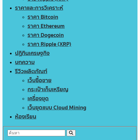
ราคาและการวิเคราะห์
ราคา Bitcoin
ราคา Ethereum
ราคา Dogecoin
ราคา Ripple (XRP)
ปฏิทินเศรษฐกิจ
บทความ
รีวิวผลิตภัณฑ์
เว็บซื้อขาย
กระเป๋าเก็บเหรียญ
เครื่องขุด
เว็บขุดแบบ Cloud Mining
ห้องเรียน