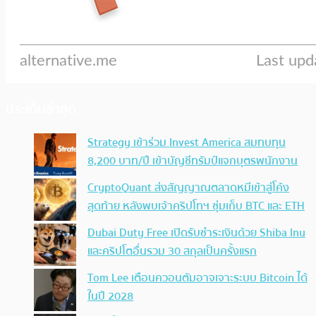
ประเด็นล่าสุด
Strategy เข้าร่วม Invest America สมทบทุน
8,200 บาท/ปี เข้าบัญชีทรัมป์แจกบุตรพนักงาน
CryptoQuant ส่งสัญญาณตลาดหมีเข้าสู่โค้ง
สุดท้าย หลังพบเจ้าคริปโทฯ ซุ่มเก็บ BTC และ ETH
Dubai Duty Free เปิดรับชำระเงินด้วย Shiba Inu
และคริปโตอื่นรวม 30 สกุลเป็นครั้งแรก
Tom Lee เตือนควอนตัมอาจเจาะระบบ Bitcoin ได้
ในปี 2028