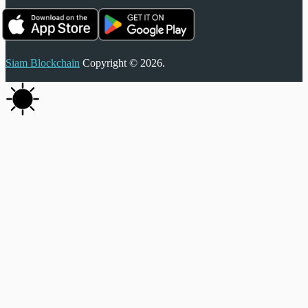
Siam Blockchain
Copyright © 2026.