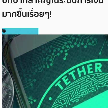
บทบาทสำคัญในระบบการเงิน
มากขึ้นเรื่อยๆ!
ข่าวคริปโตเคอเรนซี่