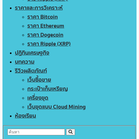
ราคาและการวิเคราะห์
ราคา Bitcoin
ราคา Ethereum
ราคา Dogecoin
ราคา Ripple (XRP)
ปฏิทินเศรษฐกิจ
บทความ
รีวิวผลิตภัณฑ์
เว็บซื้อขาย
กระเป๋าเก็บเหรียญ
เครื่องขุด
เว็บขุดแบบ Cloud Mining
ห้องเรียน