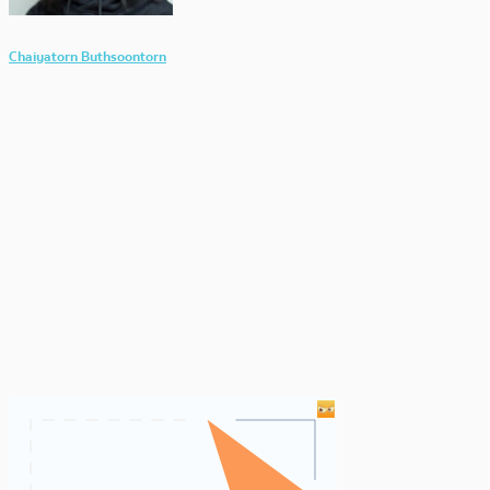
Chaiyatorn Buthsoontorn