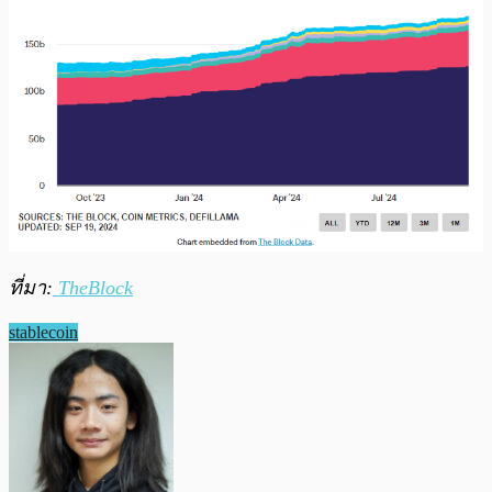
ที่มา:
TheBlock
stablecoin