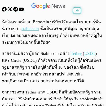
พร้อมเล่น
0:00
/
0:00
นักวิเคราะห์จาก Bernstein บริษัทวิจัยและโบรกเกอร์ชั้น
นำ ระบุว่า
stablecoin
ซึ่งเป็นเหรียญที่มีมูลค่าผูกกับสกุล
เงิน fiat อย่างเช่นดอลลาร์สหรัฐ กำลังมีบทบาทสำคัญใน
ระบบการเงินมากขึ้นเรื่อยๆ
รายงานเผยว่า ผู้ออก Stablecoin อย่าง
Tether
(
USDT
)
และ Circle (USDC) กำลังกลายเป็นหนึ่งในผู้ถือพันธบัตร
รัฐบาลสหรัฐฯ รายใหญ่ลำดับที่ 18 ของโลก ซึ่งเทียบ
เท่ากับประเทศมหาอำนาจหลายประเทศ เช่น
ซาอุดีอาระเบีย และมากกว่าประเทศเกาหลีใต้
จากรายงาน Tether และ USDC ถือพันธบัตรสหรัฐฯ รวม
กันกว่า 125 พันล้านดอลลาร์ ซึ่งทำให้ธุรกิจ stablecoin ทำ
กำไรได้สูง ตัวอย่างเช่น Tether ที่ทำกำไรสุทธิกว่า 5.2 พัน