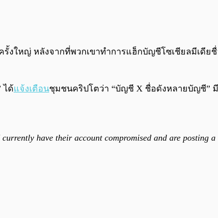
ั้งใหญ่ หลังจากที่พวกเขาทำการแฮ็กบัญชีโซเชียลมีเดียชื
 ได้
แจ้งเตือน
ชุมชนคริปโตว่า “บัญชี X ชื่อดังหลายบัญชี
 currently have their account compromised and are posting 