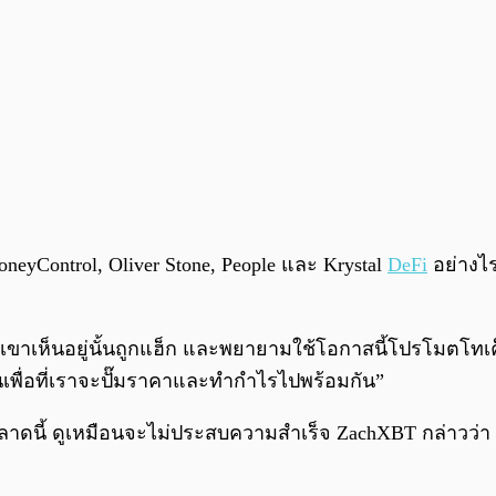
oneyControl, Oliver Stone, People และ Krystal
DeFi
อย่างไร
ที่พวกเขาเห็นอยู่นั้นถูกแฮ็ก และพยายามใช้โอกาสนี้โปรโมต
ค็นเพื่อที่เราจะปั๊มราคาและทำกำไรไปพร้อมกัน”
้ ดูเหมือนจะไม่ประสบความสำเร็จ ZachXBT กล่าวว่า “นั