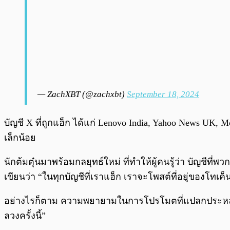
— ZachXBT (@zachxbt)
September 18, 2024
บัญชี X ที่ถูกแฮ็ก ได้แก่ Lenovo India, Yahoo News UK, M
เล็กน้อย
นักต้มตุ๋นมาพร้อมกลยุทธ์ใหม่ ที่ทำให้ผู้คนรู้ว่า บัญชี
เขียนว่า “ในทุกบัญชีที่เราแฮ็ก เราจะโพสต์ที่อยู่ของโทเ
อย่างไรก็ตาม ความพยายามในการโปรโมตที่แปลกประหลาดนี
ลวงครั้งนี้”