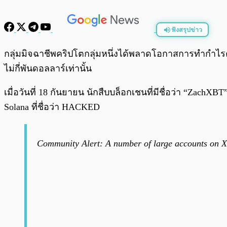
ฟังสรุปข่าว
พร้อมเล่น
กลุ่มมิจฉาชีพคริปโตกลุ่มหนึ่งได้พลาดโอกาสการทำกำไรคร
ไม่กี่พันดอลลาร์เท่านั้น
เมื่อวันที่ 18 กันยายน นักสืบบล็อกเชนที่มีชื่อว่า “ZachXBT”
Solana ที่ชื่อว่า HACKED
Community Alert: A number of large accounts on X