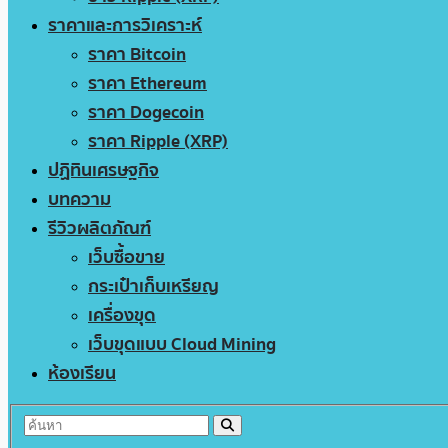
ราคาและการวิเคราะห์
ราคา Bitcoin
ราคา Ethereum
ราคา Dogecoin
ราคา Ripple (XRP)
ปฏิทินเศรษฐกิจ
บทความ
รีวิวผลิตภัณฑ์
เว็บซื้อขาย
กระเป๋าเก็บเหรียญ
เครื่องขุด
เว็บขุดแบบ Cloud Mining
ห้องเรียน