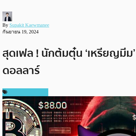
By
Supakit Kaewmanee
กันยายน 19, 2024
สุดเฟล ! นักต้มตุ๋น ‘เหรียญมี
ดอลลาร์
ข่าวคริปโตเคอเรนซี่