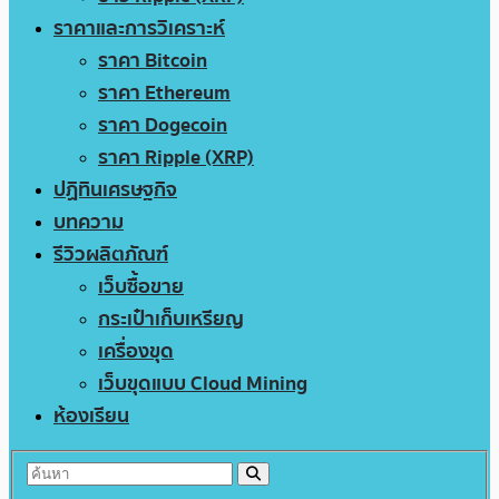
ราคาและการวิเคราะห์
ราคา Bitcoin
ราคา Ethereum
ราคา Dogecoin
ราคา Ripple (XRP)
ปฏิทินเศรษฐกิจ
บทความ
รีวิวผลิตภัณฑ์
เว็บซื้อขาย
กระเป๋าเก็บเหรียญ
เครื่องขุด
เว็บขุดแบบ Cloud Mining
ห้องเรียน