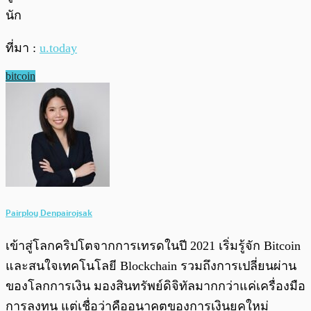
นัก
ที่มา :
u.today
bitcoin
Pairploy Denpairojsak
เข้าสู่โลกคริปโตจากการเทรดในปี 2021 เริ่มรู้จัก Bitcoin
และสนใจเทคโนโลยี Blockchain รวมถึงการเปลี่ยนผ่าน
ของโลกการเงิน มองสินทรัพย์ดิจิทัลมากกว่าแค่เครื่องมือ
การลงทุน แต่เชื่อว่าคืออนาคตของการเงินยุคใหม่