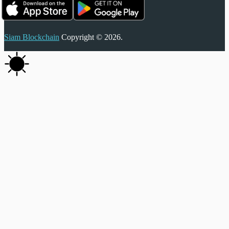
Siam Blockchain
Copyright © 2026.