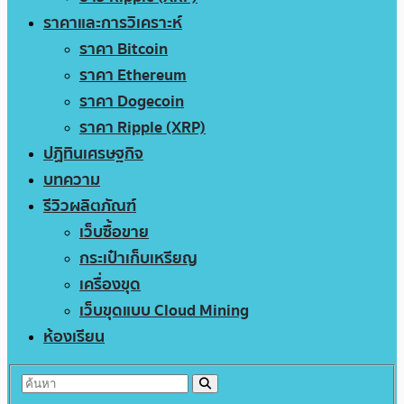
ราคาและการวิเคราะห์
ราคา Bitcoin
ราคา Ethereum
ราคา Dogecoin
ราคา Ripple (XRP)
ปฏิทินเศรษฐกิจ
บทความ
รีวิวผลิตภัณฑ์
เว็บซื้อขาย
กระเป๋าเก็บเหรียญ
เครื่องขุด
เว็บขุดแบบ Cloud Mining
ห้องเรียน