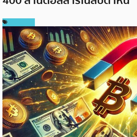
400 ล้านดอลลาร์ในสัปดาห์นี้
ข่าว Bitcoin