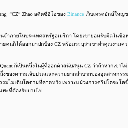
peng “CZ” Zhao อดีตซีอีโอของ
Binance
เว็บเทรดยักษ์ใหญ่
รือนจำภายในประเทศสหรัฐอเมริกา โดยเขายอมรับผิดในข้อหาที่
าใครหลายคนก็ได้ออกมาปกป้อง CZ พร้อมระบุว่าเขาทำคุณงาม
uant ก็เป็นหนึ่งในผู้ที่ออกตัวสนับสนุน CZ ว่าถ้าหากเขา
ส่วนหนึ่งของความเจ็บปวดและความยากลำบากของอุตสาหกร
หกรรมไม่เติบโตตามที่คาดหวัง เพราะแม้วงการคริปโตจะโตขึ้น
นแพะที่ต้องรับบาปไป