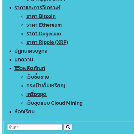
ราคาและการวิเคราะห์
ราคา Bitcoin
ราคา Ethereum
ราคา Dogecoin
ราคา Ripple (XRP)
ปฏิทินเศรษฐกิจ
บทความ
รีวิวผลิตภัณฑ์
เว็บซื้อขาย
กระเป๋าเก็บเหรียญ
เครื่องขุด
เว็บขุดแบบ Cloud Mining
ห้องเรียน