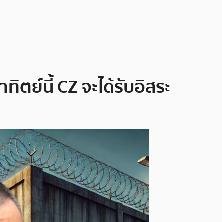
าทิตย์นี้ CZ จะได้รับอิสระ