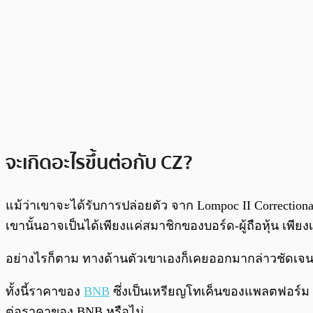
จะเกิดอะไรขึ้นต่อกับ CZ?
แม้ว่าเขาจะได้รับการปล่อยตัว จาก Lompoc II Correctiona
เขานั้นอาจเป็นได้เพียงแค่สมาชิกของบอร์ด-ผู้ถือหุ้น เพีย
อย่างไรก็ตาม ทางด้านตัวเขาเองก็เคยออกมากล่าวชัดเจน
ทั้งนี้ราคาของ
BNB
ซึ่งเป็นเหรียญโทเค็นของแพลตฟอร์ม B
ต่อราคาของ BNB หรือไม่