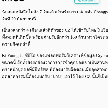
ฟังสรุปข่าว
พร้อมเล่น
นับถอยหลังอีกไม่ถึง 7 วันแล้วสำหรับการปล่อยตัว Chang
วันที่ 29 กันยายนนี้
เป็นเวลากว่า 4 เดือนแล้วที่ตัวของ CZ ได้เข้ารับโทษในเ
ทั้งหมดที่เกิดขึ้น พร้อมค่าปรับอีกกว่า $50 ล้าน ทว่
ความผิดเหล่านี้
Ki Young Ju ซีอีโอ ของแพลตฟอร์มวิเคราะห์ข้อมูล CryptoQ
ขนาดนี้ อีกทั้งยังยกย่องว่าการการจำคุกของเขาเป็น
ตราหน้าบุคคลที่มีอิทธิพล ที่ต้องมารับผิดชอบเมื่ออุตสา
อุตสาหกรรมนี้ต้องแบกรับ “บาป” เอาไว้ โดย CZ นั้นก็เป็