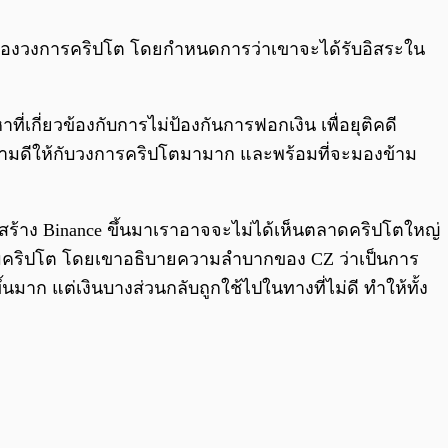
0:00
/
0:00
ของวงการคริปโต โดยกำหนดการว่าเขาจะได้รับอิสระใน
เกี่ยวข้องกับการไม่ป้องกันการฟอกเงิน เพื่อยุติคดี
ความดีให้กับวงการคริปโตมามาก และพร้อมที่จะมองข้าม
ไม่สร้าง Binance ขึ้นมาเราอาจจะไม่ได้เห็นตลาดคริปโตใหญ่
รมคริปโต โดยเขาอธิบายความลำบากของ CZ ว่าเป็นการ
มาก แต่เงินบางส่วนกลับถูกใช้ไปในทางที่ไม่ดี ทำให้ทั้ง