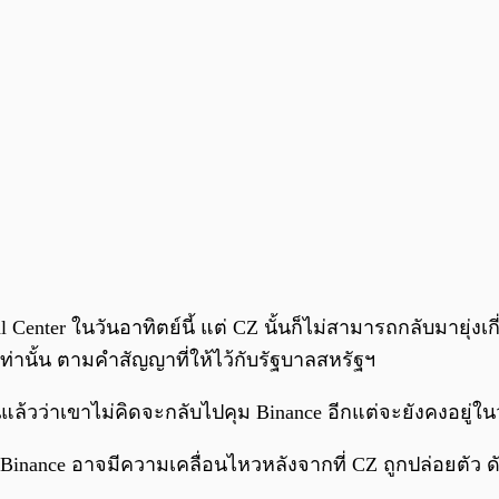
l Center ในวันอาทิตย์นี้ แต่ CZ นั้นก็ไม่สามารถกลับมายุ
งเท่านั้น ตามคำสัญญาที่ให้ไว้กับรัฐบาลสหรัฐฯ
แล้วว่าเขาไม่คิดจะกลับไปคุม Binance อีกแต่จะยังคงอยู
inance อาจมีความเคลื่อนไหวหลังจากที่ CZ ถูกปล่อยตัว ดั