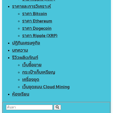
ราคาและการวิเคราะห์
ราคา Bitcoin
ราคา Ethereum
ราคา Dogecoin
ราคา Ripple (XRP)
ปฏิทินเศรษฐกิจ
บทความ
รีวิวผลิตภัณฑ์
เว็บซื้อขาย
กระเป๋าเก็บเหรียญ
เครื่องขุด
เว็บขุดแบบ Cloud Mining
ห้องเรียน