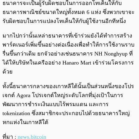
ธนาคารจะเป็นผู้รับผิดชอบในการออกโทเค็นให้กับ
ธนาคารพาณิชย์ขนาดใหญ่ทั้งหมด 6 แห่ง ซึ่งพวกเขาจะ
รับผิดชอบในการแปลงโทเค็นให้กับผู้ใช้งานอีกทีหนึ่ง
มากไปกว่านั้นเหล่าธนาคารที่เข้าร่วมยังได้ทำการสร้าง
พาร์ตเนอร์เพิ่มขึ้นอย่างต่อเนื่องเพื่อทำให้การใช้งานราบ
รื่นขึ้นกว่าเดิม ยกจัวอย่างเช่นธนาคาร NH Nonghyup ที่
ได้ให้บริษัทในเครืออย่าง Hanaro Mart เข้าร่วมโครงการ
ด้วย
ทั้งนี้ธนาคารกลางของเกาหลีใต้นั้นเป็นส่วนหนึ่งของโปร
เจกต์ Agora โปรเจกต์ใหญ่ระดับโลกที่มุ่งเป้าในการ
พัฒนาการชำระเงินแบบไร้พรมแดน และการ
tokenization ซึ่งสมาชิกจะประกอบไปด้วยธนาคารใหญ่
หกแห่งในเกาหลีใต้
ที่มา :
news.bitcoin