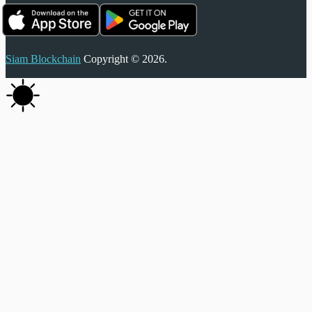
Siam Blockchain
Copyright © 2026.