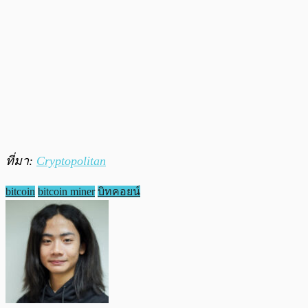
ที่มา:
Cryptopolitan
bitcoin
bitcoin miner
บิทคอยน์