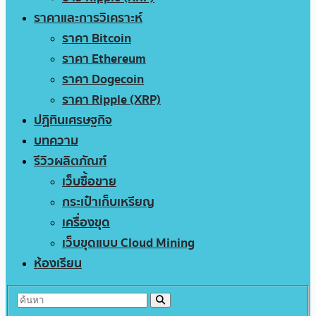
ราคาและการวิเคราะห์
ราคา Bitcoin
ราคา Ethereum
ราคา Dogecoin
ราคา Ripple (XRP)
ปฏิทินเศรษฐกิจ
บทความ
รีวิวผลิตภัณฑ์
เว็บซื้อขาย
กระเป๋าเก็บเหรียญ
เครื่องขุด
เว็บขุดแบบ Cloud Mining
ห้องเรียน