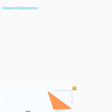
Chaiyatorn Buthsoontorn