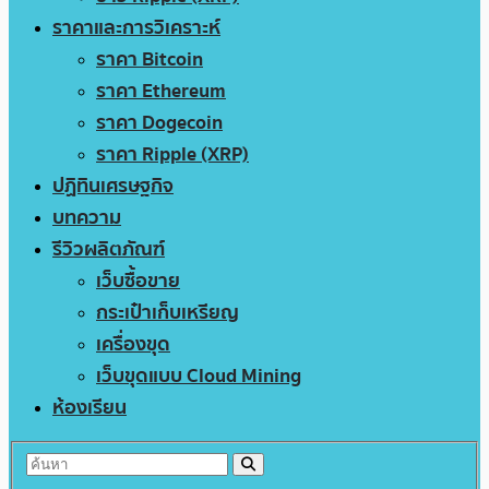
ราคาและการวิเคราะห์
ราคา Bitcoin
ราคา Ethereum
ราคา Dogecoin
ราคา Ripple (XRP)
ปฏิทินเศรษฐกิจ
บทความ
รีวิวผลิตภัณฑ์
เว็บซื้อขาย
กระเป๋าเก็บเหรียญ
เครื่องขุด
เว็บขุดแบบ Cloud Mining
ห้องเรียน