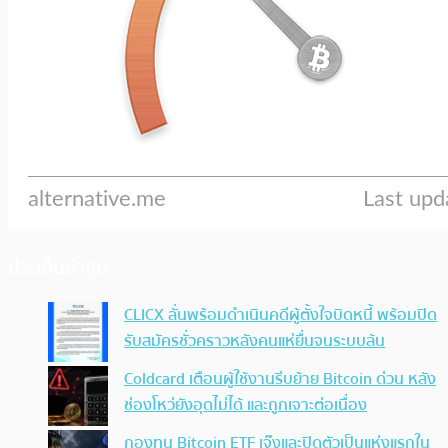
ประเด็นล่าสุด
CLICX ลั่นพร้อมดำเนินคดีผู้ตั้งใจบิดหนี้ พร้อมปิด
รับสมัครชั่วคราวหลังคนแห่ยื่นจนระบบล้น
Coldcard เตือนผู้ใช้งานรีบย้าย Bitcoin ด่วน หลัง
ช่องโหว่ยังอุดไม่ได้ และถูกเจาะต่อเนื่อง
กองทุน Bitcoin ETF เจ๊งและปิดตัวเป็นแห่งแรกใน