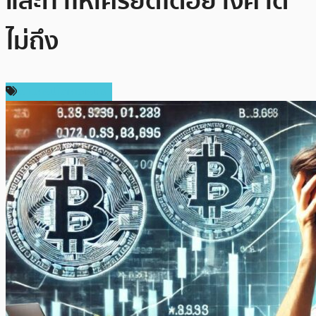
และทำให้เครียดได้อย่างคาด
ไม่ถึง
ข่าวคริปโตเคอเรนซี่