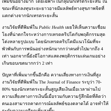
เพิ่มขึ้นอย่างมาก โดยเฉพาะในกลุ่มนักเทรดระยะสั้น ใน
ขณะที่นักลงทุนระยะยาวอาจมีผลลัพธ์ทางสุขภาพจิตที่
แตกต่างจากนักเทรดระยะสั้น
งานวิจัยที่ตีพิมพ์ใน
Public Health
เผยให้เห็นความเชื่อม
โยงที่น่าตกใจระหว่างการเทรดคริปโตกับพฤติกรรมสุด
โต่งหลายรูปแบบ โดยนักเทรดคริปโตมีแนวโน้มที่จะ
พัวพันกับการพนันอย่างหนักมากกว่าคนทั่วไปมากถึง 4
เท่า นอกจากนี้ยังมีโอกาสแสดงพฤติกรรมเล่นเกมอย่าง
เกินขอบเขตมากกว่า 2 เท่า
ปัญหาที่เพิ่มมากขึ้นอีกคือ ความเสี่ยงทางการเงินที่สูง
งานวิจัยที่ตีพิมพ์ใน The Journal of Finance ระบุว่า 70-
80% ของนักเทรดระยะสั้นสูญเสียเงินเมื่อเวลาผ่านไป
ความเสี่ยงทางการเงินนี้เมื่อรวมกับความรู้สึกผิดที่คิดว่า
ตนเองสามารถคาดการณ์ผลลัพธ์ของตลาดได้ อาจทำให้
ระดับความเครียดเพิ่มสูงขึ้น