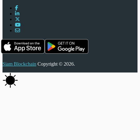
Siam Blockchain
Copyright © 2026.