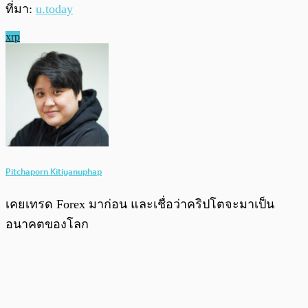
ที่มา:
u.today
xrp
Pitchaporn Kitiyanuphap
เคยเทรด Forex มาก่อน และเชื่อว่าคริปโตจะมาเป็น
อนาคตของโลก