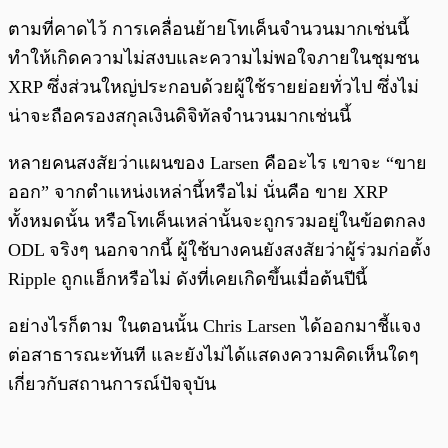
ตามที่คาดไว้ การเคลื่อนย้ายโทเค็นจำนวนมากเช่นนี้
ทำให้เกิดความไม่สงบและความไม่พอใจภายในชุมชน
XRP ซึ่งส่วนใหญ่ประกอบด้วยผู้ใช้รายย่อยทั่วไป ซึ่งไม่
น่าจะถือครองสกุลเงินดิจิทัลจำนวนมากเช่นนี้
หลายคนสงสัยว่าแผนของ Larsen คืออะไร เขาจะ “ขาย
ออก” จากตำแหน่งเหล่านี้หรือไม่ นั่นคือ ขาย XRP
ทั้งหมดนั้น หรือโทเค็นเหล่านั้นจะถูกรวมอยู่ในข้อตกลง
ODL จริงๆ นอกจากนี้ ผู้ใช้บางคนยังสงสัยว่าผู้ร่วมก่อตั้ง
Ripple ถูกแฮ็กหรือไม่ ดังที่เคยเกิดขึ้นเมื่อต้นปีนี้
อย่างไรก็ตาม ในตอนนั้น Chris Larsen ได้ออกมาชี้แจง
ต่อสาธารณะทันที และยังไม่ได้แสดงความคิดเห็นใดๆ
เกี่ยวกับสถานการณ์ปัจจุบัน