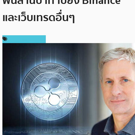
พันล้านบาท ไปยัง Binance
และเว็บเทรดอื่นๆ
ข่าว Ripple (XRP)