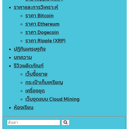
ราคาและการวิเคราะห์
ราคา Bitcoin
ราคา Ethereum
ราคา Dogecoin
ราคา Ripple (XRP)
ปฏิทินเศรษฐกิจ
บทความ
รีวิวผลิตภัณฑ์
เว็บซื้อขาย
กระเป๋าเก็บเหรียญ
เครื่องขุด
เว็บขุดแบบ Cloud Mining
ห้องเรียน