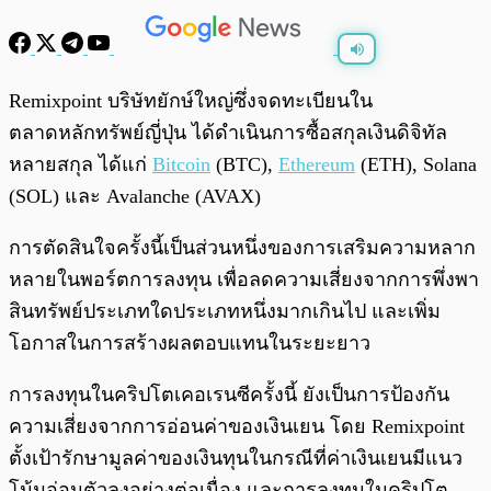
พร้อมเล่น
0:00
/
0:00
Remixpoint บริษัทยักษ์ใหญ่ซึ่งจดทะเบียนใน
ตลาดหลักทรัพย์ญี่ปุ่น ได้ดำเนินการซื้อสกุลเงินดิจิทัล
หลายสกุล ได้แก่
Bitcoin
(BTC),
Ethereum
(ETH), Solana
(SOL) และ Avalanche (AVAX)
การตัดสินใจครั้งนี้เป็นส่วนหนึ่งของการเสริมความหลาก
หลายในพอร์ตการลงทุน เพื่อลดความเสี่ยงจากการพึ่งพา
สินทรัพย์ประเภทใดประเภทหนึ่งมากเกินไป และเพิ่ม
โอกาสในการสร้างผลตอบแทนในระยะยาว
การลงทุนในคริปโตเคอเรนซีครั้งนี้ ยังเป็นการป้องกัน
ความเสี่ยงจากการอ่อนค่าของเงินเยน โดย Remixpoint
ตั้งเป้ารักษามูลค่าของเงินทุนในกรณีที่ค่าเงินเยนมีแนว
โน้มอ่อนตัวลงอย่างต่อเนื่อง และการลงทุนในคริปโต