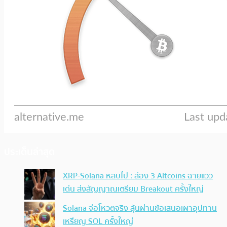
ประเด็นล่าสุด
XRP-Solana หลบไป : ส่อง 3 Altcoins ฉายแวว
เด่น ส่งสัญญาณเตรียม Breakout ครั้งใหญ่
Solana จ่อโหวตจริง ลุ้นผ่านข้อเสนอเผาอุปทาน
เหรียญ SOL ครั้งใหญ่