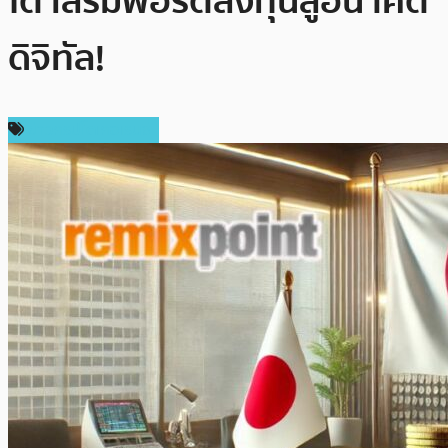
โต เสริมพอร์ตลงทุนสู่อนาคต
ดิจิทัล!
ข่าวคริปโตเคอเรนซี่