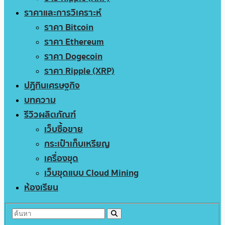
ราคาและการวิเคราะห์
ราคา Bitcoin
ราคา Ethereum
ราคา Dogecoin
ราคา Ripple (XRP)
ปฏิทินเศรษฐกิจ
บทความ
รีวิวผลิตภัณฑ์
เว็บซื้อขาย
กระเป๋าเก็บเหรียญ
เครื่องขุด
เว็บขุดแบบ Cloud Mining
ห้องเรียน