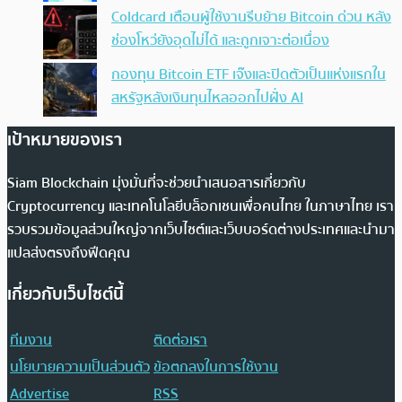
Coldcard เตือนผู้ใช้งานรีบย้าย Bitcoin ด่วน หลัง
ช่องโหว่ยังอุดไม่ได้ และถูกเจาะต่อเนื่อง
กองทุน Bitcoin ETF เจ๊งและปิดตัวเป็นแห่งแรกใน
สหรัฐหลังเงินทุนไหลออกไปฝั่ง AI
เป้าหมายของเรา
Siam Blockchain มุ่งมั่นที่จะช่วยนำเสนอสารเกี่ยวกับ
Cryptocurrency และเทคโนโลยีบล็อกเชนเพื่อคนไทย ในภาษาไทย เรา
รวบรวมข้อมูลส่วนใหญ่จากเว็บไซต์และเว็บบอร์ดต่างประเทศและนำมา
แปลส่งตรงถึงฟีดคุณ
เกี่ยวกับเว็บไซต์นี้
ทีมงาน
ติดต่อเรา
นโยบายความเป็นส่วนตัว
ข้อตกลงในการใช้งาน
Advertise
RSS