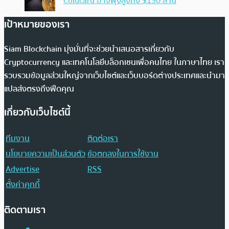
Coldcard อาจพุ่งสูงถึง $130 ล้าน
เป้าหมายของเรา
Siam Blockchain มุ่งมั่นที่จะช่วยนำเสนอสารเกี่ยวกับ
Cryptocurrency และเทคโนโลยีบล็อกเชนเพื่อคนไทย ในภาษาไทย เรา
รวบรวมข้อมูลส่วนใหญ่จากเว็บไซต์และเว็บบอร์ดต่างประเทศและนำมา
แปลส่งตรงถึงฟีดคุณ
เกี่ยวกับเว็บไซต์นี้
ทีมงาน
ติดต่อเรา
นโยบายความเป็นส่วนตัว
ข้อตกลงในการใช้งาน
Advertise
RSS
ตั้งค่าคุกกี้
ติดตามเรา