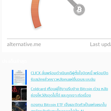
ประเด็นล่าสุด
CLICX ลั่นพร้อมดำเนินคดีผู้ตั้งใจบิดหนี้ พร้อมปิด
รับสมัครชั่วคราวหลังคนแห่ยื่นจนระบบล้น
Coldcard เตือนผู้ใช้งานรีบย้าย Bitcoin ด่วน หลัง
ช่องโหว่ยังอุดไม่ได้ และถูกเจาะต่อเนื่อง
กองทุน Bitcoin ETF เจ๊งและปิดตัวเป็นแห่งแรกใน