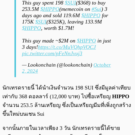
This guy spent 198
$SUI
($368) to buy
253.5M
$HIPPO
(memecoin on
#Sui
) 3
days ago and sold 119.6M
$HIPPO
for
175K
$SUI
($325K), leaving 133.9M
$HIPPO
, worth $1.7M!
This guy made ~$2M on
$HIPPO
in just
3 days!
https://t.co/MuVQhpVOCJ
pic.twitter.com/pFeNnJvuj3
— Lookonchain (@lookonchain)
October
2, 2024
นักเทรดรายนี้ ได้นำเงินจำนวน 198 SUI ซึ่งมีมูลค่าเทียบ
เท่ากับ 368 ดอลลาร์ (12,000 บาท) ไปซื้อเหรียญ
HIPPO
จำนวน 253.5 ล้านเหรียญ ซึ่งเป็นเหรียญมีมที่เพิ่งถูกสร้าง
ขึ้นใหม่บนเชน Sui
จากนั้นภายในเวลาเพียง 3 วัน นักเทรดรายนี้ได้ขาย