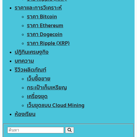
ราคาและการวิเคราะห์
ราคา Bitcoin
ราคา Ethereum
ราคา Dogecoin
ราคา Ripple (XRP)
ปฏิทินเศรษฐกิจ
บทความ
รีวิวผลิตภัณฑ์
เว็บซื้อขาย
กระเป๋าเก็บเหรียญ
เครื่องขุด
เว็บขุดแบบ Cloud Mining
ห้องเรียน