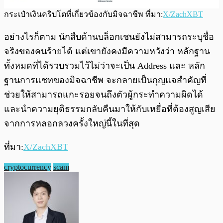
กระเป๋าเงินคริปโตที่เกี่ยวข้องกับมิจฉาชีพ ที่มา:
X/ZachXBT
อย่างไรก็ตาม นักสืบด้านบล็อกเชนยังไม่สามารถระบุชื่อ
จริงของคนร้ายได้ แต่เขายังคงมีความหวังว่า หลักฐาน
ทั้งหมดที่ได้รวบรวมไว้ไม่ว่าจะเป็น Address และ หลัก
ฐานการแชทของมิจฉาชีพ จะกลายเป็นกุญแจสำคัญที่
ช่วยให้สามารถแกะรอยจนถึงตัวผู้กระทำความผิดได้
และนำความยุติธรรมกลับคืนมาให้กับเหยื่อที่ต้องสูญเสีย
จากการหลอกลวงครั้งใหญ่นี้ในที่สุด
ที่มา:
X/ZachXBT
cryptocurrency
scam