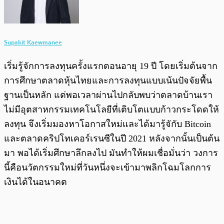
Supakit Kaewmanee
เริ่มรู้จักการลงทุนครั้งแรกตอนอายุ 19 ปี โดยเริ่มต้นจาก
การศึกษาตลาดหุ้นไทยและการลงทุนแบบเน้นปัจจัยพื้น
ฐานเป็นหลัก แต่พอเวลาผ่านไปกลับพบว่าตลาดบ้านเรา
ไม่มีอุตสาหกรรมเทคโนโลยีที่เติบโตแบบก้าวกระโดดให้
ลงทุน จึงเริ่มมองหาโอกาสใหม่และได้มารู้จักับ Bitcoin
และตลาดคริปโทเคอร์เรนซีในปี 2021 หลังจากนั้นเป็นต้น
มา พอได้เริ่มศึกษาลึกลงไป มันทำให้ผมเชื่อมั่นว่า วงการ
นี้คือนวัตกรรมใหม่ที่วันหนึ่งจะเข้ามาพลิกโฉมโลกการ
เงินได้ในอนาคต