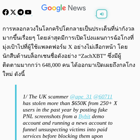
พร้อมเล่น
0:00
/
0:00
การหลอกลวงในโลกคริปโตกลายเป็นประเด็นที่น่ากังวล
มากขึ้นเรื่อยๆ โดยล่าสุดมีการเปิดโปงแผนการฉ้อโกงที่
มุ่งเป้าไปที่ผู้ใช้แพลตฟอร์ม X อย่างไม่เลือกหน้า โดย
นักสืบด้านบล็อกเชนชื่อดังอย่าง “ZachXBT” ซึ่งมีผู้
ติดตามมากกว่า 648,000 คน ได้ออกมาเปิดเผยถึงกลโกง
ใหม่ ดังนี้
1/ The UK scammer
@ape_31
@60711
has stolen more than $650K from 250+ X
users in the past year by posting fake
PNL screenshots from a
Bybit
demo
account and running a news account to
funnel unsuspecting victims into paid
services before blocking them upon