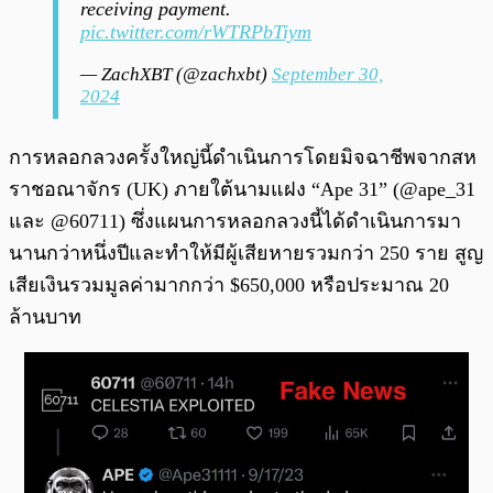
receiving payment.
pic.twitter.com/rWTRPbTiym
— ZachXBT (@zachxbt)
September 30,
2024
การหลอกลวงครั้งใหญ่นี้ดำเนินการโดยมิจฉาชีพจากสห
ราชอณาจักร (UK) ภายใต้นามแฝง “Ape 31” (@ape_31
และ @60711) ซึ่งแผนการหลอกลวงนี้ได้ดำเนินการมา
นานกว่าหนึ่งปีและทำให้มีผู้เสียหายรวมกว่า 250 ราย สูญ
เสียเงินรวมมูลค่ามากกว่า $650,000 หรือประมาณ 20
ล้านบาท