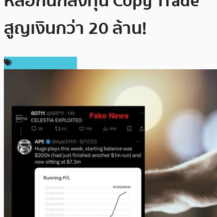
หลอกนักลงทุน Copy Trade
สูญเงินกว่า 20 ล้าน!
ข่าวคริปโตเคอเรนซี่