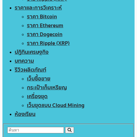
ราคาและการวิเคราะห์
ราคา Bitcoin
ราคา Ethereum
ราคา Dogecoin
ราคา Ripple (XRP)
ปฏิทินเศรษฐกิจ
บทความ
รีวิวผลิตภัณฑ์
เว็บซื้อขาย
กระเป๋าเก็บเหรียญ
เครื่องขุด
เว็บขุดแบบ Cloud Mining
ห้องเรียน