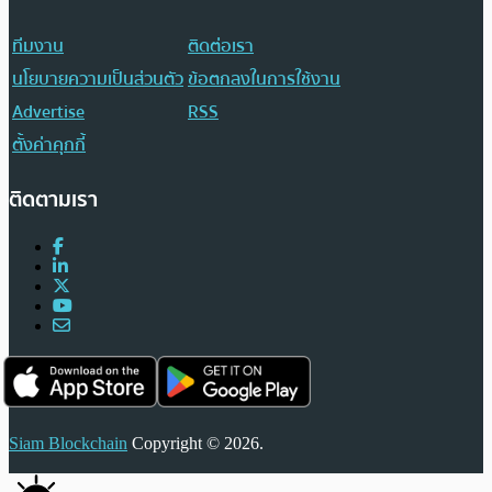
ทีมงาน
ติดต่อเรา
นโยบายความเป็นส่วนตัว
ข้อตกลงในการใช้งาน
Advertise
RSS
ตั้งค่าคุกกี้
ติดตามเรา
Siam Blockchain
Copyright © 2026.