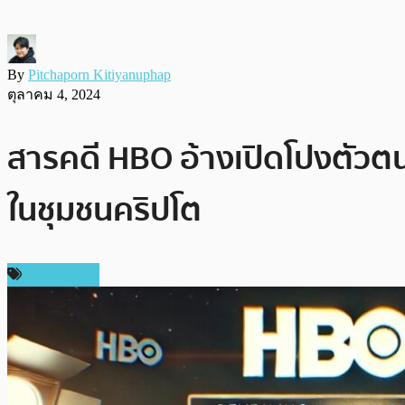
By
Pitchaporn Kitiyanuphap
ตุลาคม 4, 2024
สารคดี HBO อ้างเปิดโปงตัวต
ในชุมชนคริปโต
ต่างประเทศ