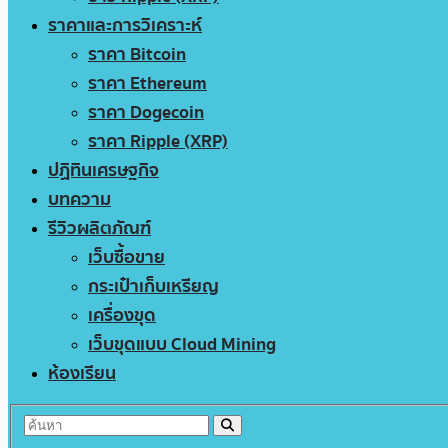
ราคาและการวิเคราะห์
ราคา Bitcoin
ราคา Ethereum
ราคา Dogecoin
ราคา Ripple (XRP)
ปฏิทินเศรษฐกิจ
บทความ
รีวิวผลิตภัณฑ์
เว็บซื้อขาย
กระเป๋าเก็บเหรียญ
เครื่องขุด
เว็บขุดแบบ Cloud Mining
ห้องเรียน