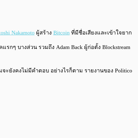
0:00
/
0:00
toshi Nakamoto
ผู้สร้าง
Bitcoin
ที่มีชื่อเสียงและเข้าใจยาก
ุคแรกๆ บางส่วน รวมถึง Adam Back ผู้ก่อตั้ง Blockstream
ถามจะยังคงไม่มีคำตอบ อย่างไรก็ตาม รายงานของ Politico