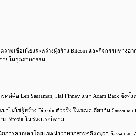
ดเผยความเชื่อมโยงระหว่างผู้สร้าง Bitcoin และกิจกรรมทา
รงภายในอุตสาหกรรม
คดีคือ Len Sassaman, Hal Finney และ Adam Back ซึ่งทั้งห
่าเขาไม่ใช่ผู้สร้าง Bitcoin ตัวจริง ในขณะเดียวกัน Sassam
มกับ Bitcoin ในช่วงแรกก็ตาม
งน้ำหนักการคาดเดาโดยแนะนำว่าหากสารคดีระบุว่า Sassaman 