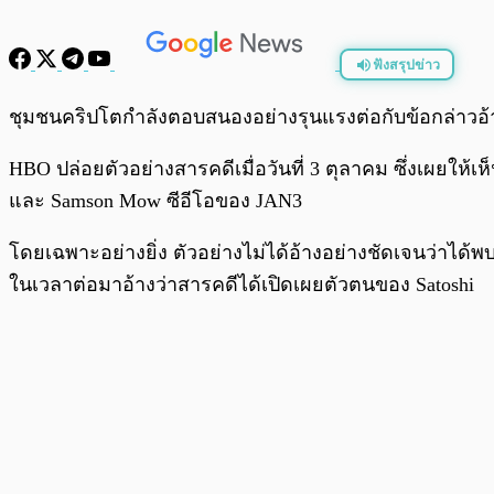
ฟังสรุปข่าว
พร้อมเล่น
ชุมชนคริปโตกำลังตอบสนองอย่างรุนแรงต่อกับข้อกล่าวอ้า
HBO ปล่อยตัวอย่างสารคดีเมื่อวันที่ 3 ตุลาคม ซึ่งเผยให้เ
และ Samson Mow ซีอีโอของ JAN3
โดยเฉพาะอย่างยิ่ง ตัวอย่างไม่ได้อ้างอย่างชัดเจนว่าได
ในเวลาต่อมาอ้างว่าสารคดีได้เปิดเผยตัวตนของ Satoshi