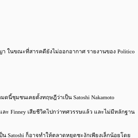
งอาญา ในขณะที่สารคดียังไม่ออกอากาศ รายงานของ Politico
มดนี้ชุมชนเคยตั้งทฤษฎีว่าเป็น Satoshi Nakamoto
an และ Finney เสียชีวิตไปกว่าทศวรรษแล้ว และไม่มีหลักฐาน
เป็น Satoshi ก็อาจทำให้ตลาดหยุดชะงักเพียงเล็กน้อยโดย