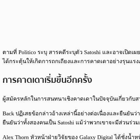
ตามที่ Politico ระบุ สารคดีระบุตัว Satoshi และอาจเปิ
ได้กระตุ้นให้เกิดการถกเถียงและการคาดเดาอย่างรุนแ
การคาดเดาเริ่มขึ้นอีกครั้ง
ผู้สมัครหลักในการสนทนาเชิงคาดเดาในปัจจุบันเกี่ยวกับสาร
Back ปฏิเสธข้อกล่าวอ้างเหล่านี้อย่างต่อเนื่องและยืนยันว
ยืนยันว่าทั้งสองคนเป็น Satoshi แม้ว่าพวกเขาจะมีส่วนร่ว
Alex Thorn หัวหน้าฝ่ายวิจัยของ Galaxy Digital ได้ชั่