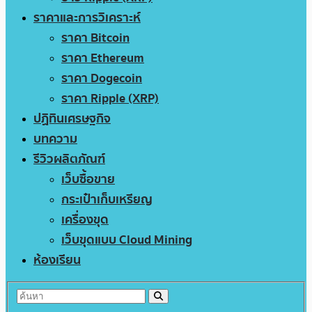
ราคาและการวิเคราะห์
ราคา Bitcoin
ราคา Ethereum
ราคา Dogecoin
ราคา Ripple (XRP)
ปฏิทินเศรษฐกิจ
บทความ
รีวิวผลิตภัณฑ์
เว็บซื้อขาย
กระเป๋าเก็บเหรียญ
เครื่องขุด
เว็บขุดแบบ Cloud Mining
ห้องเรียน