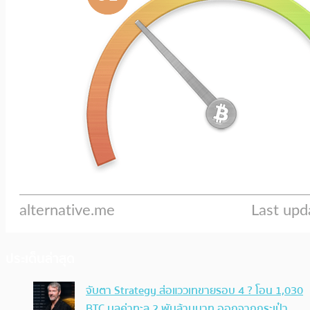
ประเด็นล่าสุด
จับตา Strategy ส่อแววเทขายรอบ 4 ? โอน 1,030
BTC มูลค่าทะลุ 2 พันล้านบาท ออกจากกระเป๋า