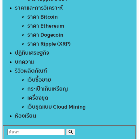
ราคาและการวิเคราะห์
ราคา Bitcoin
ราคา Ethereum
ราคา Dogecoin
ราคา Ripple (XRP)
ปฏิทินเศรษฐกิจ
บทความ
รีวิวผลิตภัณฑ์
เว็บซื้อขาย
กระเป๋าเก็บเหรียญ
เครื่องขุด
เว็บขุดแบบ Cloud Mining
ห้องเรียน