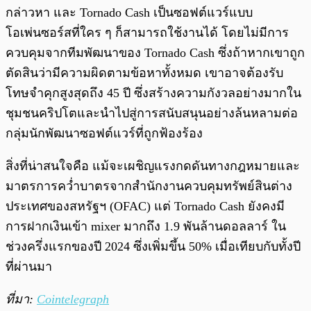
กล่าวหา และ Tornado Cash เป็นซอฟต์แวร์แบบ
โอเพ่นซอร์สที่ใคร ๆ ก็สามารถใช้งานได้ โดยไม่มีการ
ควบคุมจากทีมพัฒนาของ Tornado Cash ซึ่งถ้าหากเขาถูก
ตัดสินว่ามีความผิดตามข้อหาทั้งหมด เขาอาจต้องรับ
โทษจำคุกสูงสุดถึง 45 ปี ซึ่งสร้างความกังวลอย่างมากใน
ชุมชนคริปโตและนำไปสู่การสนับสนุนอย่างล้นหลามต่อ
กลุ่มนักพัฒนาซอฟต์แวร์ที่ถูกฟ้องร้อง
สิ่งที่น่าสนใจคือ แม้จะเผชิญแรงกดดันทางกฎหมายและ
มาตรการคว่ำบาตรจากสำนักงานควบคุมทรัพย์สินต่าง
ประเทศของสหรัฐฯ (OFAC) แต่ Tornado Cash ยังคงมี
การฝากเงินเข้า mixer มากถึง 1.9 พันล้านดอลลาร์ ใน
ช่วงครึ่งแรกของปี 2024 ซึ่งเพิ่มขึ้น 50% เมื่อเทียบกับทั้งปี
ที่ผ่านมา
ที่มา:
Cointelegraph