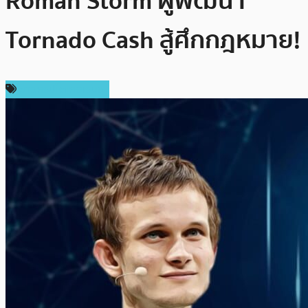
Roman Storm ผู้พัฒนา
Tornado Cash สู้ศึกกฎหมาย!
ข่าวคริปโตเคอเรนซี่