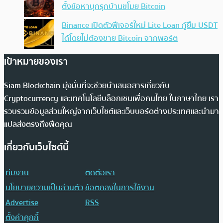
ตั้งข้อหาบุกรุกบ้านขโมย Bitcoin
Binance เปิดตัวฟีเจอร์ใหม่ Lite Loan กู้ยืม USDT
ได้โดยไม่ต้องขาย Bitcoin จากพอร์ต
เป้าหมายของเรา
Siam Blockchain มุ่งมั่นที่จะช่วยนำเสนอสารเกี่ยวกับ
Cryptocurrency และเทคโนโลยีบล็อกเชนเพื่อคนไทย ในภาษาไทย เรา
รวบรวมข้อมูลส่วนใหญ่จากเว็บไซต์และเว็บบอร์ดต่างประเทศและนำมา
แปลส่งตรงถึงฟีดคุณ
เกี่ยวกับเว็บไซต์นี้
ทีมงาน
ติดต่อเรา
นโยบายความเป็นส่วนตัว
ข้อตกลงในการใช้งาน
Advertise
RSS
ตั้งค่าคุกกี้