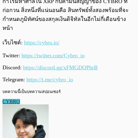
กำไรมหาศาลใน XRP กับคำมั่นสัญญาของ CYBRO ที่
ก่อกวน สิ่งหนึ่งที่แน่นอนคือ สินทรัพย์ทั้งสองพร้อมที่จะ
กำหนดภูมิทัศน์ของสกุลเงินดิจิทัลในอีกไม่กี่เดือนข้าง
หน้า
เว็บไซต์:
https://cybro.io/
Twitter:
https://twitter.com/Cybro_io
Discord:
https://discord.gg/xFMGDQPhrB
Telegram:
https://t.me/cybro_io
บทความนี้เป็นบทความสปอนเซอร์
CYBRO