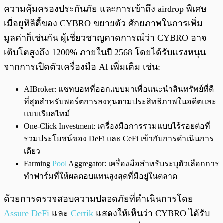
ความคุ้มครองประกันภัย และการเข้าถึง airdrop พิเศษ
เมื่อยูทิลิตี้ของ CYBRO ขยายตัว ศักยภาพในการเพิ่ม
มูลค่าก็เช่นกัน ผู้เชี่ยวชาญคาดการณ์ว่า CYBRO อาจ
เติบโตสูงถึง 1200% ภายในปี 2568 โดยได้รับแรงหนุน
จากการเปิดตัวเครื่องมือ AI เพิ่มเติม เช่น:
AIBroker: แชทบอทที่ออกแบบมาเพื่อแนะนำสินทรัพย์ที่ดี
ที่สุดสำหรับพอร์ตการลงทุนตามประสิทธิภาพในอดีตและ
แบบเรียลไทม์
One-Click Investment: เครื่องมือการรวมแบบไร้รอยต่อที่
รวมประโยชน์ของ DeFi และ CeFi เข้ากับการดำเนินการ
เดียว
Farming
Pool
Aggregator: เครื่องมือสำหรับระบุตัวเลือกการ
ทำฟาร์มที่ให้ผลตอบแทนสูงสุดที่มีอยู่ในตลาด
ด้วยการตรวจสอบความปลอดภัยที่ดำเนินการโดย
Assure DeFi
และ
Certik
แสดงให้เห็นว่า CYBRO ได้รับ