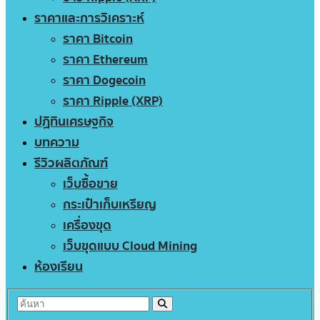
ราคาและการวิเคราะห์
ราคา Bitcoin
ราคา Ethereum
ราคา Dogecoin
ราคา Ripple (XRP)
ปฏิทินเศรษฐกิจ
บทความ
รีวิวผลิตภัณฑ์
เว็บซื้อขาย
กระเป๋าเก็บเหรียญ
เครื่องขุด
เว็บขุดแบบ Cloud Mining
ห้องเรียน