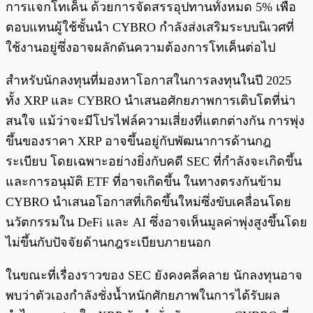
การแจกโทเค็น ด้วยการจัดสรรอุปทานทั้งหมด 5% เพื่อ
ตอบแทนผู้ใช้ชั้นนำ CYBRO กำลังส่งเสริมระบบนิเวศที่
ใช้งานอยู่ซึ่งอาจผลักดันความต้องการโทเค็นต่อไป
สำหรับนักลงทุนที่มองหาโอกาสในการลงทุนในปี 2025
ทั้ง XRP และ CYBRO นำเสนอศักยภาพการเติบโตที่น่า
สนใจ แม้ว่าจะมีโปรไฟล์ความเสี่ยงที่แตกต่างกัน การพุ่ง
ขึ้นของราคา XRP อาจขึ้นอยู่กับพัฒนาการด้านกฎ
ระเบียบ โดยเฉพาะอย่างยิ่งกับคดี SEC ที่กำลังจะเกิดขึ้น
และการอนุมัติ ETF ที่อาจเกิดขึ้น ในทางตรงกันข้าม
CYBRO นำเสนอโอกาสที่เกิดขึ้นใหม่ซึ่งขับเคลื่อนโดย
นวัตกรรมใน DeFi และ AI ซึ่งอาจเห็นมูลค่าพุ่งสูงขึ้นโดย
ไม่ขึ้นกับปัจจัยด้านกฎระเบียบภายนอก
ในขณะที่เรื่องราวของ SEC ยังคงคลี่คลาย นักลงทุนอาจ
พบว่าตัวเองกำลังชั่งน้ำหนักศักยภาพในการได้รับผล