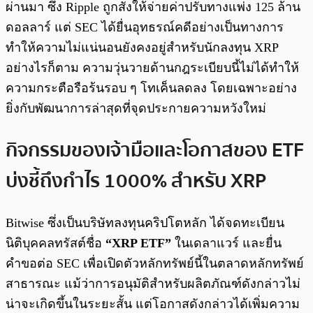
ผ่านมา ซึ่ง Ripple ถูกสั่งให้จ่ายค่าปรับทางแพ่ง 125 ล้าน
ดอลลาร์ แต่ SEC ได้ยื่นอุทธรณ์คดีอย่างเป็นทางการ
ทำให้ความไม่แน่นอนยังคงอยู่สำหรับนักลงทุน XRP
อย่างไรก็ตาม ความวุ่นวายด้านกฎระเบียบนี้ไม่ได้ทำให้
ความกระตือรือร้นรอบ ๆ โทเค็นลดลง โดยเฉพาะอย่าง
ยิ่งกับพัฒนาการล่าสุดที่จุดประกายความหวังใหม่
กิจกรรมของเจ้ามือและโอกาสของ ETF
บ่งชี้ถึงกำไร 1000% สำหรับ XRP
Bitwise ซึ่งเป็นบริษัทลงทุนคริปโตหลัก ได้จดทะเบียน
นิติบุคคลทรัสต์ชื่อ
“XRP ETF”
ในเดลาแวร์ และยื่น
คำขอต่อ SEC เพื่อเปิดตัวหลักทรัพย์นี้ในตลาดหลักทรัพย์
สาธารณะ แม้ว่าการอนุมัติสำหรับผลิตภัณฑ์ดังกล่าวไม่
น่าจะเกิดขึ้นในระยะสั้น แต่โอกาสดังกล่าวได้เพิ่มความ