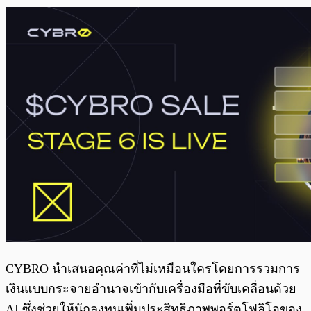
CYBRO นำเสนอคุณค่าที่ไม่เหมือนใครโดยการรวมการ
เงินแบบกระจายอำนาจเข้ากับเครื่องมือที่ขับเคลื่อนด้วย
AI ซึ่งช่วยให้นักลงทุนเพิ่มประสิทธิภาพพอร์ตโฟลิโอของ