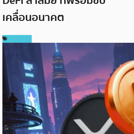
DeFi ล้ำสมัย ที่พร้อมขับ
เคลื่อนอนาคต
สปอนเซอร์