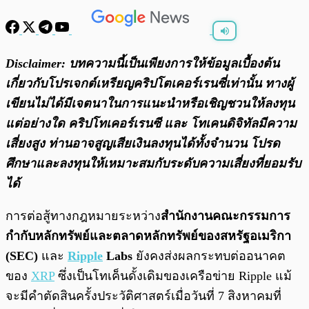
พร้อมเล่น
0:00
/
0:00
Disclaimer:
บทความนี้เป็นเพียงการให้ข้อมูลเบื้องต้น
เกี่ยวกับโปรเจกต์เหรียญคริปโตเคอร์เรนซี่เท่านั้น ทางผู้
เขียนไม่ได้มีเจตนาในการแนะนำหรือเชิญชวนให้ลงทุน
แต่อย่างใด คริปโทเคอร์เรนซี และ โทเคนดิจิทัลมีความ
เสี่ยงสูง ท่านอาจสูญเสียเงินลงทุนได้ทั้งจํานวน โปรด
ศึกษาและลงทุนให้เหมาะสมกับระดับความเสี่ยงที่ยอมรับ
ได้
การต่อสู้ทางกฎหมายระหว่าง
สำนักงานคณะกรรมการ
กำกับหลักทรัพย์และตลาดหลักทรัพย์ของสหรัฐอเมริกา
(SEC)
และ
Ripple
Labs
ยังคงส่งผลกระทบต่ออนาคต
ของ
XRP
ซึ่งเป็นโทเค็นดั้งเดิมของเครือข่าย Ripple แม้
จะมีคำตัดสินครั้งประวัติศาสตร์เมื่อวันที่ 7 สิงหาคมที่