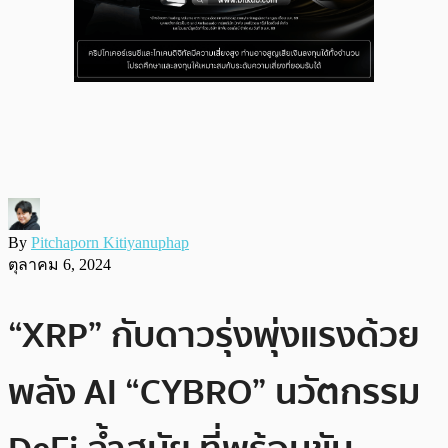
By
Pitchaporn Kitiyanuphap
ตุลาคม 6, 2024
“XRP” กับดาวรุ่งพุ่งแรงด้วย
พลัง AI “CYBRO” นวัตกรรม