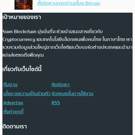
ตั้งข้อหาบุกรุกบ้านขโมย Bitcoin
เป้าหมายของเรา
Siam Blockchain มุ่งมั่นที่จะช่วยนำเสนอสารเกี่ยวกับ
Cryptocurrency และเทคโนโลยีบล็อกเชนเพื่อคนไทย ในภาษาไทย เรา
รวบรวมข้อมูลส่วนใหญ่จากเว็บไซต์และเว็บบอร์ดต่างประเทศและนำมา
แปลส่งตรงถึงฟีดคุณ
เกี่ยวกับเว็บไซต์นี้
ทีมงาน
ติดต่อเรา
นโยบายความเป็นส่วนตัว
ข้อตกลงในการใช้งาน
Advertise
RSS
ตั้งค่าคุกกี้
ติดตามเรา