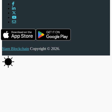
Siam Blockchain
Copyright © 2026.