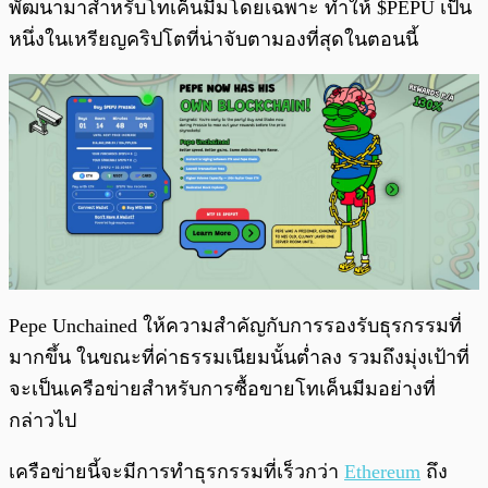
พัฒนามาสำหรับโทเค็นมีมโดยเฉพาะ ทำให้ $PEPU เป็น
หนึ่งในเหรียญคริปโตที่น่าจับตามองที่สุดในตอนนี้
Pepe Unchained ให้ความสำคัญกับการรองรับธุรกรรมที่
มากขึ้น ในขณะที่ค่าธรรมเนียมนั้นต่ำลง รวมถึงมุ่งเป้าที่
จะเป็นเครือข่ายสำหรับการซื้อขายโทเค็นมีมอย่างที่
กล่าวไป
เครือข่ายนี้จะมีการทำธุรกรรมที่เร็วกว่า
Ethereum
ถึง