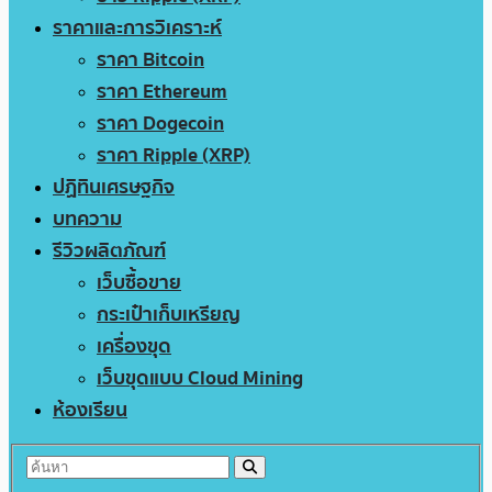
ราคาและการวิเคราะห์
ราคา Bitcoin
ราคา Ethereum
ราคา Dogecoin
ราคา Ripple (XRP)
ปฏิทินเศรษฐกิจ
บทความ
รีวิวผลิตภัณฑ์
เว็บซื้อขาย
กระเป๋าเก็บเหรียญ
เครื่องขุด
เว็บขุดแบบ Cloud Mining
ห้องเรียน