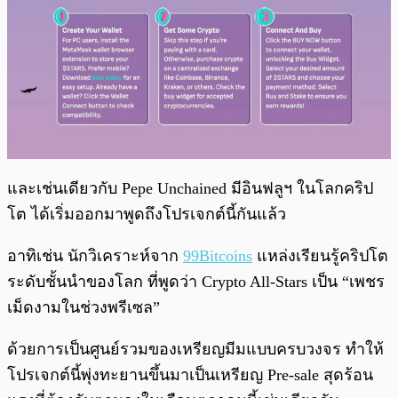
และเช่นเดียวกับ Pepe Unchained มีอินฟลูฯ ในโลกคริป
โต ได้เริ่มออกมาพูดถึงโปรเจกต์นี้กันแล้ว
อาทิเช่น นักวิเคราะห์จาก
99Bitcoins
แหล่งเรียนรู้คริปโต
ระดับชั้นนำของโลก ที่พูดว่า Crypto All-Stars เป็น “เพชร
เม็ดงามในช่วงพรีเซล”
ด้วยการเป็นศูนย์รวมของเหรียญมีมแบบครบวงจร ทำให้
โปรเจกต์นี้พุ่งทะยานขึ้นมาเป็นเหรียญ Pre-sale สุดร้อน