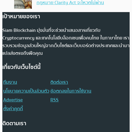
กฎหมาย Clarity Act จะโหวตไม่ผ่าน
เป้าหมายของเรา
Siam Blockchain มุ่งมั่นที่จะช่วยนำเสนอสารเกี่ยวกับ
Cryptocurrency และเทคโนโลยีบล็อกเชนเพื่อคนไทย ในภาษาไทย เรา
รวบรวมข้อมูลส่วนใหญ่จากเว็บไซต์และเว็บบอร์ดต่างประเทศและนำมา
แปลส่งตรงถึงฟีดคุณ
เกี่ยวกับเว็บไซต์นี้
ทีมงาน
ติดต่อเรา
นโยบายความเป็นส่วนตัว
ข้อตกลงในการใช้งาน
Advertise
RSS
ตั้งค่าคุกกี้
ติดตามเรา