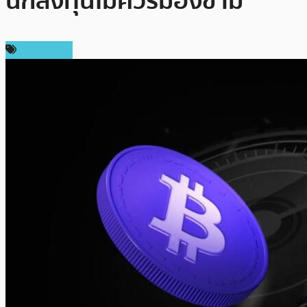
นักลงทุนไม่ควรมองข้าม
สปอนเซอร์