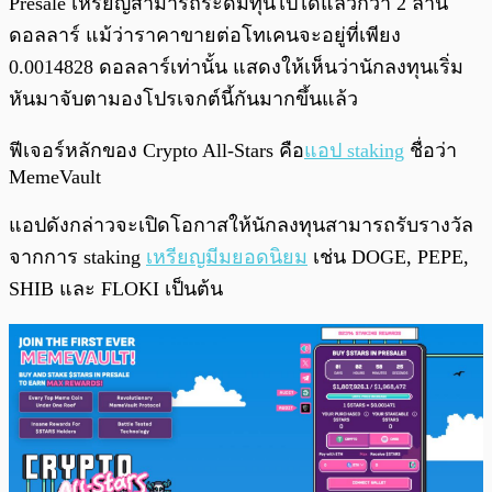
Presale เหรียญสามารถระดมทุนไปได้แล้วกว่า 2 ล้าน
ดอลลาร์ แม้ว่าราคาขายต่อโทเคนจะอยู่ที่เพียง
0.0014828 ดอลลาร์เท่านั้น แสดงให้เห็นว่านักลงทุนเริ่ม
หันมาจับตามองโปรเจกต์นี้กันมากขึ้นแล้ว
ฟีเจอร์หลักของ Crypto All-Stars คือ
แอป staking
ชื่อว่า
MemeVault
แอปดังกล่าวจะเปิดโอกาสให้นักลงทุนสามารถรับรางวัล
จากการ staking
เหรียญมีมยอดนิยม
เช่น DOGE, PEPE,
SHIB และ FLOKI เป็นต้น