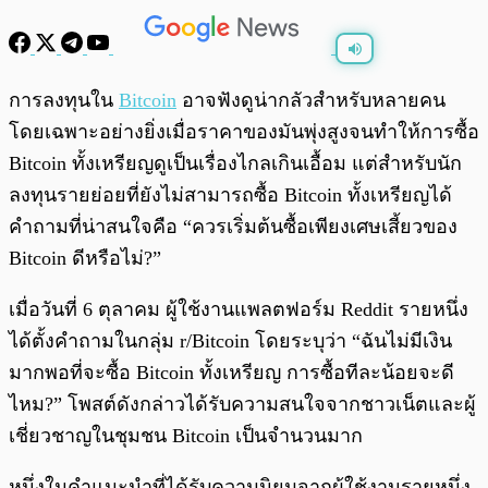
พร้อมเล่น
0:00
/
0:00
การลงทุนใน
Bitcoin
อาจฟังดูน่ากลัวสำหรับหลายคน
โดยเฉพาะอย่างยิ่งเมื่อราคาของมันพุ่งสูงจนทำให้การซื้อ
Bitcoin ทั้งเหรียญดูเป็นเรื่องไกลเกินเอื้อม แต่สำหรับนัก
ลงทุนรายย่อยที่ยังไม่สามารถซื้อ Bitcoin ทั้งเหรียญได้
คำถามที่น่าสนใจคือ “ควรเริ่มต้นซื้อเพียงเศษเสี้ยวของ
Bitcoin ดีหรือไม่?”
เมื่อวันที่ 6 ตุลาคม ผู้ใช้งานแพลตฟอร์ม Reddit รายหนึ่ง
ได้ตั้งคำถามในกลุ่ม r/Bitcoin โดยระบุว่า “ฉันไม่มีเงิน
มากพอที่จะซื้อ Bitcoin ทั้งเหรียญ การซื้อทีละน้อยจะดี
ไหม?” โพสต์ดังกล่าวได้รับความสนใจจากชาวเน็ตและผู้
เชี่ยวชาญในชุมชน Bitcoin เป็นจำนวนมาก
หนึ่งในคำแนะนำที่ได้รับความนิยมจากผู้ใช้งานรายหนึ่ง