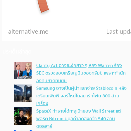
ประเด็นล่าสุด
Clarity Act อาจชะงักยาว ๆ หลัง Warren ร้อง
SEC ตรวจสอบเหรียญมีมของทรัมป์ เพราะทำนัก
ลงทุนขาดทุนยับ
Samsung อาจเป็นผู้นำแจกจ่าย Stablecoin หลัง
เตรียมเพิ่มฟีเจอร์ใหม่ในสมาร์ทโฟน 800 ล้าน
เครื่อง
SpaceX ทำรายได้ทะลุเป้าของ Wall Street แต่
พอร์ต Bitcoin มีมูลค่าลดลงกว่า 540 ล้าน
ดอลลาร์