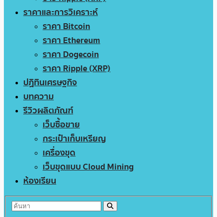
ราคาและการวิเคราะห์
ราคา Bitcoin
ราคา Ethereum
ราคา Dogecoin
ราคา Ripple (XRP)
ปฏิทินเศรษฐกิจ
บทความ
รีวิวผลิตภัณฑ์
เว็บซื้อขาย
กระเป๋าเก็บเหรียญ
เครื่องขุด
เว็บขุดแบบ Cloud Mining
ห้องเรียน