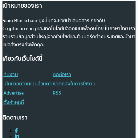
เป้าหมายของเรา
Siam Blockchain มุ่งมั่นที่จะช่วยนำเสนอสารเกี่ยวกับ
Cryptocurrency และเทคโนโลยีบล็อกเชนเพื่อคนไทย ในภาษาไทย เรา
รวบรวมข้อมูลส่วนใหญ่จากเว็บไซต์และเว็บบอร์ดต่างประเทศและนำมา
แปลส่งตรงถึงฟีดคุณ
เกี่ยวกับเว็บไซต์นี้
ทีมงาน
ติดต่อเรา
นโยบายความเป็นส่วนตัว
ข้อตกลงในการใช้งาน
Advertise
RSS
ตั้งค่าคุกกี้
ติดตามเรา