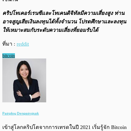
คริปโทเคอร์เรนซีและโทเคนดิจิทัลมีความเสี่ยงสูง ท่าน
อาจสูญเสียเงินลงทุนได้ทั้งจํานวน โปรดศึกษาและลงทุน
ให้เหมาะสมกับระดับความเสี่ยงที่ยอมรับได้
ที่มา :
reddit
bitcoin
Pairploy Denpairojsak
เข้าสู่โลกคริปโตจากการเทรดในปี 2021 เริ่มรู้จัก Bitcoin