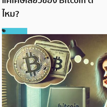
แค่เศษเสี้ยวของ Bitcoin ดี
ไหม?
ข่าว Bitcoin