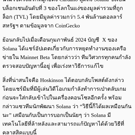
บล็อกเชนอันดับที่ 3 ของโลกในแง่ของมูลค่ารวมที่ถูก
ล็อก (TVL) โดยมีมูลค่ารวมกว่า 5.4 พันล้านดอลลาร์
สหรัฐฯ ตามข้อมูลจาก CoinGecko
ย้อนกลับไปเมื่อเดือนกุมภาพันธ์ 2024 บัญชี X ของ
Solana ได้แชร์อัปเดตเกี่ยวกับการหยุดทำงานของเครือ
ข่ายใน Mainnet Beta โดยกล่าวว่า ทีมวิศวกรทุกคนกำลัง
ตรวจสอบปัญหานี้อยู่ เพื่อเร่งหาวิธีการแก้ไข
สิ่งที่น่าสนใจคือ Hoskinson ได้ตอบกลับโพสต์ดังกล่าว
โดยแชร์มีมที่มีผู้เล่นวิดีโอเกมกำลังทำการเป่าตลับเกม
ก่อนจะใส่กลับเข้าไปในเครื่องคอนโซลอีกครั้ง พร้อม
กล่าวแซวทีมนักพัฒนา Solana ว่า “วิธีนี้ก็ได้ผลเหมือนกัน
นะ” เสมือนกับเป็นการบอกเป็นนัยๆ ว่า Solana มี
เทคโนโลยีที่ล้าหลังและสามารถแก้ปัญหาได้ด้วยวิธีที่
คลาสสิคแบบนี้