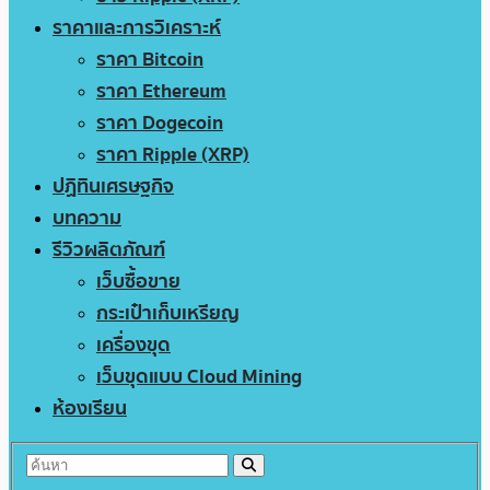
ราคาและการวิเคราะห์
ราคา Bitcoin
ราคา Ethereum
ราคา Dogecoin
ราคา Ripple (XRP)
ปฏิทินเศรษฐกิจ
บทความ
รีวิวผลิตภัณฑ์
เว็บซื้อขาย
กระเป๋าเก็บเหรียญ
เครื่องขุด
เว็บขุดแบบ Cloud Mining
ห้องเรียน