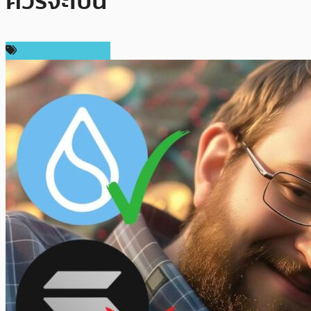
ควรจะเป็น
ข่าวคริปโตเคอเรนซี่