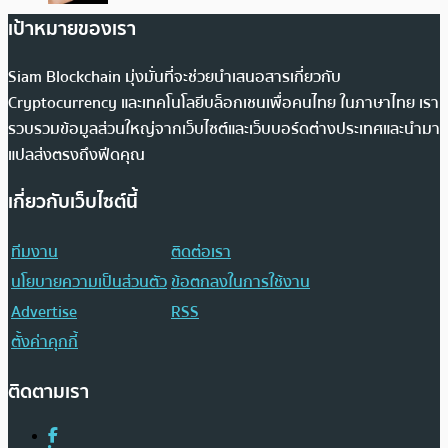
เป้าหมายของเรา
Siam Blockchain มุ่งมั่นที่จะช่วยนำเสนอสารเกี่ยวกับ
Cryptocurrency และเทคโนโลยีบล็อกเชนเพื่อคนไทย ในภาษาไทย เรา
รวบรวมข้อมูลส่วนใหญ่จากเว็บไซต์และเว็บบอร์ดต่างประเทศและนำมา
แปลส่งตรงถึงฟีดคุณ
เกี่ยวกับเว็บไซต์นี้
ทีมงาน
ติดต่อเรา
นโยบายความเป็นส่วนตัว
ข้อตกลงในการใช้งาน
Advertise
RSS
ตั้งค่าคุกกี้
ติดตามเรา