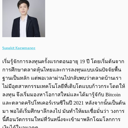
Supakit Kaewmanee
เริ่มรู้จักการลงทุนครั้งแรกตอนอายุ 19 ปี โดยเริ่มต้นจาก
การศึกษาตลาดหุ้นไทยและการลงทุนแบบเน้นปัจจัยพื้น
ฐานเป็นหลัก แต่พอเวลาผ่านไปกลับพบว่าตลาดบ้านเรา
ไม่มีอุตสาหกรรมเทคโนโลยีที่เติบโตแบบก้าวกระโดดให้
ลงทุน จึงเริ่มมองหาโอกาสใหม่และได้มารู้จักับ Bitcoin
และตลาดคริปโทเคอร์เรนซีในปี 2021 หลังจากนั้นเป็นต้น
มา พอได้เริ่มศึกษาลึกลงไป มันทำให้ผมเชื่อมั่นว่า วงการ
นี้คือนวัตกรรมใหม่ที่วันหนึ่งจะเข้ามาพลิกโฉมโลกการ
เงินได้ในอนาคต