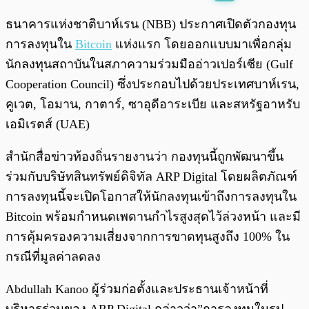
พร้อมเล่น
0:00
/
0:00
ธนาคารแห่งชาติบาห์เรน (NBB) ประกาศเปิดตัวกองทุน
การลงทุนใน
Bitcoin
แห่งแรก โดยออกแบบมาเพื่อกลุ่ม
นักลงทุนสถาบันในสภาความร่วมมืออ่าวเปอร์เซีย (Gulf
Cooperation Council) ซึ่งประกอบไปด้วยประเทศบาห์เรน,
คูเวต, โอมาน, กาตาร์, ซาอุดีอาระเบีย และสหรัฐอาหรับ
เอมิเรตส์ (UAE)
สำนักสื่อข่าวท้องถิ่นรายงานว่า กองทุนนี้ถูกพัฒนาขึ้น
ร่วมกับบริษัทสินทรัพย์ดิจิทัล ARP Digital โดยผลิตภัณฑ์
การลงทุนนี้จะเปิดโอกาสให้นักลงทุนเข้าถึงการลงทุนใน
Bitcoin พร้อมกำหนดเพดานกำไรสูงสุดไว้ล่วงหน้า และมี
การคุ้มครองความเสี่ยงจากการขาดทุนสูงถึง 100% ใน
กรณีที่มูลค่าลดลง
Abdullah Kanoo ผู้ร่วมก่อตั้งและประธานเจ้าหน้าที่