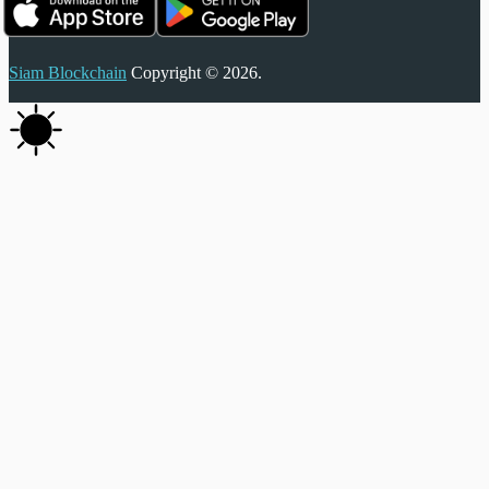
Siam Blockchain
Copyright © 2026.