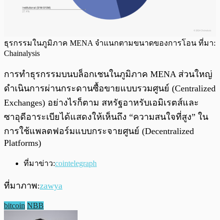
ธุรกรรมในภูมิภาค MENA จำแนกตามขนาดของการโอน ที่มา:
Chainalysis
การทำธุรกรรมบนบล็อกเชนในภูมิภาค MENA ส่วนใหญ่
ดำเนินการผ่านกระดานซื้อขายแบบรวมศูนย์ (Centralized
Exchanges) อย่างไรก็ตาม สหรัฐอาหรับเอมิเรตส์และ
ซาอุดีอาระเบียได้แสดงให้เห็นถึง “ความสนใจที่สูง” ใน
การใช้แพลตฟอร์มแบบกระจายศูนย์ (Decentralized
Platforms)
ที่มาข่าว:
cointelegraph
ที่มาภาพ:
zawya
bitcoin
NBB