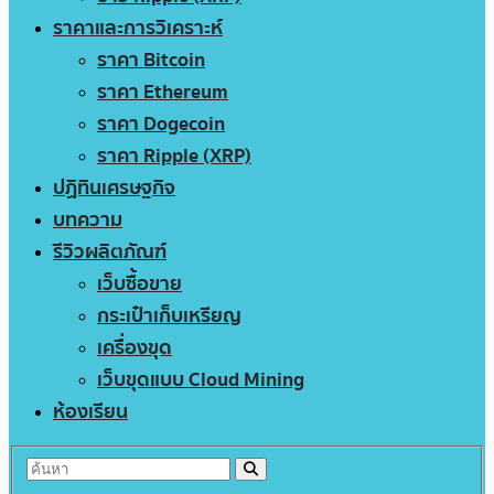
ราคาและการวิเคราะห์
ราคา Bitcoin
ราคา Ethereum
ราคา Dogecoin
ราคา Ripple (XRP)
ปฏิทินเศรษฐกิจ
บทความ
รีวิวผลิตภัณฑ์
เว็บซื้อขาย
กระเป๋าเก็บเหรียญ
เครื่องขุด
เว็บขุดแบบ Cloud Mining
ห้องเรียน