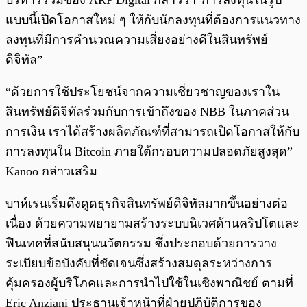
บริหารร่วมของ ARP Digital กล่าวว่า”การลงทุนในรูป
แบบนี้เปิดโอกาสใหม่ ๆ ให้กับนักลงทุนที่ต้องการแนวทาง
ลงทุนที่มีการคำนวณความเสี่ยงอย่างดีในสินทรัพย์
ดิจิทัล”
“ด้วยการใช้ประโยชน์จากความเชี่ยวชาญของเราใน
สินทรัพย์ดิจิทัลร่วมกับการเข้าถึงของ NBB ในภาคส่วน
การเงิน เราได้สร้างผลิตภัณฑ์ที่สามารถเปิดโอกาสให้กับ
การลงทุนใน Bitcoin ภายใต้กรอบความปลอดภัยสูงสุด”
Kanoo กล่าวเสริม
บาห์เรนเริ่มดึงดูดธุรกิจสินทรัพย์ดิจิทัลมากขึ้นอย่างต่อ
เนื่อง ด้วยความพยายามสร้างระบบนิเวศด้านคริปโตและ
ฟินเทคที่สนับสนุนนวัตกรรม ซึ่งประกอบด้วยการวาง
ระเบียบข้อบังคับที่ชัดเจนซึ่งสร้างสมดุลระหว่างการ
คุ้มครองผู้บริโภคและการนำไปใช้ในเชิงพาณิชย์ ตามที่
Eric Anziani ประธานเจ้าหน้าที่ฝ่ายปฏิบัติการของ