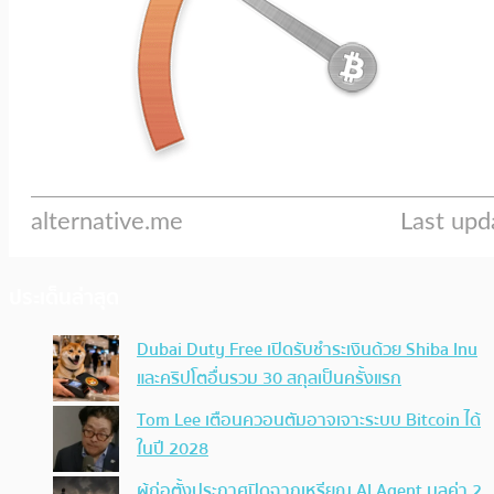
ประเด็นล่าสุด
Dubai Duty Free เปิดรับชำระเงินด้วย Shiba Inu
และคริปโตอื่นรวม 30 สกุลเป็นครั้งแรก
Tom Lee เตือนควอนตัมอาจเจาะระบบ Bitcoin ได้
ในปี 2028
ผู้ก่อตั้งประกาศปิดฉากเหรียญ AI Agent มูลค่า 2