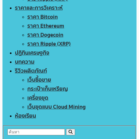
ราคาและการวิเคราะห์
ราคา Bitcoin
ราคา Ethereum
ราคา Dogecoin
ราคา Ripple (XRP)
ปฏิทินเศรษฐกิจ
บทความ
รีวิวผลิตภัณฑ์
เว็บซื้อขาย
กระเป๋าเก็บเหรียญ
เครื่องขุด
เว็บขุดแบบ Cloud Mining
ห้องเรียน