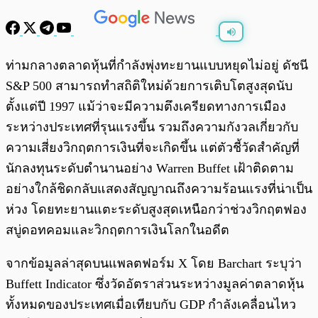
พร้อมเล่น
0:00
/
0:00
ท่ามกลางตลาดหุ้นที่กำลังพุ่งทะยานแบบหยุดไม่อยู่ ดัชนี
S&P 500 สามารถทำสถิติใหม่ด้วยการเติบโตสูงสุดนับ
ตั้งแต่ปี 1997 แม้ว่าจะมีความตึงเครียดทางการเมือง
ระหว่างประเทศที่รุนแรงขึ้น รวมถึงความกังวลเกี่ยวกับ
ความเสี่ยงวิกฤตการเงินที่จะเกิดขึ้น แต่ตัวชี้วัดสำคัญที่
นักลงทุนระดับตำนานอย่าง Warren Buffet เฝ้าติดตาม
อย่างใกล้ชิดกลับแสดงสัญญาณถึงความร้อนแรงที่น่าเป็น
ห่วง โดยทะยานแตะระดับสูงสุดเหนือกว่าช่วงวิกฤตฟอง
สบู่ดอทคอมและวิกฤตการเงินโลกในอดีต
จากข้อมูลล่าสุดบนแพลตฟอร์ม X โดย Barchart ระบุว่า
Buffett Indicator ซึ่งวัดอัตราส่วนระหว่างมูลค่าตลาดหุ้น
ทั้งหมดของประเทศเมื่อเทียบกับ GDP กำลังเคลื่อนไหว