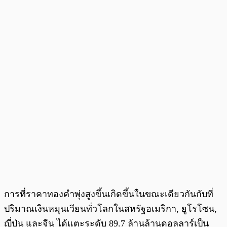
การที่ราคาทองคำพุ่งสูงขึ้นเกิดขึ้นในขณะเดียวกันกับที่
ปริมาณเงินหมุนเวียนทั่วโลกในสหรัฐอเมริกา, ยูโรโซน,
ญี่ปุ่น และจีน ได้แตะระดับ 89.7 ล้านล้านดอลลาร์เป็น