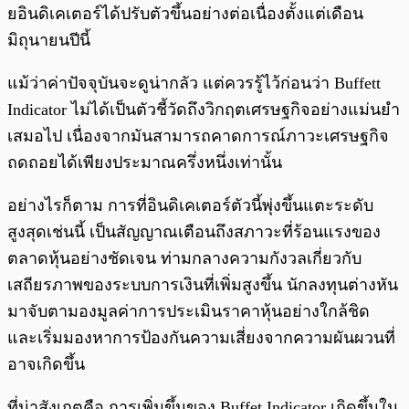
ยอินดิเคเตอร์ได้ปรับตัวขึ้นอย่างต่อเนื่องตั้งแต่เดือน
มิถุนายนปีนี้
แม้ว่าค่าปัจจุบันจะดูน่ากลัว แต่ควรรู้ไว้ก่อนว่า Buffett
Indicator ไม่ได้เป็นตัวชี้วัดถึงวิกฤตเศรษฐกิจอย่างแม่นยำ
เสมอไป เนื่องจากมันสามารถคาดการณ์ภาวะเศรษฐกิจ
ถดถอยได้เพียงประมาณครึ่งหนึ่งเท่านั้น
อย่างไรก็ตาม การที่อินดิเคเตอร์ตัวนี้พุ่งขึ้นแตะระดับ
สูงสุดเช่นนี้ เป็นสัญญาณเตือนถึงสภาวะที่ร้อนแรงของ
ตลาดหุ้นอย่างชัดเจน ท่ามกลางความกังวลเกี่ยวกับ
เสถียรภาพของระบบการเงินที่เพิ่มสูงขึ้น นักลงทุนต่างหัน
มาจับตามองมูลค่าการประเมินราคาหุ้นอย่างใกล้ชิด
และเริ่มมองหาการป้องกันความเสี่ยงจากความผันผวนที่
อาจเกิดขึ้น
ที่น่าสังเกตคือ การเพิ่มขึ้นของ Buffet Indicator เกิดขึ้นใน