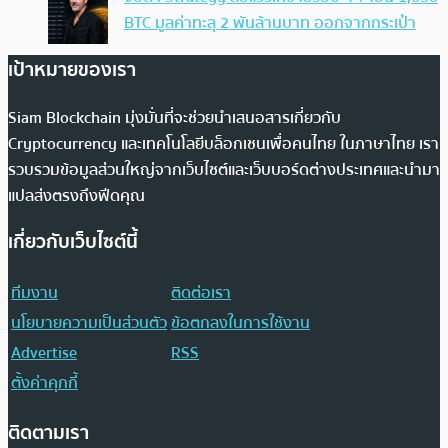
BTC มูลค่าทะลุ 2 พันล้านบาท ออกจากกระเป๋า
เป้าหมายของเรา
Siam Blockchain มุ่งมั่นที่จะช่วยนำเสนอสารเกี่ยวกับ
Cryptocurrency และเทคโนโลยีบล็อกเชนเพื่อคนไทย ในภาษาไทย เรา
รวบรวมข้อมูลส่วนใหญ่จากเว็บไซต์และเว็บบอร์ดต่างประเทศและนำมา
แปลส่งตรงถึงฟีดคุณ
เกี่ยวกับเว็บไซต์นี้
ทีมงาน
ติดต่อเรา
นโยบายความเป็นส่วนตัว
ข้อตกลงในการใช้งาน
Advertise
RSS
ตั้งค่าคุกกี้
ติดตามเรา