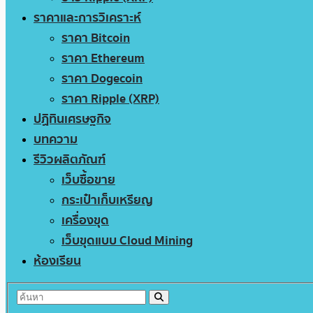
ราคาและการวิเคราะห์
ราคา Bitcoin
ราคา Ethereum
ราคา Dogecoin
ราคา Ripple (XRP)
ปฏิทินเศรษฐกิจ
บทความ
รีวิวผลิตภัณฑ์
เว็บซื้อขาย
กระเป๋าเก็บเหรียญ
เครื่องขุด
เว็บขุดแบบ Cloud Mining
ห้องเรียน