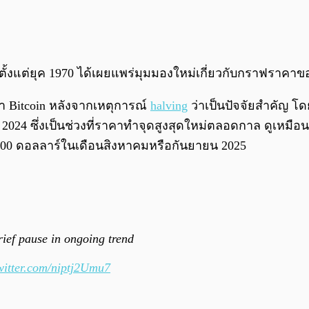
้งแต่ยุค 1970 ได้เผยแพร่มุมมองใหม่เกี่ยวกับกราฟราคา
า Bitcoin หลังจากเหตุการณ์
halving
ว่าเป็นปัจจัยสำคัญ โด
2024 ซึ่งเป็นช่วงที่ราคาทำจุดสูงสุดใหม่ตลอดกาล ดูเหมื
35,000 ดอลลาร์ในเดือนสิงหาคมหรือกันยายน 2025
rief pause in ongoing trend
twitter.com/niptj2Umu7