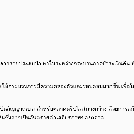
าหนี้หลายรายประสบปัญหาในระหว่างกระบวนการชำระเงินคืน 
ห้กระบวนการมีความคล่องตัวและรอบคอบมากขึ้น เพื่อให้แ
นสัญญาณบวกสำหรับตลาดคริปโตในวงกว้าง ด้วยการแก้ไขข้อ
นหันซึ่งอาจเป็นอันตรายต่อเสถียรภาพของตลาด