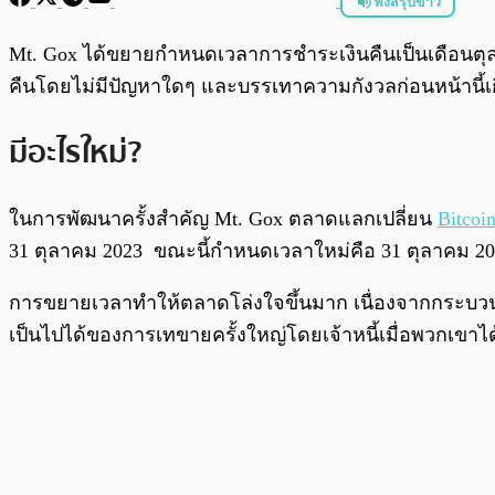
ฟังสรุปข่าว
พร้อมเล่น
Mt. Gox ได้ขยายกำหนดเวลาการชำระเงินคืนเป็นเดือนตุลาคม 2
คืนโดยไม่มีปัญหาใดๆ และบรรเทาความกังวลก่อนหน้านี้
มีอะไรใหม่?
ในการพัฒนาครั้งสำคัญ Mt. Gox ตลาดแลกเปลี่ยน
Bitcoi
31 ตุลาคม 2023 ขณะนี้กำหนดเวลาใหม่คือ 31 ตุลาคม 2025 
การขยายเวลาทำให้ตลาดโล่งใจขึ้นมาก เนื่องจากกระบวนก
เป็นไปได้ของการเทขายครั้งใหญ่โดยเจ้าหนี้เมื่อพวกเขาได้ร