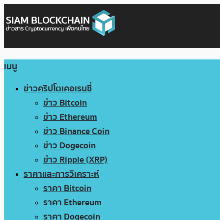
เมนู
ข่าวคริปโตเคอเรนซี่
ข่าว Bitcoin
ข่าว Ethereum
ข่าว Binance Coin
ข่าว Dogecoin
ข่าว Ripple (XRP)
ราคาและการวิเคราะห์
ราคา Bitcoin
ราคา Ethereum
ราคา Dogecoin