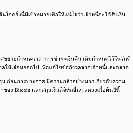
0:00
/
0:00
รั้งนี้มีเป้าหมายเพื่อให้แน่ใจว่าเจ้าหนี้จะได้รับเงิน
ระกาศขยายกำหนดเวลาการชำระเงินคืน เดิมกำหนดไว้ในวันที่
าลให้เลื่อนออกไป เพื่อแก้ไขข้อกังวลจากเจ้าหนี้และตลาด
ุน ก่อนการประกาศ มีความกลัวอย่างมากเกี่ยวกับความ
ง Bitcoin และสกุลเงินดิจิทัลอื่นๆ ลดลงเมื่อต้นปีนี้