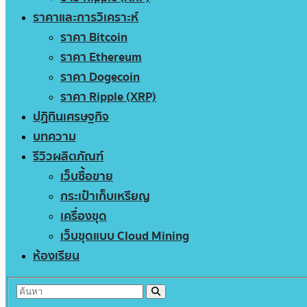
ราคาและการวิเคราะห์
ราคา Bitcoin
ราคา Ethereum
ราคา Dogecoin
ราคา Ripple (XRP)
ปฏิทินเศรษฐกิจ
บทความ
รีวิวผลิตภัณฑ์
เว็บซื้อขาย
กระเป๋าเก็บเหรียญ
เครื่องขุด
เว็บขุดแบบ Cloud Mining
ห้องเรียน