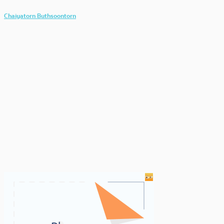
Chaiyatorn Buthsoontorn