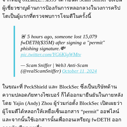
ผู้เชี่ยวชาญด้านการป้องกันการหลอกลวงในวงการคริป
โตเป็นผู้แรกที่ตรวจพบการโจมตีในครั้งนี้
🚨 5 hours ago, someone lost 15,079
fwDETH($35M) after signing a "permit"
phishing signature.💸
pic.twitter.com/YG6KlgWMtv
— Scam Sniffer | Web3 Anti-Scam
(@realScamSniffer)
October 11, 2024
ในขณะที่ PeckShield และ BlockSec ซึ่งเป็นบริษัทด้าน
ความปลอดภัยทางไซเบอร์ ก็ได้ออกมายืนยันในภายหลัง
โดย Yajin (Andy) Zhou ผู้ร่วมก่อตั้ง BlockSec เปิดเผยว่า
ผู้โจมตีได้หลอกให้เหยื่อเซ็นเอกสาร “permit” ออฟไลน์
และจากนั้นใช้เอกสารนั้นเพื่อถอนเหรียญ fwDETH ออก