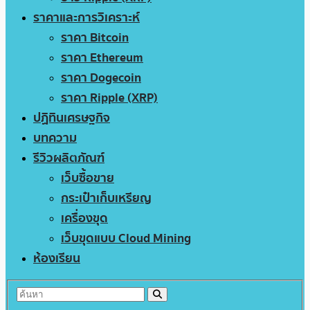
ราคาและการวิเคราะห์
ราคา Bitcoin
ราคา Ethereum
ราคา Dogecoin
ราคา Ripple (XRP)
ปฏิทินเศรษฐกิจ
บทความ
รีวิวผลิตภัณฑ์
เว็บซื้อขาย
กระเป๋าเก็บเหรียญ
เครื่องขุด
เว็บขุดแบบ Cloud Mining
ห้องเรียน