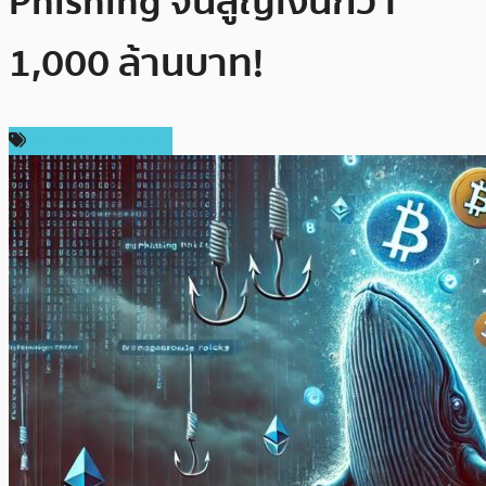
Phishing จนสูญเงินกว่า
1,000 ล้านบาท!
ข่าวคริปโตเคอเรนซี่