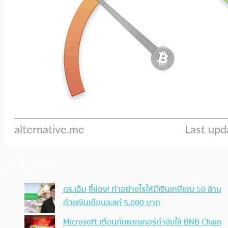
ประเด็นล่าสุด
ดร.เอ็ม ชี้ช่อง! ทำอย่างไรให้มีเงินเกษียณ 50 ล้าน
ด้วยเงินเดือนละแค่ 5,000 บาท
Microsoft เตือนภัยแฮกเกอร์กำลังใช้ BNB Chain