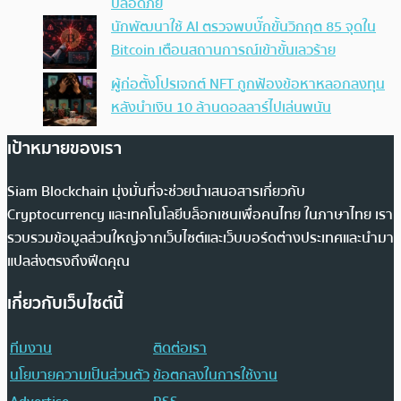
ปลอดภัย
นักพัฒนาใช้ AI ตรวจพบบั๊กขั้นวิกฤต 85 จุดใน
Bitcoin เตือนสถานการณ์เข้าขั้นเลวร้าย
ผู้ก่อตั้งโปรเจกต์ NFT ถูกฟ้องข้อหาหลอกลงทุน
หลังนำเงิน 10 ล้านดอลลาร์ไปเล่นพนัน
เป้าหมายของเรา
Siam Blockchain มุ่งมั่นที่จะช่วยนำเสนอสารเกี่ยวกับ
Cryptocurrency และเทคโนโลยีบล็อกเชนเพื่อคนไทย ในภาษาไทย เรา
รวบรวมข้อมูลส่วนใหญ่จากเว็บไซต์และเว็บบอร์ดต่างประเทศและนำมา
แปลส่งตรงถึงฟีดคุณ
เกี่ยวกับเว็บไซต์นี้
ทีมงาน
ติดต่อเรา
นโยบายความเป็นส่วนตัว
ข้อตกลงในการใช้งาน