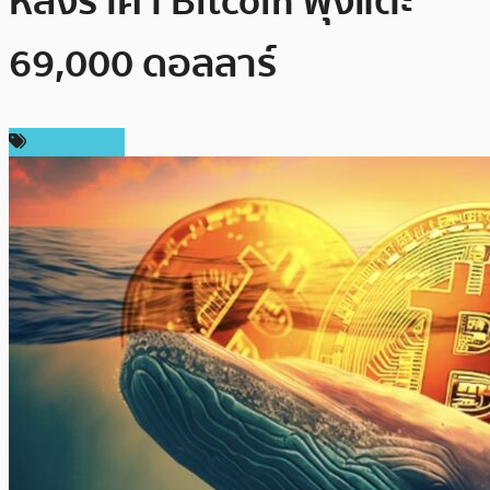
หลังราคา Bitcoin พุ่งแตะ
69,000 ดอลลาร์
ข่าว Bitcoin