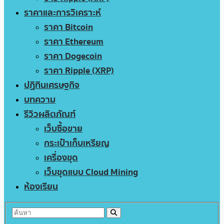
ราคาและการวิเคราะห์
ราคา Bitcoin
ราคา Ethereum
ราคา Dogecoin
ราคา Ripple (XRP)
ปฏิทินเศรษฐกิจ
บทความ
รีวิวผลิตภัณฑ์
เว็บซื้อขาย
กระเป๋าเก็บเหรียญ
เครื่องขุด
เว็บขุดแบบ Cloud Mining
ห้องเรียน