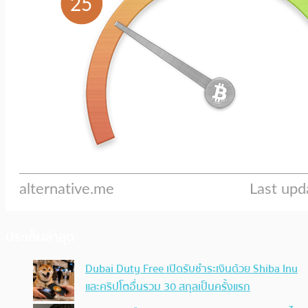
ประเด็นล่าสุด
Dubai Duty Free เปิดรับชำระเงินด้วย Shiba Inu
และคริปโตอื่นรวม 30 สกุลเป็นครั้งแรก