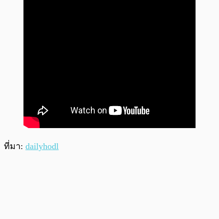
ที่มา:
dailyhodl