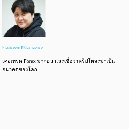
Pitchaporn Kitiyanuphap
เคยเทรด Forex มาก่อน และเชื่อว่าคริปโตจะมาเป็น
อนาคตของโลก