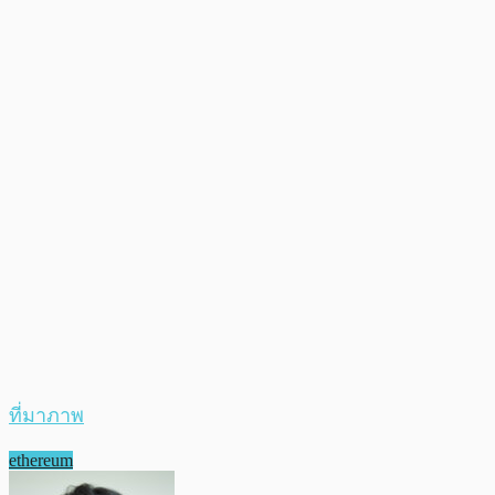
ที่มาภาพ
ethereum