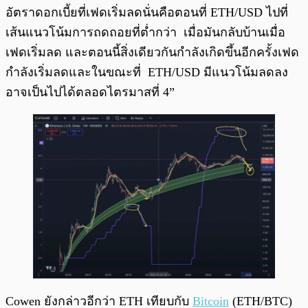
อัตราดอกเบี้ยที่เฟดเริ่มลดนั่นคือตอนที่ ETH/USD ไปที่
เส้นแนวโน้มการถดถอยที่ต่ำกว่า เมื่อมันกลับบ้านเมื่อ
เฟดเริ่มลด และตอนนี้สิ่งเดียวกันกำลังเกิดขึ้นอีกครั้งเฟด
กำลังเริ่มลดและในขณะที่ ETH/USD มีแนวโน้มลดลง
อาจเป็นไปได้ตลอดไตรมาสที่ 4”
Cowen ยังกล่าวอีกว่า ETH เทียบกับ
Bitcoin
(ETH/BTC)