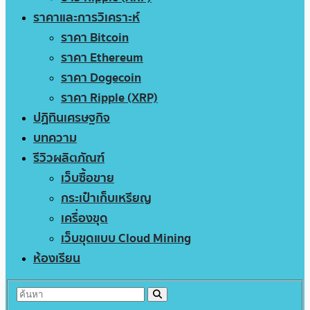
ราคาและการวิเคราะห์
ราคา Bitcoin
ราคา Ethereum
ราคา Dogecoin
ราคา Ripple (XRP)
ปฏิทินเศรษฐกิจ
บทความ
รีวิวผลิตภัณฑ์
เว็บซื้อขาย
กระเป๋าเก็บเหรียญ
เครื่องขุด
เว็บขุดแบบ Cloud Mining
ห้องเรียน