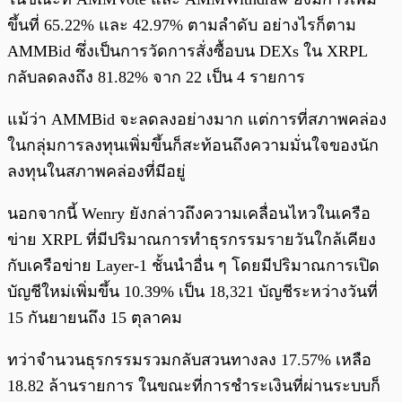
ขึ้นที่ 65.22% และ 42.97% ตามลำดับ อย่างไรก็ตาม
AMMBid ซึ่งเป็นการวัดการสั่งซื้อบน DEXs ใน XRPL
กลับลดลงถึง 81.82% จาก 22 เป็น 4 รายการ
แม้ว่า AMMBid จะลดลงอย่างมาก แต่การที่สภาพคล่อง
ในกลุ่มการลงทุนเพิ่มขึ้นก็สะท้อนถึงความมั่นใจของนัก
ลงทุนในสภาพคล่องที่มีอยู่
นอกจากนี้ Wenry ยังกล่าวถึงความเคลื่อนไหวในเครือ
ข่าย XRPL ที่มีปริมาณการทำธุรกรรมรายวันใกล้เคียง
กับเครือข่าย Layer-1 ชั้นนำอื่น ๆ โดยมีปริมาณการเปิด
บัญชีใหม่เพิ่มขึ้น 10.39% เป็น 18,321 บัญชีระหว่างวันที่
15 กันยายนถึง 15 ตุลาคม
ทว่าจำนวนธุรกรรมรวมกลับสวนทางลง 17.57% เหลือ
18.82 ล้านรายการ ในขณะที่การชำระเงินที่ผ่านระบบก็