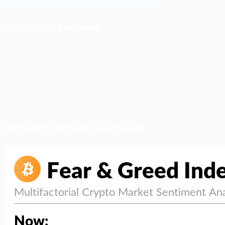
ติดตามเราบน Facebook
สภาวะตลาด (ความกลัว vs ความโลภ)