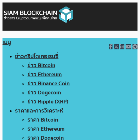
เมนู
ข่าวคริปโตเคอเรนซี่
ข่าว Bitcoin
ข่าว Ethereum
ข่าว Binance Coin
ข่าว Dogecoin
ข่าว Ripple (XRP)
ราคาและการวิเคราะห์
ราคา Bitcoin
ราคา Ethereum
ราคา Dogecoin