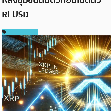
หลังชุมชนตื่นตัวก่อนเปิดตัว
RLUSD
ข่าว Ripple (XRP)