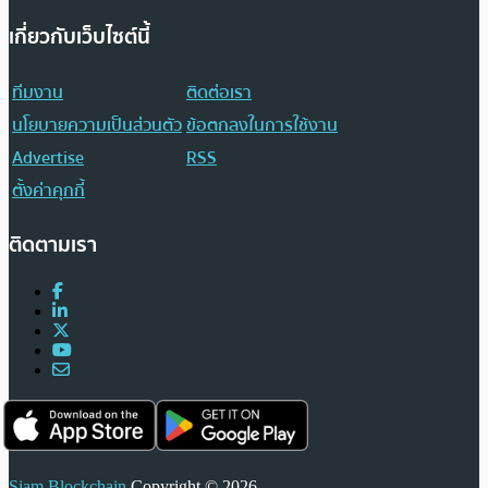
เกี่ยวกับเว็บไซต์นี้
ทีมงาน
ติดต่อเรา
นโยบายความเป็นส่วนตัว
ข้อตกลงในการใช้งาน
Advertise
RSS
ตั้งค่าคุกกี้
ติดตามเรา
Siam Blockchain
Copyright © 2026.