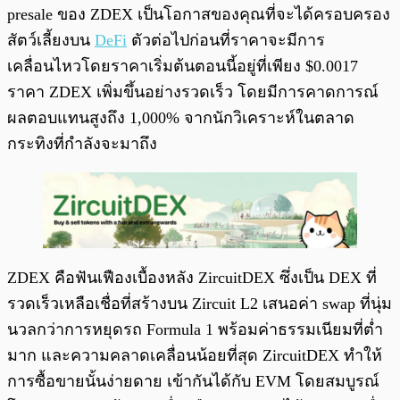
presale ของ ZDEX เป็นโอกาสของคุณที่จะได้ครอบครอง
สัตว์เลี้ยงบน
DeFi
ตัวต่อไปก่อนที่ราคาจะมีการ
เคลื่อนไหวโดยราคาเริ่มต้นตอนนี้อยู่ที่เพียง $0.0017
ราคา ZDEX เพิ่มขึ้นอย่างรวดเร็ว โดยมีการคาดการณ์
ผลตอบแทนสูงถึง 1,000% จากนักวิเคราะห์ในตลาด
กระทิงที่กำลังจะมาถึง
ZDEX คือฟันเฟืองเบื้องหลัง ZircuitDEX ซึ่งเป็น DEX ที่
รวดเร็วเหลือเชื่อที่สร้างบน Zircuit L2 เสนอค่า swap ที่นุ่ม
นวลกว่าการหยุดรถ Formula 1 พร้อมค่าธรรมเนียมที่ต่ำ
มาก และความคลาดเคลื่อนน้อยที่สุด ZircuitDEX ทำให้
การซื้อขายนั้นง่ายดาย เข้ากันได้กับ EVM โดยสมบูรณ์