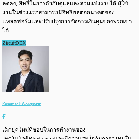
ลดลง, สิทธิ์ในการกำกับดูแลและส่วนแบ่งรายได้ ผู้ใช้
งานในช่วงแรกสามารถมีอิทธิพลต่ออนาคตของ
แพลตฟอร์มและปรับปรุงการจัดการเงินทุนของพวกเขา
ได้
ZircuitDEX
Kasamsak Wongsanin
เด็กยุคใหม่ที่ชอบในการทำงานของ
เทคโนโลยีBlockchainและมีความสนใจกับการลงทุนใน