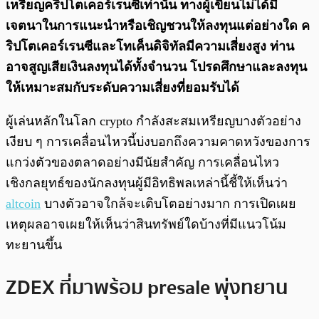
เหรียญคริปโตเคอร์เรนซีเท่านั้น ทางผู้เขียนไม่ได้มี
เจตนาในการแนะนำหรือเชิญชวนให้ลงทุนแต่อย่างใด ค
ริปโตเคอร์เรนซีและโทเค็นดิจิทัลมีความเสี่ยงสูง ท่าน
อาจสูญเสียเงินลงทุนได้ทั้งจํานวน โปรดศึกษาและลงทุน
ให้เหมาะสมกับระดับความเสี่ยงที่ยอมรับได้
ผู้เล่นหลักในโลก crypto กำลังสะสมเหรียญบางตัวอย่าง
เงียบ ๆ การเคลื่อนไหวนี้บ่งบอกถึงความคาดหวังของการ
แกว่งตัวของตลาดอย่างมีนัยสำคัญ การเคลื่อนไหว
เชิงกลยุทธ์ของนักลงทุนผู้มีอิทธิพลเหล่านี้ชี้ให้เห็นว่า
altcoin
บางตัวอาจใกล้จะเติบโตอย่างมาก การเปิดเผย
เหตุผลอาจเผยให้เห็นว่าสินทรัพย์ใดบ้างที่มีแนวโน้ม
ทะยานขึ้น
ZDEX ที่มาพร้อม presale พุ่งทยาน