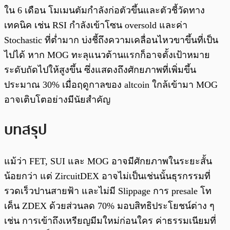
ใน 6 เดือน โมเมนตัมกำลังก่อตัวขึ้นและตัวชี้วัดทาง
เทคนิค เช่น RSI กำลังเข้าโซน oversold และค่า
Stochastic ที่ต่ำมาก บ่งชี้ถึงความเคลื่อนไหวขาขึ้นที่เป็น
ไปได้ หาก MOG ทะลุแนวต้านแรกก็อาจตั้งเป้าหมาย
ระดับถัดไปให้สูงขึ้น ซึ่งแสดงถึงศักยภาพที่เพิ่มขึ้น
ประมาณ 30% เมื่อฤดูกาลของ altcoin ใกล้เข้ามา MOG
อาจเติบโตอย่างมีนัยสำคัญ
บทสรุป
แม้ว่า FET, SUI และ MOG อาจมีศักยภาพในระยะสั้น
น้อยกว่า แต่ ZircuitDEX อาจไม่เป็นเช่นนั้นธุรกรรมที่
รวดเร็วปานสายฟ้า และไม่มี Slippage การ presale โท
เค็น ZDEX ด้วยส่วนลด 70% มอบสิทธิประโยชน์ต่าง ๆ
เช่น การเข้าถึงเหรียญมีมใหม่ก่อนใคร ค่าธรรมเนียมที่