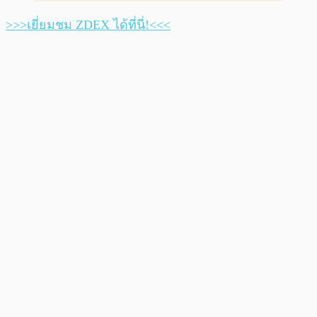
>>>เยี่ยมชม ZDEX ได้ที่นี่!<<<