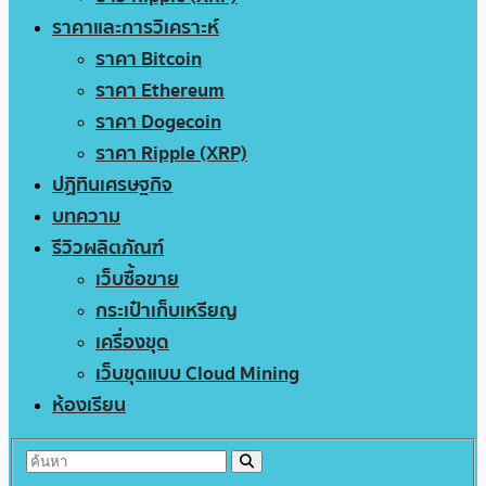
ราคาและการวิเคราะห์
ราคา Bitcoin
ราคา Ethereum
ราคา Dogecoin
ราคา Ripple (XRP)
ปฏิทินเศรษฐกิจ
บทความ
รีวิวผลิตภัณฑ์
เว็บซื้อขาย
กระเป๋าเก็บเหรียญ
เครื่องขุด
เว็บขุดแบบ Cloud Mining
ห้องเรียน