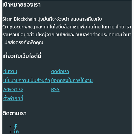
เป้าหมายของเรา
Siam Blockchain มุ่งมั่นที่จะช่วยนำเสนอสารเกี่ยวกับ
Cryptocurrency และเทคโนโลยีบล็อกเชนเพื่อคนไทย ในภาษาไทย เรา
รวบรวมข้อมูลส่วนใหญ่จากเว็บไซต์และเว็บบอร์ดต่างประเทศและนำมา
แปลส่งตรงถึงฟีดคุณ
เกี่ยวกับเว็บไซต์นี้
ทีมงาน
ติดต่อเรา
นโยบายความเป็นส่วนตัว
ข้อตกลงในการใช้งาน
Advertise
RSS
ตั้งค่าคุกกี้
ติดตามเรา