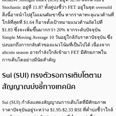
Stochastic อยู่ที่ 11.87 ทั้งคู่บ่งชี้ว่า FET อยู่ในจุด oversold
สิ่งนี้อาจนำไปสู่โมเมนตัมขาขึ้น หากราคาทะลุแนวต้านที่
ใกล้ที่สุดที่ $1.64 ก็อาจตั้งเป้าหมายแนวต้านถัดไปที่
$1.83 ซึ่งจะเพิ่มขึ้นมากกว่า 20% จากระดับปัจจุบัน
Simple Moving Average 10 วันอยู่ใกล้กับราคาปัจจุบัน ซึ่ง
บ่งบอกถึงการกลับตัวของแนวโน้มที่เป็นไปได้ เนื่องจาก
altcoin season อาจกำลังใกล้เข้ามา FET มีศักยภาพใน
การเติบโตอย่างมีนัยสำคัญ
Sui (SUI) ทรงตัวรอการเติบโตตาม
สัญญาณบ่งชี้ทางเทคนิค
Sui (SUI) กำลังแสดงสัญญาณการเติบโตที่มีศักยภาพ
ราคาปัจจุบันอยู่ระหว่าง $1.95-$2.33 RSI ที่ต่ำบ่งชี้ว่าใกล้