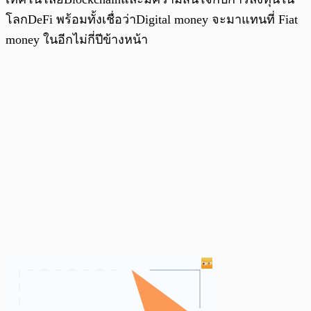
โลกDeFi พร้อมทั้งเชื่อว่าDigital money จะมาแทนที่ Fiat
money ในอีกไม่กี่ปีข้างหน้า