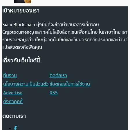
เป้าหมายของเรา
Siam Blockchain มุ่งมั่นที่จะช่วยนำเสนอสารเกี่ยวกับ
Cryptocurrency และเทคโนโลยีบล็อกเชนเพื่อคนไทย ในภาษาไทย เรา
รวบรวมข้อมูลส่วนใหญ่จากเว็บไซต์และเว็บบอร์ดต่างประเทศและนำมา
แปลส่งตรงถึงฟีดคุณ
เกี่ยวกับเว็บไซต์นี้
ทีมงาน
ติดต่อเรา
นโยบายความเป็นส่วนตัว
ข้อตกลงในการใช้งาน
Advertise
RSS
ตั้งค่าคุกกี้
ติดตามเรา