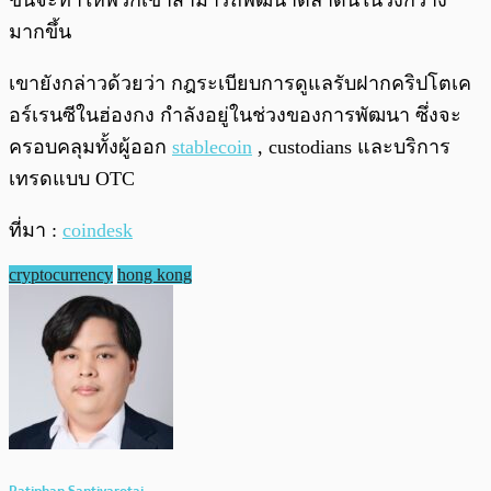
ขึ้นจะทำให้พวกเขาสามารถพัฒนาตลาดนี้ในวงกว้าง
มากขึ้น
เขายังกล่าวด้วยว่า กฎระเบียบการดูแลรับฝากคริปโตเค
อร์เรนซีในฮ่องกง กำลังอยู่ในช่วงของการพัฒนา ซึ่งจะ
ครอบคลุมทั้งผู้ออก
stablecoin
, custodians และบริการ
เทรดแบบ OTC
ที่มา :
coindesk
cryptocurrency
hong kong
Patiphan Santivarotai