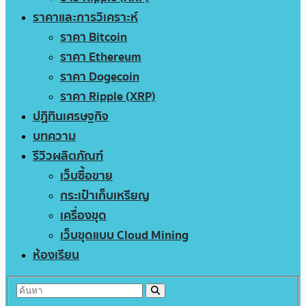
ราคาและการวิเคราะห์
ราคา Bitcoin
ราคา Ethereum
ราคา Dogecoin
ราคา Ripple (XRP)
ปฏิทินเศรษฐกิจ
บทความ
รีวิวผลิตภัณฑ์
เว็บซื้อขาย
กระเป๋าเก็บเหรียญ
เครื่องขุด
เว็บขุดแบบ Cloud Mining
ห้องเรียน