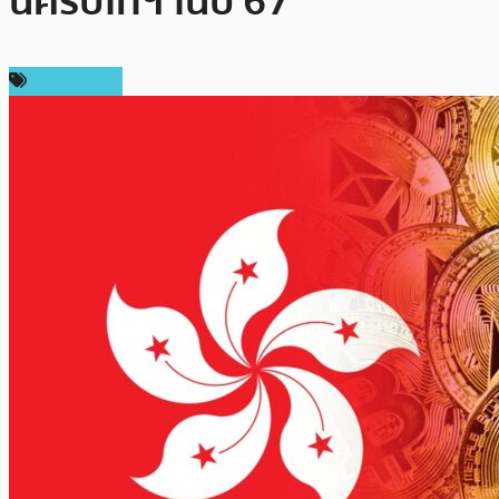
นคริปโทฯ ในปี 67
ต่างประเทศ