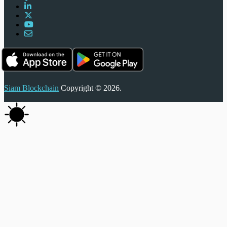
Siam Blockchain
Copyright © 2026.