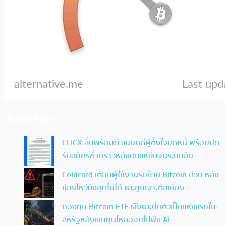
ประเด็นล่าสุด
CLICX ลั่นพร้อมดำเนินคดีผู้ตั้งใจบิดหนี้ พร้อมปิด
รับสมัครชั่วคราวหลังคนแห่ยื่นจนระบบล้น
Coldcard เตือนผู้ใช้งานรีบย้าย Bitcoin ด่วน หลัง
ช่องโหว่ยังอุดไม่ได้ และถูกเจาะต่อเนื่อง
กองทุน Bitcoin ETF เจ๊งและปิดตัวเป็นแห่งแรกใน
สหรัฐหลังเงินทุนไหลออกไปฝั่ง AI