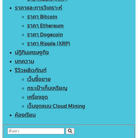
ราคาและการวิเคราะห์
ราคา Bitcoin
ราคา Ethereum
ราคา Dogecoin
ราคา Ripple (XRP)
ปฏิทินเศรษฐกิจ
บทความ
รีวิวผลิตภัณฑ์
เว็บซื้อขาย
กระเป๋าเก็บเหรียญ
เครื่องขุด
เว็บขุดแบบ Cloud Mining
ห้องเรียน