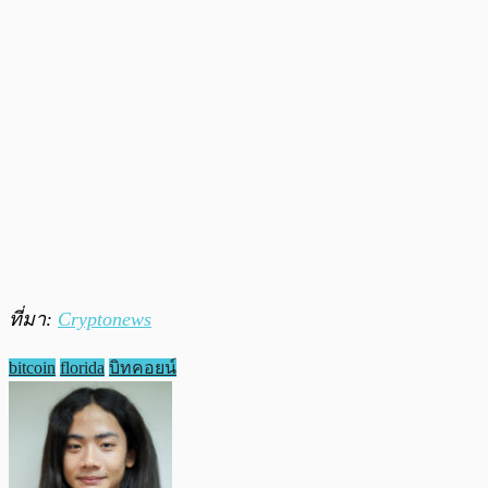
ที่มา:
Cryptonews
bitcoin
florida
บิทคอยน์