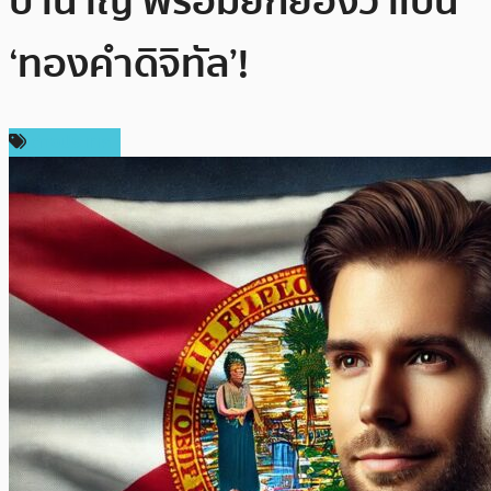
บำนาญ พร้อมยกย่องว่าเป็น
‘ทองคำดิจิทัล’!
ต่างประเทศ