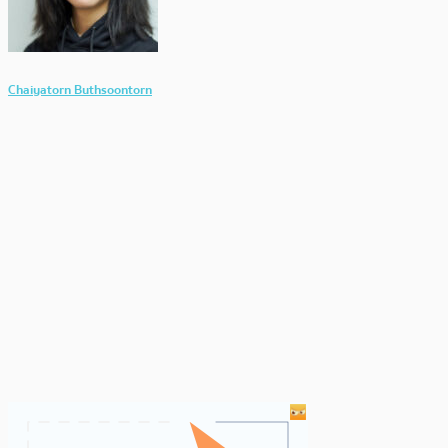
Chaiyatorn Buthsoontorn