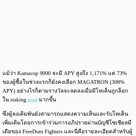
แม้ว่า Kamacop 9000 จะมี APY สูงถึง 1,171% แต่ 73%
ของผู้ซื้อในช่วงแรกก็ยังคงเลือก MAGATRON (308%
APY) อย่างไรก็ตามรางวัลจะลดลงเมื่อมีโทเค็นถูกล็อก
ใน staking
pool
มากขึ้น
ซึ่งผู้ลงเดิมพันยังสามารถแสดงความเห็นและรับโทเค็น
เพิ่มเติมโดยการเข้าร่วมการอภิปรายผ่านบัญชีโซเชียลมี
เดียของ FreeDum Fighters และนี่คือรายละเอียดสำหรับผู้