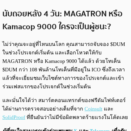
นับถอยหลัง 4 วัน: MAGATRON หรือ
Kamacop 9000 ใครจะเป็นผู้ชนะ?
ไม่ว่าคุณจะอยู่ที่ไหนบนโลก คุณสามารถจับจอง $DUM
ในช่วงโปรเจกต์เริ่มต้น และเลือกโหวตให้กับ
MAGATRON หรือ Kamacop 9000 ได้แล้ว ด้วยโทเค็น
$DUM กว่า 108 พันล้านโทเค็นที่มีอยู่ใน ICO ซึ่งถึงเวลา
แล้วที่จะเยี่ยมชมเว็บไซต์ทางการของโปรเจกต์และเข้า
ร่วมเฟสแรกของโปรเจกต์ในช่วงเริ่มต้น
และมั่นใจได้ว่า สมาร์ตคอนแทรกต์ของฟรีดัมไฟท์เตอร์
ได้ผ่านการตรวจสอบอย่างเต็มที่จาก
Coinsult
และ
SolidProof
ที่ยืนยันว่าไม่มีข้อผิดพลาดร้ายแรงในโค้ดเลย
ผู้ที่สนใจสามารถเข้าร่วมชุมชน
X
และ
Telegram
เพื่อรับ