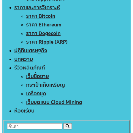
ราคาและการวิเคราะห์
ราคา Bitcoin
ราคา Ethereum
ราคา Dogecoin
ราคา Ripple (XRP)
ปฏิทินเศรษฐกิจ
บทความ
รีวิวผลิตภัณฑ์
เว็บซื้อขาย
กระเป๋าเก็บเหรียญ
เครื่องขุด
เว็บขุดแบบ Cloud Mining
ห้องเรียน