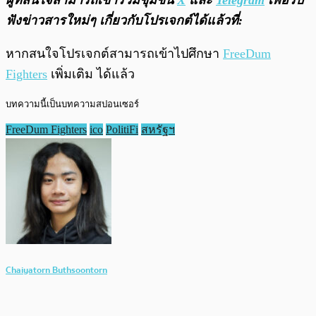
ฟังข่าวสารใหม่ๆ เกี่ยวกับโปรเจกต์ได้แล้วที่:
หากสนใจโปรเจกต์สามารถเข้าไปศึกษา
FreeDum
Fighters
เพิ่มเติม ได้แล้ว
บทความนี้เป็นบทความสปอนเซอร์
FreeDum Fighters
ico
PolitiFi
สหรัฐฯ
Chaiyatorn Buthsoontorn