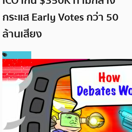
ICO เกิน $350K ท่ามกลาง
กระแส Early Votes กว่า 50
ล้านเสียง
สปอนเซอร์