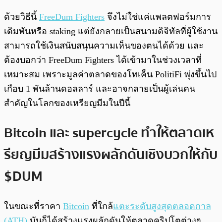
ด้วยวิธีนี้
FreeDum Fighters
จึงไม่ใช่แค่แพลตฟอร์มการ
เดิมพันหรือ staking แต่ยังกลายเป็นสนามดิจิทัลที่ผู้ใช้งาน
สามารถใช้เงินสนับสนุนความเห็นของตนได้ด้วย และ
ต้องบอกว่า FreeDum Fighters ได้เข้ามาในช่วงเวลาที่
เหมาะสม เพราะมูลค่าตลาดของโทเค็น PolitiFi พุ่งขึ้นไป
เกือบ 1 พันล้านดอลลาร์ และอาจกลายเป็นผู้เล่นคน
สำคัญในโลกของเหรียญมีมในปีนี้
Bitcoin และ​ supercycle ทำให้ตลาดเห
รียญมีมสร้างแรงผลักดันเชิงบวกให้กับ
$DUM
ในขณะที่ราคา
Bitcoin
ที่ใกล้
แตะระดับสูงสุดตลอดกาล
(ATH)
มันก็ได้สร้างแรงผลักดันให้ตลาดคริปโตต่างๆ