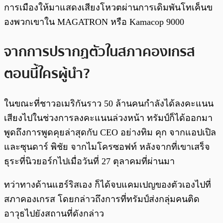
การเมืองให้มาแสดงเสียงโหวตผ่านการเดิมพันโทเค็นข
องพวกเขาใน MAGATRON หรือ Kamacop 9000
จากการปรากฏตัวในสภาคองเกรส
ตอนนี้ใครผู้นำ?
ในขณะที่ชาวอเมริกันราว 50 ล้านคนกำลังได้ลงคะแนน
เสียงไปในช่วงการลงคะแนนล่วงหน้า ทรัมป์ก็ได้ออกมา
พูดถึงการพูดคุยล่าสุดกับ CEO อย่างทิม คุก จากแอปเปิล
และซุนดาร์ พิชัย จากไมโครซอฟท์ หลังจากที่เขาเสร็จ
ธุระที่นิวยอร์กไปเมื่อวันที่ 27 ตุลาคมที่ผ่านมา
ทว่าทางด้านแฮร์ริสเอง ก็ได้จบแคมเปญของตัวเองไปที่
สภาคองเกรส โดยกล่าวถึงการที่ทรัมป์ส่งกลุ่มคนติด
อาวุธไปยังสถานที่ดังกล่าว