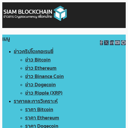
เมนู
ข่าวคริปโตเคอเรนซี่
ข่าว Bitcoin
ข่าว Ethereum
ข่าว Binance Coin
ข่าว Dogecoin
ข่าว Ripple (XRP)
ราคาและการวิเคราะห์
ราคา Bitcoin
ราคา Ethereum
ราคา Dogecoin