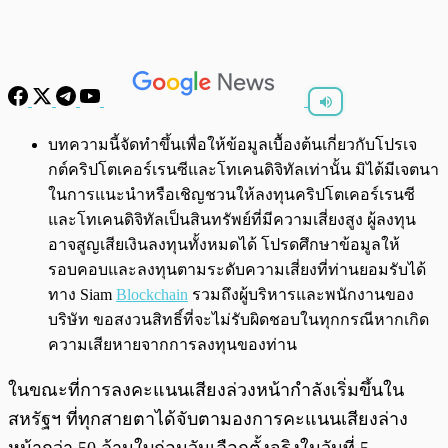
พร้อมเล่น
0:00
/
0:00
บทความนี้จัดทำขึ้นเพื่อให้ข้อมูลเบื้องต้นเกี่ยวกับโปรเจ
กต์คริปโตเคอร์เรนซีและโทเคนดิจิทัลเท่านั้น มิได้มีเจตนา
ในการแนะนำหรือเชิญชวนให้ลงทุนคริปโตเคอร์เรนซี
และโทเคนดิจิทัลเป็นสินทรัพย์ที่มีความเสี่ยงสูง ผู้ลงทุน
อาจสูญเสียเงินลงทุนทั้งหมดได้ โปรดศึกษาข้อมูลให้
รอบคอบและลงทุนตามระดับความเสี่ยงที่ท่านยอมรับได้
ทาง Siam
Blockchain
รวมถึงผู้บริหารและพนักงานของ
บริษัท ขอสงวนสิทธิ์ที่จะไม่รับผิดชอบในทุกกรณีหากเกิด
ความเสียหายจากการลงทุนของท่าน
ในขณะที่การลงคะแนนเสียงล่วงหน้ากำลังเริ่มขึ้นใน
สหรัฐฯ ที่ทุกสายตาได้จับตามองการคะแนนเสียงล่าง