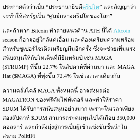
ประกาศตัวว่าเป็น “ประธานาธิบดี
คริปโต
” และสัญญาว่า
จะทำให้สหรัฐเป็น “ศูนย์กลางคริปโตของโลก”
และถ้าหาก Bitcoin ทำลายแนวต้าน ATH นี้ได้
Altcoin
season ก็อาจอยู่ใกล้แค่เอื้อม และต้องเตรียมความพร้อม
สำหรับซูเปอร์ไซเคิลเหรียญมีมอีกครั้ง ซึ่งจะช่วยเพิ่มแรง
สนับสนุนให้กับโทเค็นที่มีธีมทรัมป์ เช่น MAGA
($TRUMP) ที่ขึ้น 22.7% ในสัปดาห์ที่ผ่านมา และ MAGA
Hat ($MAGA) ที่พุ่งขึ้น 72.4% ในช่วงเวลาเดียวกัน
ความคลั่งไคล้ MAGA ทั้งหมดนี้ อาจส่งผลต่อ
MAGATRON ของฟรีดัมไฟท์เตอร์ และทำให้ราคา
$DUM ได้รับการสนับสนุนอย่างมาก เพราะในเวลาเพียง
สองสัปดาห์ $DUM สามารถระดมทุนไปได้เกือบ 350,000
ดอลลาร์ และกำลังมุ่งสู่การเป็นผู้เข้าแข่งขันชั้นนำใน
สนาม PolitiFi