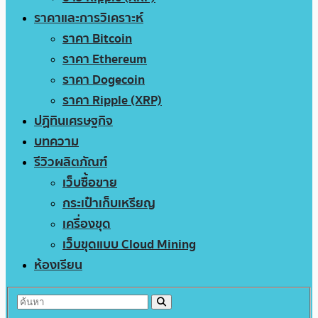
ราคาและการวิเคราะห์
ราคา Bitcoin
ราคา Ethereum
ราคา Dogecoin
ราคา Ripple (XRP)
ปฏิทินเศรษฐกิจ
บทความ
รีวิวผลิตภัณฑ์
เว็บซื้อขาย
กระเป๋าเก็บเหรียญ
เครื่องขุด
เว็บขุดแบบ Cloud Mining
ห้องเรียน