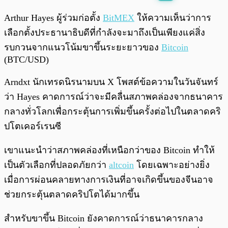
พร้อมเล่น
0:00
/
0:00
Arthur Hayes ผู้ร่วมก่อตั้ง
BitMEX
ให้ความเห็นว่าการ
เลือกตั้งประธานาธิบดีที่กำลังจะมาถึงเป็นเพียงแค่สิ่ง
รบกวนจากแนวโน้มขาขึ้นระยะยาวของ
Bitcoin
(BTC/USD)
Arndxt นักเทรดนิรนามบน X โพสต์ข้อความในวันจันทร์
ว่า Hayes คาดการณ์ว่าจะมีคลื่นสภาพคล่องจากธนาคาร
กลางทั่วโลกเพื่อกระตุ้นการเพิ่มขึ้นครั้งต่อไปในตลาดคริ
ปโตเคอร์เรนซี
เขาแนะนำว่าสภาพคล่องที่เหนือกว่าของ Bitcoin ทำให้
เป็นตัวเลือกที่ปลอดภัยกว่า
altcoin
โดยเฉพาะอย่างยิ่ง
เมื่อการผ่อนคลายทางการเงินที่อาจเกิดขึ้นของจีนอาจ
ช่วยกระตุ้นตลาดคริปโตได้มากขึ้น
สำหรับขาขึ้น Bitcoin ยังคาดการณ์ว่าธนาคารกลาง