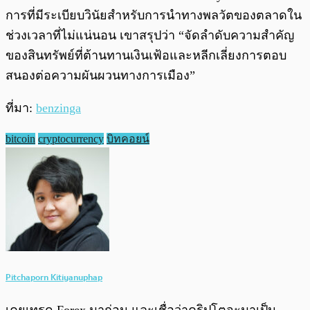
การที่มีระเบียบวินัยสำหรับการนำทางพลวัตของตลาดใน
ช่วงเวลาที่ไม่แน่นอน เขาสรุปว่า “จัดลำดับความสำคัญ
ของสินทรัพย์ที่ต้านทานเงินเฟ้อและหลีกเลี่ยงการตอบ
สนองต่อความผันผวนทางการเมือง”
ที่มา:
benzinga
bitcoin
cryptocurrency
บิทคอยน์
Pitchaporn Kitiyanuphap
เคยเทรด Forex มาก่อน และเชื่อว่าคริปโตจะมาเป็น