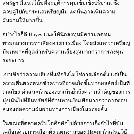
สหรัฐฯ มีแนวโน้มที่จะยุติการคุมเข้มเชิงปริมาณ ซึ่ง
ควบคู่ไปกับกระแสเหรียญมีม แต่นั่นอาจเพิ่มความ
ผันผวนให้มากขึ้น
อย่างไรก็ดี Hayes แนะให้นักลงทุนมีความอดทน
ท่ามกลางการหาเสียงทางการเมือง โดยสังเกตว่าเหรียญ
มีมเหมาะที่สุดสำหรับความเสี่ยงสูงมากกว่าการลงทุน
ระยะยาว
เขาเชื่อว่าความเสี่ยงที่แท้จริงไม่ใช่การเลือกตั้ง แต่เป็น
ความตื่นตระหนกชั่วคราวที่อาจเกิดขึ้นหากผลลัพธ์เป็นที่
ถกเถียง คำแนะนำของเขาเน้นย้ำถึงความสำคัญของการ
มุ่งเน้นไปที่สินทรัพย์ที่ต้านทานเงินเฟ้อมากกว่าการตอบ
สนองต่อความผันผวนทางการเมืองในระยะสั้น
ในขณะที่ตลาดคริปโตคึกคักไปด้วยการเก็งกำไรที่ขับ
เคลื่อนด้วยการเลือกตั้ง แผนงานของ Hayes นำเสนอวิธี