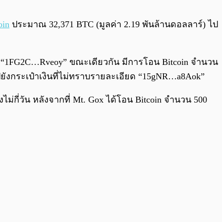
0:00
/
0:00
oin
ประมาณ 32,371 BTC (มูลค่า 2.19 พันล้านดอลลาร์) ไป
งิน “1FG2C…Rveoy” ขณะเดียวกัน มีการโอน Bitcoin จำนวน
ยังกระเป๋าเงินที่ไม่ทราบรายละเอียด “15gNR…a8Aok”
ไม่กี่วัน หลังจากที่ Mt. Gox ได้โอน Bitcoin จำนวน 500