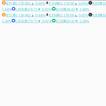
BTC
฿2,130,862
▲ 0.44%
ETH
฿62,139.00
▲ 0.05%
XRP
฿35
1.44%
LINK
฿270.75
▼ 0.91%
KUB
฿20.42
▼ 1.00%
BTC
฿2,130,862
▲ 0.44%
ETH
฿62,139.00
▲ 0.05%
XRP
฿35
1.44%
LINK
฿270.75
▼ 0.91%
KUB
฿20.42
▼ 1.00%