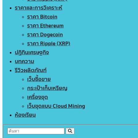
ราคาและการวิเคราะห์
ราคา Bitcoin
ราคา Ethereum
ราคา Dogecoin
ราคา Ripple (XRP)
ปฏิทินเศรษฐกิจ
บทความ
รีวิวผลิตภัณฑ์
เว็บซื้อขาย
กระเป๋าเก็บเหรียญ
เครื่องขุด
เว็บขุดแบบ Cloud Mining
ห้องเรียน