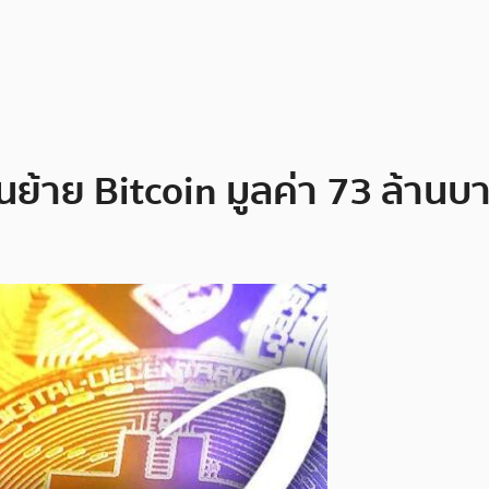
อนย้าย Bitcoin มูลค่า 73 ล้านบ