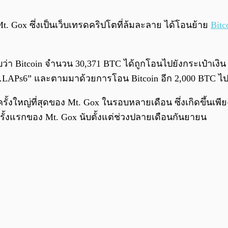
Mt. Gox ซึ่งเป็นเว็บเทรดคริปโตที่ล้มละลาย ได้โอนย้าย
Bitc
บว่า Bitcoin จำนวน 30,371 BTC ได้ถูกโอนไปยังกระเป๋าเ
z…LAPs6” และตามมาด้วยการโอน Bitcoin อีก 2,000 BTC ไป
ั้งใหญ่ที่สุดของ Mt. Gox ในรอบหลายเดือน ซึ่งเกิดขึ้นเพียง
รั้งแรกของ Mt. Gox นับตั้งแต่ช่วงปลายเดือนกันยายน