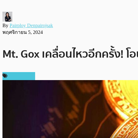
By
Pairploy Denpairojsak
พฤศจิกายน 5, 2024
Mt. Gox เคลื่อนไหวอีกครั้ง! โ
ข่าว Bitcoin