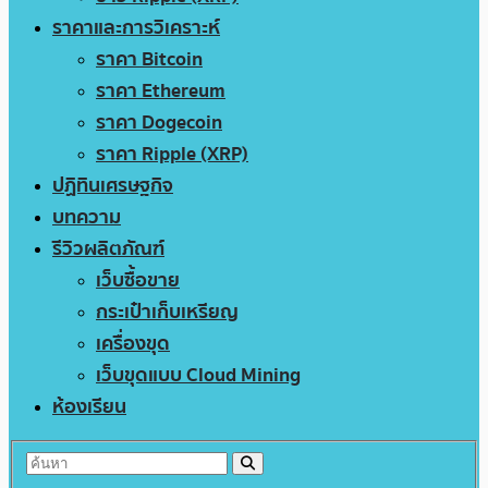
ราคาและการวิเคราะห์
ราคา Bitcoin
ราคา Ethereum
ราคา Dogecoin
ราคา Ripple (XRP)
ปฏิทินเศรษฐกิจ
บทความ
รีวิวผลิตภัณฑ์
เว็บซื้อขาย
กระเป๋าเก็บเหรียญ
เครื่องขุด
เว็บขุดแบบ Cloud Mining
ห้องเรียน