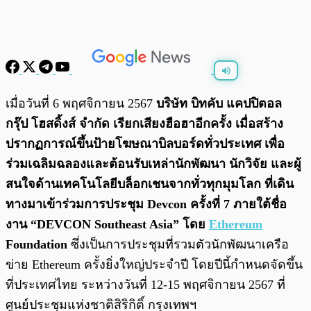
พร้อมเล่น
0:00
/
0:00
เมื่อวันที่ 6 พฤศจิกายน 2567
บริษัท บิทคับ แคปปิตอล
กรุ๊ป โฮสดิ้งส์ จำกัด เรียกเสียงฮือฮาอีกครั้ง เมื่อสร้าง
ปรากฏการณ์ขึ้นป้ายโฆษณาบิลบอร์ดทั่วประเทศ เพื่อ
ร่วมเฉลิมฉลองและต้อนรับเหล่านักพัฒนา นักวิจัย และผู้
สนใจด้านเทคโนโลยีบล็อกเชนจากทั่วทุกมุมโลก ที่เดิน
ทางมาเข้าร่วมการประชุม Devcon ครั้งที่ 7 ภายใต้ชื่อ
งาน “DEVCON Southeast Asia” โดย
Ethereum
Foundation
ซึ่งเป็นการประชุมที่รวมตัวนักพัฒนาเครือ
ข่าย Ethereum ครั้งยิ่งใหญ่ประจำปี โดยปีนี้กำหนดจัดขึ้น
ที่ประเทศไทย ระหว่างวันที่ 12-15 พฤศจิกายน 2567 ที่
ศูนย์ประชุมแห่งชาติสิริกิติ์ กรุงเทพฯ