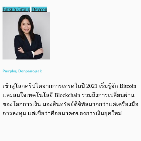
Bitkub Group
Devcon
Pairploy Denpairojsak
เข้าสู่โลกคริปโตจากการเทรดในปี 2021 เริ่มรู้จัก Bitcoin
และสนใจเทคโนโลยี Blockchain รวมถึงการเปลี่ยนผ่าน
ของโลกการเงิน มองสินทรัพย์ดิจิทัลมากกว่าแค่เครื่องมือ
การลงทุน แต่เชื่อว่าคืออนาคตของการเงินยุคใหม่