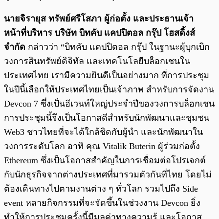
นายจิรายุส ทรัพย์ศรีโสภา ผู้ก่อตั้ง และประธานเจ้า
หน้าที่บริหาร บริษัท บิทคับ แคปปิตอล กรุ๊ป โฮสดิ้งส์
จำกัด
กล่าวว่า “บิทคับ แคปปิตอล กรุ๊ป ในฐานะผู้บุกเบิก
วงการสินทรัพย์ดิจิทัล และเทคโนโลยีบล็อกเชนใน
ประเทศไทย เรามีความยินดีเป็นอย่างมาก ที่การประชุม
ในปีนี้เลือกให้ประเทศไทยเป็นเจ้าภาพ สำหรับการจัดงาน
Devcon 7 ซึ่งเป็นอีเวนท์ใหญ่ประจำปีของวงการบล็อกเชน
การประชุมนี้จึงเป็นโอกาสดีสำหรับนักพัฒนาและชุมชน
Web3 ชาวไทยที่จะได้ใกล้ชิดกับผู้นำ และนักพัฒนาใน
วงการระดับโลก อาทิ คุณ Vitalik Buterin ผู้ร่วมก่อตั้ง
Ethereum ซึ่งเป็นโอกาสสำคัญในการเชื่อมต่อโปรเจกต์
กับนักธุรกิจจากต่างประเทศที่มารวมตัวกันที่ไทย โดยไม่
ต้องเดินทางไปตามงานต่าง ๆ ทั่วโลก รวมไปถึง Side
event หลายกิจกรรมที่จะจัดขึ้นในช่วงงาน Devcon ยิ่ง
ทำให้การประชุมครั้งนี้มีมูลค่าทางความรู้ และโอกาส