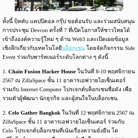
ทั้งนี้ บิทคับ แคปปิตอล กรุ๊ป ขอต้อนรับ และร่วมสนับสนุน
การประชุม Devcon ครั้งที่ 7 ที่เปิดโอกาสให้ชาวไทยได้
เข้าถึงองค์ความรู้ใหม่ ๆ ด้าน Web3 และเปิดเผยข้อมูล
เชิงลึกเกี่ยวกับเทคโนโลยี
บล็อกเชน
โดยจัดกิจกรรม Side
Event ร่วมกับพาร์ทเนอร์ระดับโลกต่าง ๆ ดังนี้
1.
Chain Fusion Hacker House
ในวันที่ 8-10 พฤศจิกายน
2567 ณ ZillaSpace ชั้น 11 อาคารเอฟวายไอเซ็นเตอร์
ร่วมกับ Internet Computer โปรเจกต์บล็อกเชนชื่อดัง เพื่อ
รวมตัวผู้พัฒนา นักธุรกิจ และผู้สนใจในบล็อกเชน
2.
Celo Gather Bangkok
ในวันที่ 12 พฤศจิกายน 2567 ณ
ZillaSpace ชั้น 11 อาคารเอฟวายไอเซ็นเตอร์ ร่วมกับ
Celo โปรเจกต์บล็อกเชนที่เน้นเรื่องความยั่งยืน โด