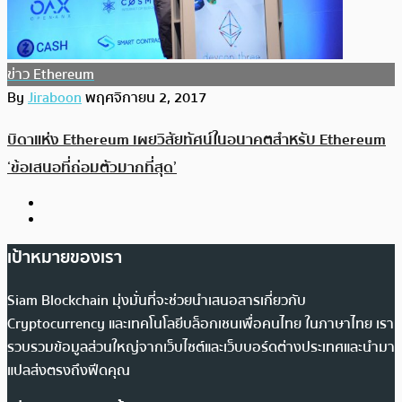
ข่าว Ethereum
By
Jiraboon
พฤศจิกายน 2, 2017
บิดาแห่ง Ethereum เผยวิสัยทัศน์ในอนาคตสำหรับ Ethereum
‘ข้อเสนอที่ถ่อมตัวมากที่สุด’
เป้าหมายของเรา
Siam Blockchain มุ่งมั่นที่จะช่วยนำเสนอสารเกี่ยวกับ
Cryptocurrency และเทคโนโลยีบล็อกเชนเพื่อคนไทย ในภาษาไทย เรา
รวบรวมข้อมูลส่วนใหญ่จากเว็บไซต์และเว็บบอร์ดต่างประเทศและนำมา
แปลส่งตรงถึงฟีดคุณ