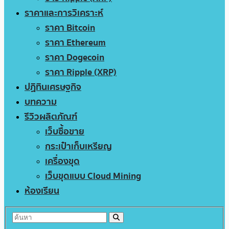
ราคาและการวิเคราะห์
ราคา Bitcoin
ราคา Ethereum
ราคา Dogecoin
ราคา Ripple (XRP)
ปฏิทินเศรษฐกิจ
บทความ
รีวิวผลิตภัณฑ์
เว็บซื้อขาย
กระเป๋าเก็บเหรียญ
เครื่องขุด
เว็บขุดแบบ Cloud Mining
ห้องเรียน