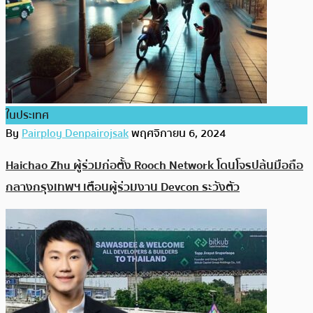
ในประเทศ
By
Pairploy Denpairojsak
พฤศจิกายน 6, 2024
Haichao Zhu ผู้ร่วมก่อตั้ง Rooch Network โดนโจรปล้นมือถือ
กลางกรุงเทพฯ เตือนผู้ร่วมงาน Devcon ระวังตัว