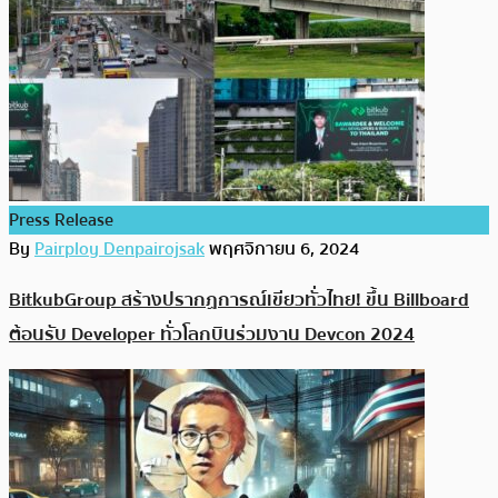
Press Release
By
Pairploy Denpairojsak
พฤศจิกายน 6, 2024
BitkubGroup สร้างปรากฏการณ์เขียวทั่วไทย! ขึ้น Billboard
ต้อนรับ Developer ทั่วโลกบินร่วมงาน Devcon 2024