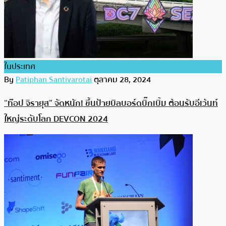
ในประเทศ
By
Patiphan Santivarotai
ตุลาคม 28, 2024
“ท๊อป จิรายุส” จัดหนัก! ขึ้นป้ายบิลบอร์ดบิ๊กเบิ้ม ต้อนรับอีเว้นท์
ใหญ่ระดับโลก DEVCON 2024