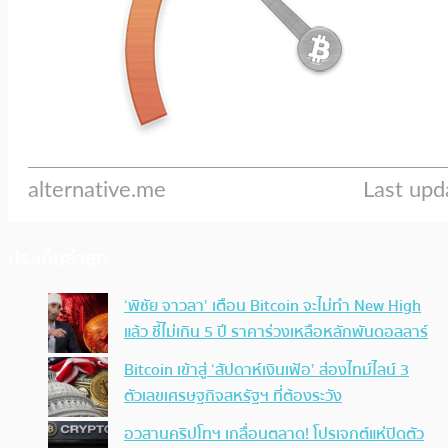
ประเด็นล่าสุด
‘พิชัย จาวลา’ เตือน Bitcoin จะไม่ทำ New High
แล้ว ชี้ไม่เกิน 5 ปี ราคาร่วงเหลือหลักพันดอลลาร์
Bitcoin เข้าสู่ ‘สัปดาห์เงินเฟ้อ’ ส่องไทม์ไลน์ 3
ตัวเลขเศรษฐกิจสหรัฐฯ ที่ต้องระวัง
อวสานคริปโทฯ เกลื่อนตลาด! โปรเจกต์แห่ปิดตัว