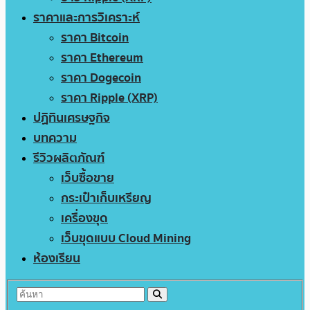
ราคาและการวิเคราะห์
ราคา Bitcoin
ราคา Ethereum
ราคา Dogecoin
ราคา Ripple (XRP)
ปฏิทินเศรษฐกิจ
บทความ
รีวิวผลิตภัณฑ์
เว็บซื้อขาย
กระเป๋าเก็บเหรียญ
เครื่องขุด
เว็บขุดแบบ Cloud Mining
ห้องเรียน