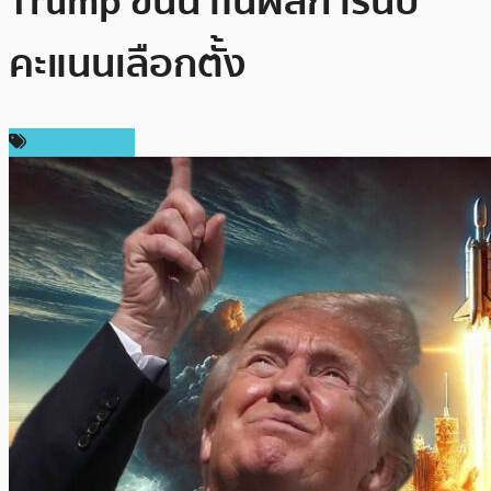
Trump ขึ้นนำในผลการนับ
คะแนนเลือกตั้ง
ราคา Bitcoin