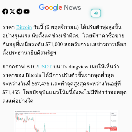
พร้อมเล่น
0:00
/
0:00
ราคา
Bitcoin
วันนี้ (6 พฤศจิกายน) ได้ปรับตัวพุ่งสูงขึ้น
อย่างรุนแรง นับตั้งแต่ช่วงเช้ามืดข โดยมีราคาซื้อขาย
กันอยู่ที่เหนือระดับ $71,000 สอดรับกระแสข่าวการเลือก
ตั้งประธานาธิบดีสหรัฐฯ
จากกราฟ BTC/
USDT
บน Tradingview เผยให้เห็นว่า
ราคาของ Bitcoin ได้มีการปรับตัวขึ้นจากจุดต่ำสุด
ระหว่างวันที่ $67,476 และทำจุดสูงสุดระหว่างวันอยู่ที่
$71,455 โดยปัจจุบันแนวโน้มนี้ยังคงไม่มีทีท่าว่าจะหยุด
ลงแต่อย่างใด