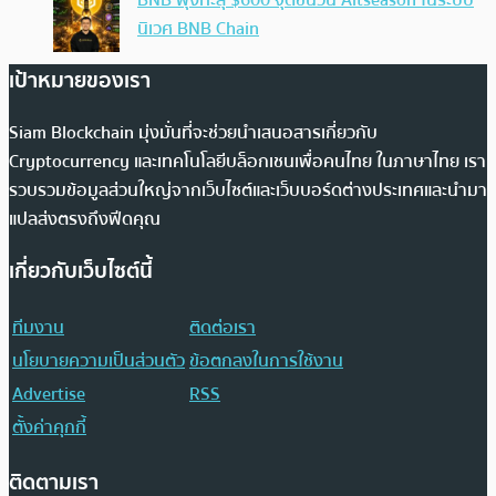
BNB พุ่งทะลุ $600 จุดชนวน Altseason ในระบบ
นิเวศ BNB Chain
เป้าหมายของเรา
Siam Blockchain มุ่งมั่นที่จะช่วยนำเสนอสารเกี่ยวกับ
Cryptocurrency และเทคโนโลยีบล็อกเชนเพื่อคนไทย ในภาษาไทย เรา
รวบรวมข้อมูลส่วนใหญ่จากเว็บไซต์และเว็บบอร์ดต่างประเทศและนำมา
แปลส่งตรงถึงฟีดคุณ
เกี่ยวกับเว็บไซต์นี้
ทีมงาน
ติดต่อเรา
นโยบายความเป็นส่วนตัว
ข้อตกลงในการใช้งาน
Advertise
RSS
ตั้งค่าคุกกี้
ติดตามเรา