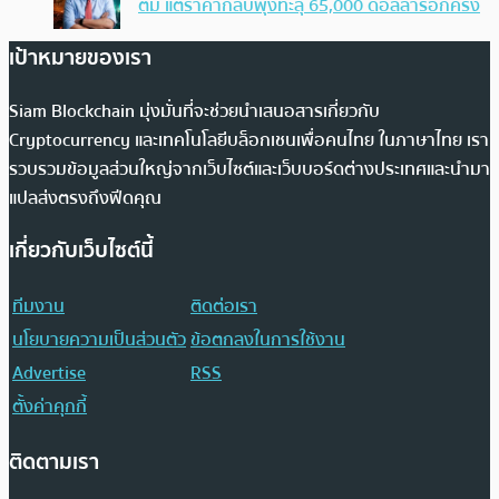
ตัม แต่ราคากลับพุ่งทะลุ 65,000 ดอลลาร์อีกครั้ง
เป้าหมายของเรา
Siam Blockchain มุ่งมั่นที่จะช่วยนำเสนอสารเกี่ยวกับ
Cryptocurrency และเทคโนโลยีบล็อกเชนเพื่อคนไทย ในภาษาไทย เรา
รวบรวมข้อมูลส่วนใหญ่จากเว็บไซต์และเว็บบอร์ดต่างประเทศและนำมา
แปลส่งตรงถึงฟีดคุณ
เกี่ยวกับเว็บไซต์นี้
ทีมงาน
ติดต่อเรา
นโยบายความเป็นส่วนตัว
ข้อตกลงในการใช้งาน
Advertise
RSS
ตั้งค่าคุกกี้
ติดตามเรา