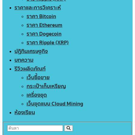
ราคาและการวิเคราะห์
ราคา Bitcoin
ราคา Ethereum
ราคา Dogecoin
ราคา Ripple (XRP)
ปฏิทินเศรษฐกิจ
บทความ
รีวิวผลิตภัณฑ์
เว็บซื้อขาย
กระเป๋าเก็บเหรียญ
เครื่องขุด
เว็บขุดแบบ Cloud Mining
ห้องเรียน