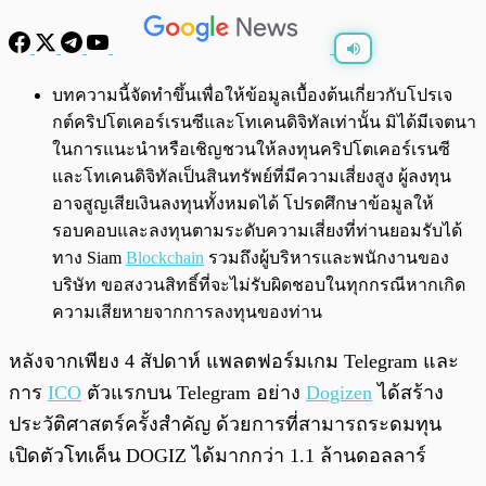
พร้อมเล่น
0:00
/
0:00
บทความนี้จัดทำขึ้นเพื่อให้ข้อมูลเบื้องต้นเกี่ยวกับโปรเจ
กต์คริปโตเคอร์เรนซีและโทเคนดิจิทัลเท่านั้น มิได้มีเจตนา
ในการแนะนำหรือเชิญชวนให้ลงทุนคริปโตเคอร์เรนซี
และโทเคนดิจิทัลเป็นสินทรัพย์ที่มีความเสี่ยงสูง ผู้ลงทุน
อาจสูญเสียเงินลงทุนทั้งหมดได้ โปรดศึกษาข้อมูลให้
รอบคอบและลงทุนตามระดับความเสี่ยงที่ท่านยอมรับได้
ทาง Siam
Blockchain
รวมถึงผู้บริหารและพนักงานของ
บริษัท ขอสงวนสิทธิ์ที่จะไม่รับผิดชอบในทุกกรณีหากเกิด
ความเสียหายจากการลงทุนของท่าน
หลังจากเพียง 4 สัปดาห์ แพลตฟอร์มเกม Telegram และ
การ
ICO
ตัวแรกบน Telegram อย่าง
Dogizen
ได้สร้าง
ประวัติศาสตร์ครั้งสำคัญ ด้วยการที่สามารถระดมทุน
เปิดตัวโทเค็น DOGIZ ได้มากกว่า 1.1 ล้านดอลลาร์