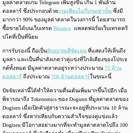
มูลค่าตลาดเกม Telegram เพิ่มสูงขึ้น เกิน 1 พันล้าน
ดอลลาร์ ซึ่งประกอบด้วย
เกมเพียงไม่กี่เกมเท่านั้น
ซึ่งมี
มากกว่า 90% ของมูลค่าตลาดในวงการนี้ โดยสามารถ
ซื้อขายได้บนเว็บเทรด
Binance
แพลตฟอร์มเว็บเทรดคริ
ปโตที่เป็นที่นิยม
การรับรองนี้ ถือเป็น
สัญญาณที่ชัดเจน
ที่แสดงให้เห็นถึง
มูลค่า และเป็นที่น่าสังเกตว่าคู่แข่งที่ใกล้เคียงของโปรเจ
กต์ทั้งหมด มีมูลค่าตลาดอยู่ระหว่างประมาณ
75 ล้าน
ดอลลาร์
ถึงประมาณ
700 ล้านดอลลาร์
ในขณะนี้
ปัจจัยเหล่านี้ได้ทำให้ความตื่นเต้นเพิ่มมากขึ้นไปอีก เมื่อ
พิจารณาถึง Tokenomics ของ Dogizen ที่มูลค่าตลาดของ
Dogizen เมื่อเปิดตัวสู่สาธารณะจะอยู่ที่ประมาณ 10 ล้าน
ดอลลาร์ ซึ่งหากเทียบกับความสำเร็จของคู่แข่งแล้ว
Dogizen มีโอกาสอย่างมากที่จะทำมูลค่าตลาดไปถึง 100