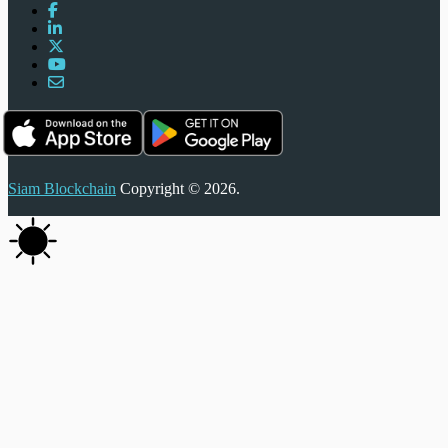
Siam Blockchain
Copyright © 2026.