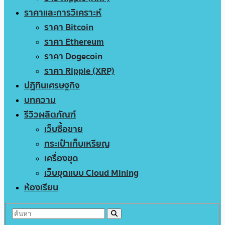
ราคาและการวิเคราะห์
ราคา Bitcoin
ราคา Ethereum
ราคา Dogecoin
ราคา Ripple (XRP)
ปฏิทินเศรษฐกิจ
บทความ
รีวิวผลิตภัณฑ์
เว็บซื้อขาย
กระเป๋าเก็บเหรียญ
เครื่องขุด
เว็บขุดแบบ Cloud Mining
ห้องเรียน