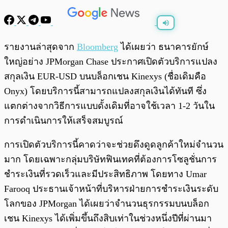
พร้อมเล่น
0:00
/
0:00
รายงานล่าสุดจาก
Bloomberg
ได้เผยว่า ธนาคารยักษ์
ใหญ่อย่าง JPMorgan Chase ประกาศเปิดตัวบริการแปลง
สกุลเงิน EUR-USD บนบล็อกเชน Kinexys (ชื่อเดิมคือ
Onyx) โดยบริการนี้สามารถแปลงสกุลเงินได้ทันที ซึ่ง
แตกต่างจากวิธีการแบบดั้งเดิมที่อาจใช้เวลา 1-2 วันใน
การดำเนินการให้เสร็จสมบูรณ์
การเปิดตัวบริการนี้คาดว่าจะช่วยดึงดูดลูกค้าใหม่จำนวน
มาก โดยเฉพาะกลุ่มบริษัทฟินเทคที่ต้องการโซลูชั่นการ
ชำระเงินที่รวดเร็วและมีประสิทธิภาพ โดยทาง Umar
Farooq ประธานเจ้าหน้าที่บริหารฝ่ายการชำระเงินระดับ
โลกของ JPMorgan ได้เผยว่าจำนวนธุรกรรมบนบล็อก
เชน Kinexys ได้เพิ่มขึ้นถึงสิบเท่าในช่วงหนึ่งปีที่ผ่านมา