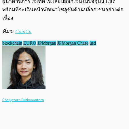
ผู้นำด้านการใช้เทคโนโลยีบล็อกเชนในปัจจุบัน และ
พร้อมที่จะเดินหน้าพัฒนาโซลูชั่นด้านบล็อกเชนอย่างต่อ
เนื่อง
ที่มา:
CoinCu
blockchain
EURO
JPMorgan
JPMorgan Chase
usd
Chaiyatorn Buthsoontorn