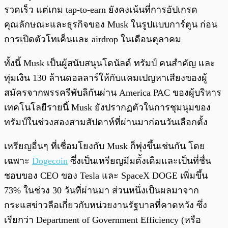
รวดเร็ว แต่เกม tap-to-earn ยังคงเน้นที่การอัปเกรด
คุณลักษณะและธุรกิจของ Musk ในรูปแบบการ์ตูน ก่อน
การเปิดตัวโทเค็นและ airdrop ในเดือนตุลาคม
ทั้งนี้ Musk เป็นผู้สนับสนุนโดนัลด์ ทรัมป์ คนสำคัญ และ
ทุ่มเงิน 130 ล้านดอลลาร์ให้กับแคมเปญหาเสียงของผู้
สมัครจากพรรครีพับลิกันผ่าน America PAC ของผู้บริหาร
เทคโนโลยีรายนี้ Musk ยังปรากฏตัวในการชุมนุมของ
ทรัมป์ในช่วงสองสามสัปดาห์ที่ผ่านมาก่อนวันเลือกตั้ง
เหรียญอื่นๆ ที่เชื่อมโยงกับ Musk ก็พุ่งขึ้นเช่นกัน โดย
เฉพาะ
Dogecoin
ซึ่งเป็นเหรียญมีมดั้งเดิมและเป็นที่ชื่น
ชอบของ CEO ของ Tesla และ SpaceX DOGE เพิ่มขึ้น
73% ในช่วง 30 วันที่ผ่านมา ส่วนหนึ่งเป็นผลมาจาก
กระแสข่าวลือเกี่ยวกับหน่วยงานรัฐบาลที่คาดหวัง ซึ่ง
เรียกว่า Department of Government Efficiency (หรือ