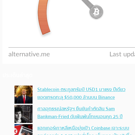
ประเด็นล่าสุด
Stablecoin ตระกูลทรัมป์ USD1 มาแรง ปีเดียว
ยอดเทรดทะลุ $50,000 ล้านบน Binance
ศาลอุทธรณ์สหรัฐฯ ยืนยันคำตัดสิน Sam
Bankman-Fried ดับฝันพ้นโทษนอนคุก 25 ปี
แฮกเกอร์เกาหลีเหนือมุ่งเป้า Coinbase เจาะระบบ