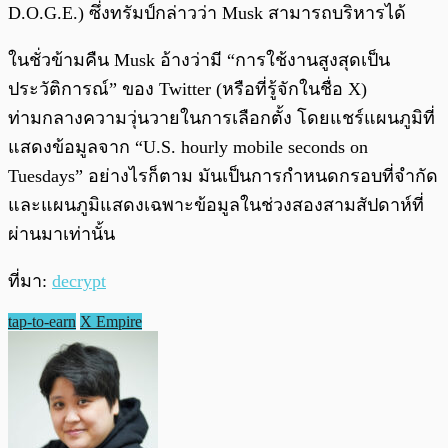
D.O.G.E.) ซึ่งทรัมป์กล่าวว่า Musk สามารถบริหารได้
ในชั่วข้ามคืน Musk อ้างว่ามี “การใช้งานสูงสุดเป็น
ประวัติการณ์” ของ Twitter (หรือที่รู้จักในชื่อ X)
ท่ามกลางความวุ่นวายในการเลือกตั้ง โดยแชร์แผนภูมิที่
แสดงข้อมูลจาก “U.S. hourly mobile seconds on
Tuesdays” อย่างไรก็ตาม มันเป็นการกำหนดกรอบที่จำกัด
และแผนภูมิแสดงเฉพาะข้อมูลในช่วงสองสามสัปดาห์ที่
ผ่านมาเท่านั้น
ที่มา:
decrypt
tap-to-earn
X Empire