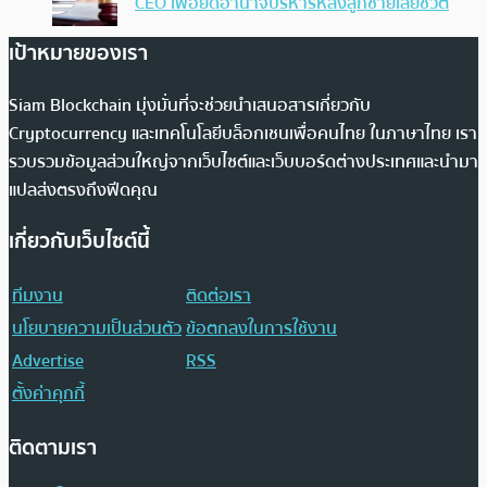
CEO เพื่อยึดอำนาจบริหารหลังลูกชายเสียชีวิต
เป้าหมายของเรา
Siam Blockchain มุ่งมั่นที่จะช่วยนำเสนอสารเกี่ยวกับ
Cryptocurrency และเทคโนโลยีบล็อกเชนเพื่อคนไทย ในภาษาไทย เรา
รวบรวมข้อมูลส่วนใหญ่จากเว็บไซต์และเว็บบอร์ดต่างประเทศและนำมา
แปลส่งตรงถึงฟีดคุณ
เกี่ยวกับเว็บไซต์นี้
ทีมงาน
ติดต่อเรา
นโยบายความเป็นส่วนตัว
ข้อตกลงในการใช้งาน
Advertise
RSS
ตั้งค่าคุกกี้
ติดตามเรา