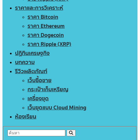
ราคาและการวิเคราะห์
ราคา Bitcoin
ราคา Ethereum
ราคา Dogecoin
ราคา Ripple (XRP)
ปฏิทินเศรษฐกิจ
บทความ
รีวิวผลิตภัณฑ์
เว็บซื้อขาย
กระเป๋าเก็บเหรียญ
เครื่องขุด
เว็บขุดแบบ Cloud Mining
ห้องเรียน