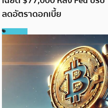
เฉียด $77,000 หลัง Fed ปรับ
ลดอัตราดอกเบี้ย
ข่าว Bitcoin