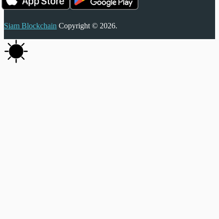
Siam Blockchain
Copyright © 2026.