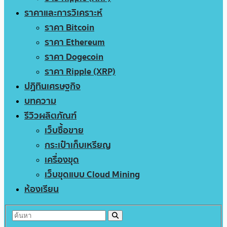
ราคาและการวิเคราะห์
ราคา Bitcoin
ราคา Ethereum
ราคา Dogecoin
ราคา Ripple (XRP)
ปฏิทินเศรษฐกิจ
บทความ
รีวิวผลิตภัณฑ์
เว็บซื้อขาย
กระเป๋าเก็บเหรียญ
เครื่องขุด
เว็บขุดแบบ Cloud Mining
ห้องเรียน