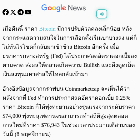
พร้อมเล่น
0:00
/
0:00
เมื่อคืนนี้ ราคา
Bitcoin
มีการปรับตัวลดลงเล็กน้อย หลัง
จากกระแสความสนใจในการเลือกตั้งเริ่มเบาบางลง แต่ก็
ไม่ทันไรโชคก็กลับมาเข้าข้าง Bitcoin อีกครั้ง เมื่อ
ธนาคารกลางสหรัฐ (Fed) ได้ประกาศลดอัตราดอกเบี้ยลง
ตามคาด ส่งผลให้ตลาดเกิดความ Bullish และดึงดูดเม็ด
เงินลงทุนมหาศาลให้ไหลกลับเข้ามา
อ้างอิงข้อมูลจากกราฟบน Coinmarketcap จะเห็นได้ว่า
หลังจากที่ Fed ทำการประกาศลดอัตราดอกเบี้ย 0.25%
ราคา Bitcoin ก็ได้พุ่งทะยานอย่างรุนแรงจากระดับราคา
$74,000 พุ่งทะลุเพดานจนสามารถทำสถิติสูงสุดตลอด
กาลใหม่ที่ราคา $76,943 ในช่วงเวลาประมาณตีสามของ
วันนี้ (8 พฤศจิกายน)