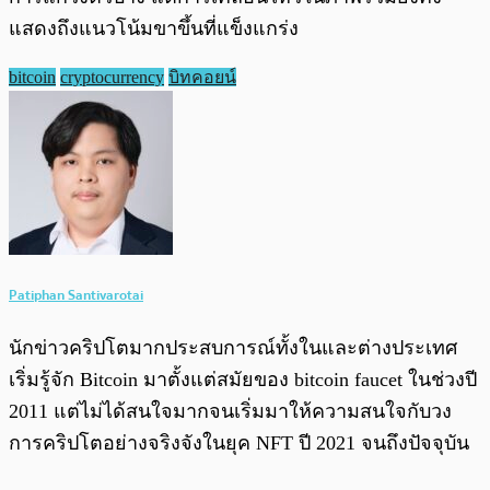
แสดงถึงแนวโน้มขาขึ้นที่แข็งแกร่ง
bitcoin
cryptocurrency
บิทคอยน์
Patiphan Santivarotai
นักข่าวคริปโตมากประสบการณ์ทั้งในและต่างประเทศ
เริ่มรู้จัก Bitcoin มาตั้งแต่สมัยของ bitcoin faucet ในช่วงปี
2011 แต่ไม่ได้สนใจมากจนเริ่มมาให้ความสนใจกับวง
การคริปโตอย่างจริงจังในยุค NFT ปี 2021 จนถึงปัจจุบัน