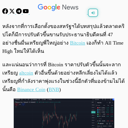
พร้อมเล่น
0:00
/
0:00
หลังจากที่การเลือกตั้งของสหรัฐฯได้บทสรุปแล้วตลาดคริ
ปโตก็มีการปรับตัวขึ้นขานรับประธานาธิบดีคนที่ 47
อย่างชื่นมื่นเหรียญพี่ใหญ่อย่าง
Bitcoin
เองก็ทำ All Time
High ใหม่ให้ได้เห็น
และแน่นอนว่าการที่ Bitcoin ราคาปรับตัวขึ้นนั้นจะลาก
เหรียญ
altcoin
ตัวอื่นขึ้นด้วยอย่างหลีกเลี่ยงไม่ได้แล้ว
เหรียญที่กำลังราคาพุ่งแรงในช่วงนี้อีกตัวที่มองข้ามไม่ได้
นั้นคือ
Binance Coin
(
BNB
)