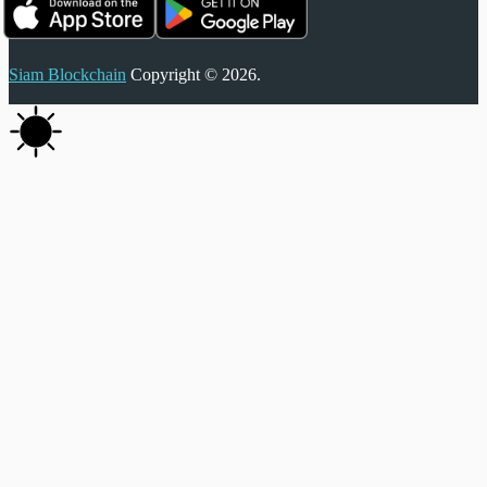
Siam Blockchain
Copyright © 2026.