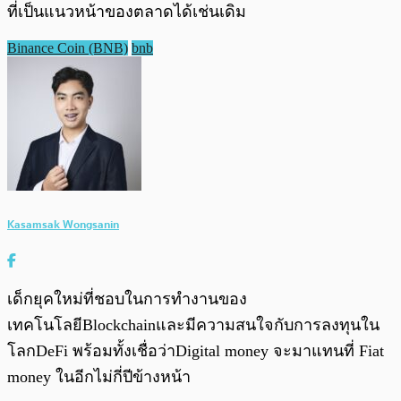
ที่เป็นแนวหน้าของตลาดได้เช่นเดิม
Binance Coin (BNB)
bnb
Kasamsak Wongsanin
เด็กยุคใหม่ที่ชอบในการทำงานของ
เทคโนโลยีBlockchainและมีความสนใจกับการลงทุนใน
โลกDeFi พร้อมทั้งเชื่อว่าDigital money จะมาแทนที่ Fiat
money ในอีกไม่กี่ปีข้างหน้า