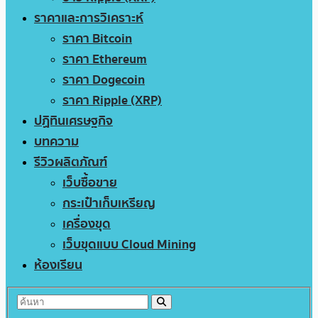
ราคาและการวิเคราะห์
ราคา Bitcoin
ราคา Ethereum
ราคา Dogecoin
ราคา Ripple (XRP)
ปฏิทินเศรษฐกิจ
บทความ
รีวิวผลิตภัณฑ์
เว็บซื้อขาย
กระเป๋าเก็บเหรียญ
เครื่องขุด
เว็บขุดแบบ Cloud Mining
ห้องเรียน