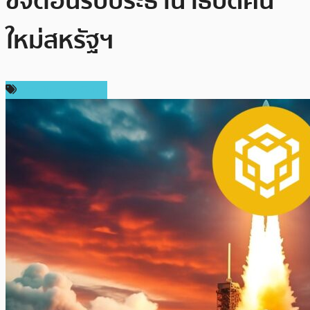
ขจีต้อนรับประธานาธิบดีคน
ใหม่สหรัฐฯ
ข่าว Binance Coin