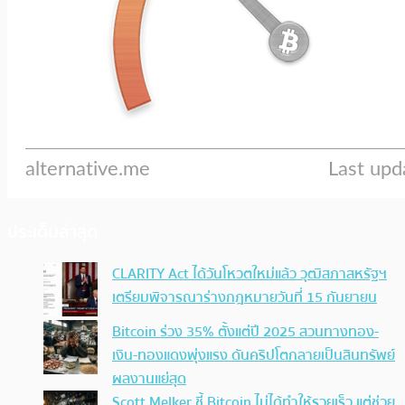
ประเด็นล่าสุด
CLARITY Act ได้วันโหวตใหม่แล้ว วุฒิสภาสหรัฐฯ
เตรียมพิจารณาร่างกฎหมายวันที่ 15 กันยายน
Bitcoin ร่วง 35% ตั้งแต่ปี 2025 สวนทางทอง-
เงิน-ทองแดงพุ่งแรง ดันคริปโตกลายเป็นสินทรัพย์
ผลงานแย่สุด
Scott Melker ชี้ Bitcoin ไม่ได้ทำให้รวยเร็ว แต่ช่วย