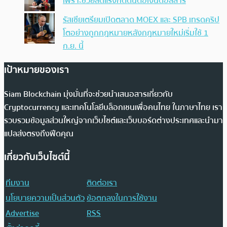
เพราะช่วยลดแรงกดดันต่อเงินดอลลาร์
รัสเซียเตรียมเปิดตลาด MOEX และ SPB เทรดคริป
โตอย่างถูกกฎหมายหลังกฎหมายใหม่เริ่มใช้ 1
ก.ย. นี้
เป้าหมายของเรา
Siam Blockchain มุ่งมั่นที่จะช่วยนำเสนอสารเกี่ยวกับ
Cryptocurrency และเทคโนโลยีบล็อกเชนเพื่อคนไทย ในภาษาไทย เรา
รวบรวมข้อมูลส่วนใหญ่จากเว็บไซต์และเว็บบอร์ดต่างประเทศและนำมา
แปลส่งตรงถึงฟีดคุณ
เกี่ยวกับเว็บไซต์นี้
ทีมงาน
ติดต่อเรา
นโยบายความเป็นส่วนตัว
ข้อตกลงในการใช้งาน
Advertise
RSS