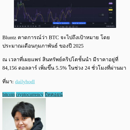
Bluntz คาดการณ์ว่า BTC จะไปถึงเป้าหมาย โดย
ประมาณเดือนกุมภาพันธ์ ของปี 2025
ณ เวลาที่เผยแพร่ สินทรัพย์คริปโตชั้นนำ มีราคาอยู่ที่
84,156 ดอลลาร์ เพิ่มขึ้น 5.5% ในช่วง 24 ชั่วโมงที่ผ่านมา
ที่มา:
dailyhodl
bitcoin
cryptocurrency
บิทคอยน์