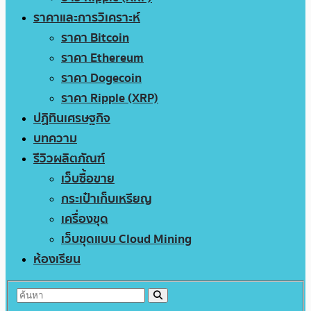
ราคาและการวิเคราะห์
ราคา Bitcoin
ราคา Ethereum
ราคา Dogecoin
ราคา Ripple (XRP)
ปฏิทินเศรษฐกิจ
บทความ
รีวิวผลิตภัณฑ์
เว็บซื้อขาย
กระเป๋าเก็บเหรียญ
เครื่องขุด
เว็บขุดแบบ Cloud Mining
ห้องเรียน