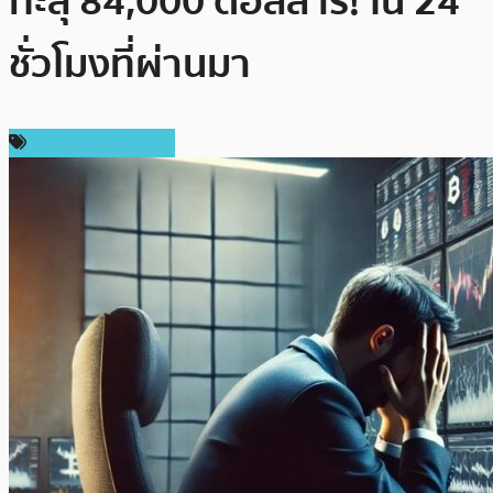
ทะลุ 84,000 ดอลลาร์! ใน 24
ชั่วโมงที่ผ่านมา
ข่าวคริปโตเคอเรนซี่