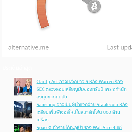
ประเด็นล่าสุด
Clarity Act อาจชะงักยาว ๆ หลัง Warren ร้อง
SEC ตรวจสอบเหรียญมีมของทรัมป์ เพราะทำนัก
ลงทุนขาดทุนยับ
Samsung อาจเป็นผู้นำแจกจ่าย Stablecoin หลัง
เตรียมเพิ่มฟีเจอร์ใหม่ในสมาร์ทโฟน 800 ล้าน
เครื่อง
SpaceX ทำรายได้ทะลุเป้าของ Wall Street แต่