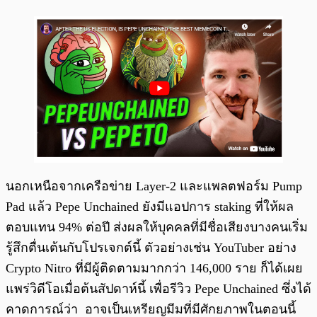
นอกเหนือจากเครือข่าย Layer-2 และแพลตฟอร์ม Pump
Pad แล้ว Pepe Unchained ยังมีแอปการ staking ที่ให้ผล
ตอบแทน 94% ต่อปี ส่งผลให้บุคคลที่มีชื่อเสียงบางคนเริ่ม
รู้สึกตื่นเต้นกับโปรเจกต์นี้ ตัวอย่างเช่น YouTuber อย่าง
Crypto Nitro ที่มีผู้ติดตามมากกว่า 146,000 ราย ก็ได้เผย
แพร่วิดีโอเมื่อต้นสัปดาห์นี้ เพื่อรีวิว Pepe Unchained ซึ่งได้
คาดการณ์ว่า อาจเป็นเหรียญมีมที่มีศักยภาพในตอนนี้