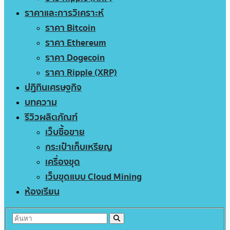
ราคาและการวิเคราะห์
ราคา Bitcoin
ราคา Ethereum
ราคา Dogecoin
ราคา Ripple (XRP)
ปฏิทินเศรษฐกิจ
บทความ
รีวิวผลิตภัณฑ์
เว็บซื้อขาย
กระเป๋าเก็บเหรียญ
เครื่องขุด
เว็บขุดแบบ Cloud Mining
ห้องเรียน