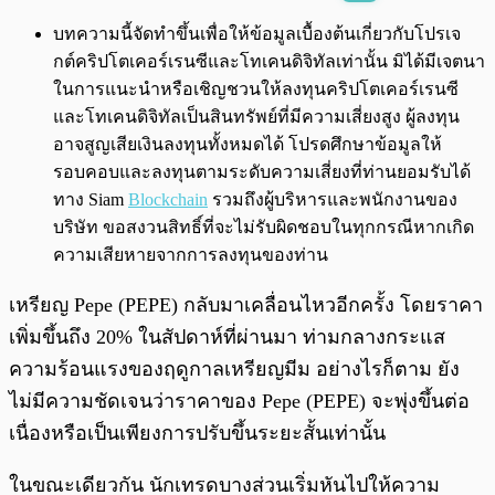
พร้อมเล่น
0:00
/
0:00
บทความนี้จัดทำขึ้นเพื่อให้ข้อมูลเบื้องต้นเกี่ยวกับโปรเจ
กต์คริปโตเคอร์เรนซีและโทเคนดิจิทัลเท่านั้น มิได้มีเจตนา
ในการแนะนำหรือเชิญชวนให้ลงทุนคริปโตเคอร์เรนซี
และโทเคนดิจิทัลเป็นสินทรัพย์ที่มีความเสี่ยงสูง ผู้ลงทุน
อาจสูญเสียเงินลงทุนทั้งหมดได้ โปรดศึกษาข้อมูลให้
รอบคอบและลงทุนตามระดับความเสี่ยงที่ท่านยอมรับได้
ทาง Siam
Blockchain
รวมถึงผู้บริหารและพนักงานของ
บริษัท ขอสงวนสิทธิ์ที่จะไม่รับผิดชอบในทุกกรณีหากเกิด
ความเสียหายจากการลงทุนของท่าน
เหรียญ Pepe (PEPE) กลับมาเคลื่อนไหวอีกครั้ง โดยราคา
เพิ่มขึ้นถึง 20% ในสัปดาห์ที่ผ่านมา ท่ามกลางกระแส
ความร้อนแรงของฤดูกาลเหรียญมีม อย่างไรก็ตาม ยัง
ไม่มีความชัดเจนว่าราคาของ Pepe (PEPE) จะพุ่งขึ้นต่อ
เนื่องหรือเป็นเพียงการปรับขึ้นระยะสั้นเท่านั้น
ในขณะเดียวกัน นักเทรดบางส่วนเริ่มหันไปให้ความ