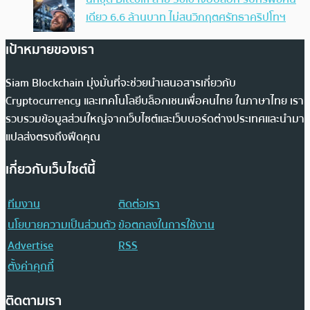
เดียว 6.6 ล้านบาท ไม่สนวิกฤตศรัทธาคริปโทฯ
เป้าหมายของเรา
Siam Blockchain มุ่งมั่นที่จะช่วยนำเสนอสารเกี่ยวกับ
Cryptocurrency และเทคโนโลยีบล็อกเชนเพื่อคนไทย ในภาษาไทย เรา
รวบรวมข้อมูลส่วนใหญ่จากเว็บไซต์และเว็บบอร์ดต่างประเทศและนำมา
แปลส่งตรงถึงฟีดคุณ
เกี่ยวกับเว็บไซต์นี้
ทีมงาน
ติดต่อเรา
นโยบายความเป็นส่วนตัว
ข้อตกลงในการใช้งาน
Advertise
RSS
ตั้งค่าคุกกี้
ติดตามเรา