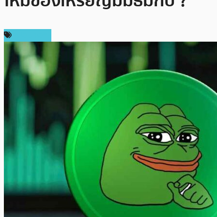
ใหม่ของเหรียญมีมธีมกบ ?
สปอนเซอร์