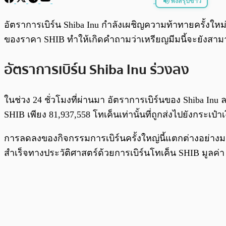
ฟังสรุปข่าว
พร้อมเล่น
อัตราการเบิร์น Shiba Inu กำลังเผชิญความท้าทายครั้งให
ของราคา SHIB ทำให้เกิดคำถามว่าเหรียญมีมนี้จะยังสามารถ
อัตราการเบิร์น Shiba Inu ร่วงลง
ในช่วง 24 ชั่วโมงที่ผ่านมา อัตราการเบิร์นของ Shiba Inu
SHIB เพียง 81,937,558 โทเค็นเท่านั้นที่ถูกส่งไปยังกระเป๋า
การลดลงของกิจกรรมการเบิร์นครั้งใหญ่นี้แตกต่างอย่างมาก
สำเร็จทางประวัติศาสตร์ด้วยการเบิร์นโทเค็น SHIB มูลค่