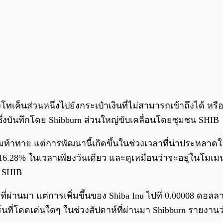
งโทเค็นส่วนหนึ่งไปยังกระเป๋าเงินที่ไม่สามารถเข้าถึงได้ 
 ซึ่งบันทึกโดย Shibburn ส่วนใหญ่ขับเคลื่อนโดยชุมชน SHIB
มท้าทาย แต่การพัฒนานี้เกิดขึ้นในช่วงเวลาที่น่าประหลา
ึ้น 16.28% ในเวลาเพียงวันเดียว และดูเหมือนว่าจะอยู่ในโมเ
น SHIB
่ผ่านมา แต่การเพิ่มขึ้นของ Shiba Inu ไปที่ 0.00008 ดอ
ิร์นที่โดดเด่นใดๆ ในช่วงสัปดาห์ที่ผ่านมา Shibburn รายงาน