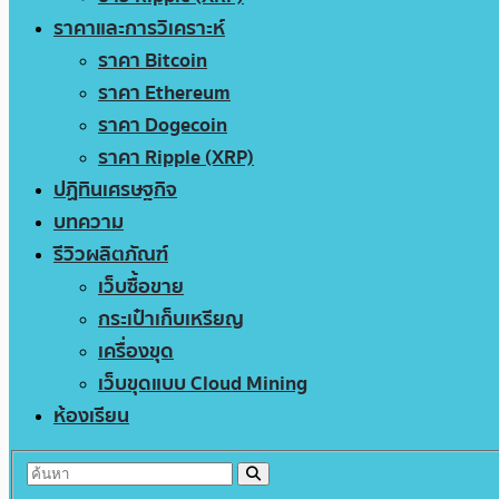
ราคาและการวิเคราะห์
ราคา Bitcoin
ราคา Ethereum
ราคา Dogecoin
ราคา Ripple (XRP)
ปฏิทินเศรษฐกิจ
บทความ
รีวิวผลิตภัณฑ์
เว็บซื้อขาย
กระเป๋าเก็บเหรียญ
เครื่องขุด
เว็บขุดแบบ Cloud Mining
ห้องเรียน