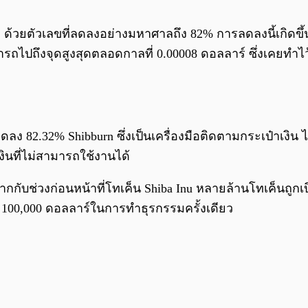
ม่ ด้วยตัวเลขที่ลดลงอย่างมหาศาลถึง 82% การลดลงนี้เกิด
ไปถึงจุดสูงสุดตลอดกาลที่ 0.00008 ดอลลาร์ ซึ่งเคยทำไว้
 ลดลง 82.32% Shibburn ซึ่งเป็นเครื่องมือติดตามกระเป๋าเงิ
เงินที่ไม่สามารถใช้งานได้
กับช่วงก่อนหน้าที่โทเค็น Shiba Inu หลายล้านโทเค็นถูกเบ
า 100,000 ดอลลาร์ในการทำธุรกรรมครั้งเดียว