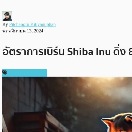
By
Pitchaporn Kitiyanuphap
พฤศจิกายน 13, 2024
อัตราการเบิร์น Shiba Inu ดิ่ง 
ข่าวคริปโตเคอเรนซี่