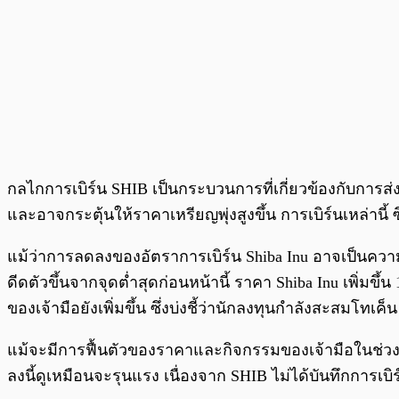
กลไกการเบิร์น SHIB เป็นกระบวนการที่เกี่ยวข้องกับการส่
และอาจกระตุ้นให้ราคาเหรียญพุ่งสูงขึ้น การเบิร์นเหล่านี้
แม้ว่าการลดลงของอัตราการเบิร์น Shiba Inu อาจเป็นควา
ดีดตัวขึ้นจากจุดต่ำสุดก่อนหน้านี้ ราคา Shiba Inu เพิ่มข
ของเจ้ามือยังเพิ่มขึ้น ซึ่งบ่งชี้ว่านักลงทุนกำลังสะสมโทเค็
แม้จะมีการฟื้นตัวของราคาและกิจกรรมของเจ้ามือในช่วงที
ลงนี้ดูเหมือนจะรุนแรง เนื่องจาก SHIB ไม่ได้บันทึกการเบ