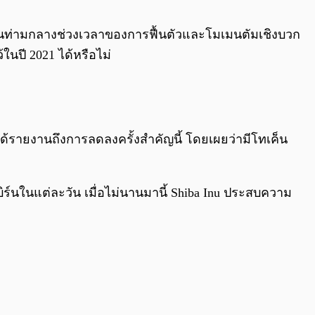
0:00
/
0:00
ขึ้นท่ามกลางช่วงเวลาของการฟื้นตัวและโมเมนตัมเชิงบวก
ในปี 2021 ได้หรือไม่
น ได้รายงานถึงการลดลงครั้งสำคัญนี้ โดยเผยว่ามีโทเค็น
ิร์นในแต่ละวัน เมื่อไม่นานมานี้ Shiba Inu ประสบความ