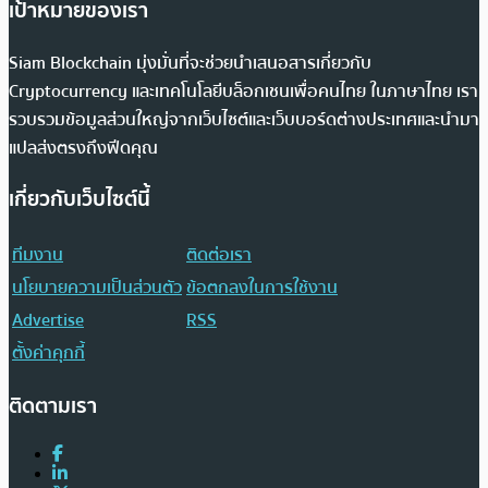
เป้าหมายของเรา
Siam Blockchain มุ่งมั่นที่จะช่วยนำเสนอสารเกี่ยวกับ
Cryptocurrency และเทคโนโลยีบล็อกเชนเพื่อคนไทย ในภาษาไทย เรา
รวบรวมข้อมูลส่วนใหญ่จากเว็บไซต์และเว็บบอร์ดต่างประเทศและนำมา
แปลส่งตรงถึงฟีดคุณ
เกี่ยวกับเว็บไซต์นี้
ทีมงาน
ติดต่อเรา
นโยบายความเป็นส่วนตัว
ข้อตกลงในการใช้งาน
Advertise
RSS
ตั้งค่าคุกกี้
ติดตามเรา