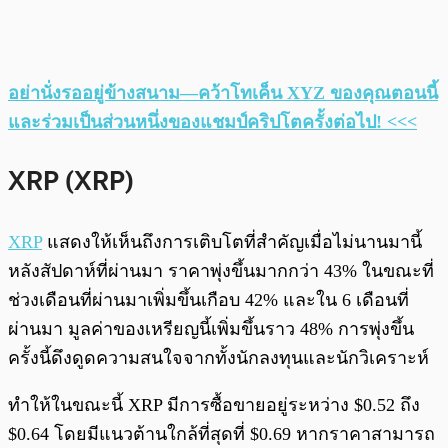
อย่านั่งรออยู่ข้างสนาม—คว้าโทเค็น XYZ ของคุณตอนนี้
และร่วมเป็นส่วนหนึ่งของแชมป์คริปโตครั้งต่อไป! <<<
XRP (XRP)
XRP
แสดงให้เห็นถึงการเติบโตที่สำคัญเมื่อไม่นานมานี้
หลังสัปดาห์ที่ผ่านมา ราคาพุ่งขึ้นมากกว่า 43% ในขณะที่
ช่วงเดือนที่ผ่านมาเพิ่มขึ้นเกือบ 42% และใน 6 เดือนที่
ผ่านมา มูลค่าของเหรียญนี้เพิ่มขึ้นราว 48% การพุ่งขึ้น
ครั้งนี้ดึงดูดความสนใจจากทั้งนักลงทุนและนักวิเคราะห์
ทำให้ในขณะนี้ XRP มีการซื้อขายอยู่ระหว่าง $0.52 ถึง
$0.64 โดยมีแนวต้านใกล้ที่สุดที่ $0.69 หากราคาสามารถ