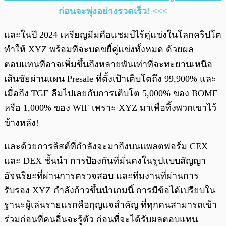
ก่อนจะพุ่งอย่างรวดเร็ว! <<<
และในปี 2024 เหรียญมีมคือแชมป์ไร้คู่แข่งในโลกคริปโต
ทำให้ XYZ พร้อมที่จะบดขยี้คู่แข่งทั้งหมด ด้วยผล
ตอบแทนที่อาจเพิ่มขึ้นถึงหลายพันเท่าที่จะทะยานเหนือ
เส้นชัยผ่านแผน Presale ที่ตั้งเป้าเติบโตถึง 99,900% และ
เมื่อถึง TGE ลืมไปเลยกับการเติบโต 5,000% ของ BOME
หรือ 1,000% ของ WIF เพราะ XYZ มาเพื่อทิ้งพวกเขาไว้
ข้างหลัง!
และด้วยการลิสต์ที่กำลังจะมาถึงบนแพลตฟอร์ม CEX
และ DEX ชั้นนำ การป้องกันที่มั่นคงในรูปแบบสัญญา
อัจฉริยะที่ผ่านการตรวจสอบ และทีมงานที่ผ่านการ
รับรอง XYZ กำลังก้าวขึ้นนำเกมนี้ การมีข้อได้เปรียบใน
ฐานะผู้เล่นรายแรกคือกุญแจสำคัญ ที่ทุกคนสามารถเข้า
ร่วมก่อนที่คนอื่นจะรู้ตัว ก่อนที่จะได้รับผลตอบแทน