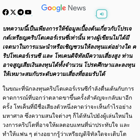
พร้อมเล่น
0:00
/
0:00
บทความนี้เป็นเพียงการให้ข้อมูลเบื้องต้นเกี่ยวกับโปรเจ
กต์เหรียญคริปโตเคอร์เรนซี่เท่านั้น ทางผู้เขียนไม่ได้มี
เจตนาในการแนะนำหรือเชิญชวนให้ลงทุนแต่อย่างใด ค
ริปโทเคอร์เรนซี และ โทเคนดิจิทัลมีความเสี่ยงสูง ท่าน
อาจสูญเสียเงินลงทุนได้ทั้งจํานวน โปรดศึกษาและลงทุน
ให้เหมาะสมกับระดับความเสี่ยงที่ยอมรับได้
ในขณะที่นักลงทุนคริปโตเคอร์เรนซีกำลังตื่นเต้นกับการ
คาดการณ์ที่บอกว่าตลาดขาขึ้นครั้งสำคัญจะกลับมาอีก
ครั้ง โทเค็นที่มีชื่อเสียงตัวหนึ่งคาดว่าจะเห็นกำไรอย่าง
มหาศาล ซึ่งความสนใจต่างๆ ก็ได้หันไปยังผู้เล่นใหม่ใน
วงการคริปโตที่อาจให้ผลตอบแทนที่น่าประทับใจ และ
ทำให้แฟน ๆ ต่างอยากรู้ว่าเหรียญดิจิทัลใดจะเติบโต