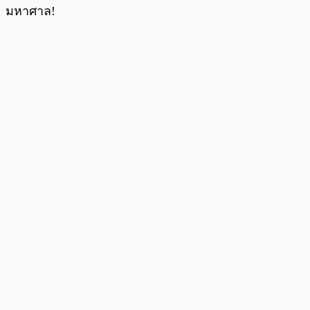
มหาศาล!