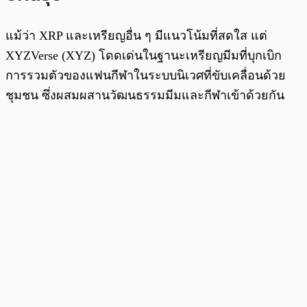
แม้ว่า XRP และเหรียญอื่น ๆ มีแนวโน้มที่สดใส แต่
XYZVerse (XYZ) โดดเด่นในฐานะเหรียญมีมที่บุกเบิก
การรวมตัวของแฟนกีฬาในระบบนิเวศที่ขับเคลื่อนด้วย
ชุมชน ซึ่งผสมผสานวัฒนธรรมมีมและกีฬาเข้าด้วยกัน