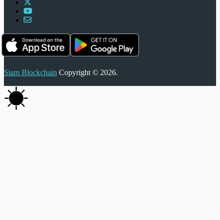
Siam Blockchain
Copyright © 2026.