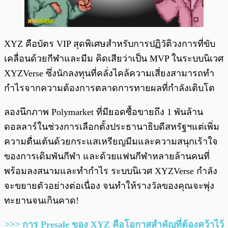
XYZ คือบัตร VIP สุดพิเศษสำหรับการปฏิวัติวงการที่ขับ
เคลื่อนด้วยกีฬาและมีม คิดเสียว่าเป็น MVP ในระบบนิเวศ
XYZVerse ซึ่งนักลงทุนที่คลั่งไคล้ความเสี่ยงสามารถทำ
กำไรจากความต้องการตลาดการทายผลที่กำลังเติบโต
ลองนึกภาพ Polymarket ที่มียอดซื้อขายถึง 1 พันล้าน
ดอลลาร์ในช่วงการเลือกตั้งประธานาธิบดีสหรัฐฯแต่เพิ่ม
ความตื่นเต้นด้วยกระแสเหรียญมีมและความสนุกเร้าใจ
ของการเดิมพันกีฬา และด้วยแฟนกีฬาหลายล้านคนที่
พร้อมลงสนามและทำกำไร ระบบนิเวศ XYZVerse กำลัง
จะขยายตัวอย่างต่อเนื่อง จนทำให้รางวัลของคุณจะพุ่ง
ทะยานจนเกินคาด!
>>> การ Presale ของ XYZ คือโอกาสสำคัญที่ต้องคว้าไว้