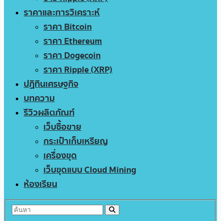
ราคาและการวิเคราะห์
ราคา Bitcoin
ราคา Ethereum
ราคา Dogecoin
ราคา Ripple (XRP)
ปฏิทินเศรษฐกิจ
บทความ
รีวิวผลิตภัณฑ์
เว็บซื้อขาย
กระเป๋าเก็บเหรียญ
เครื่องขุด
เว็บขุดแบบ Cloud Mining
ห้องเรียน