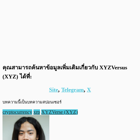
คุณสามารถค้นหาข้อมูลเพิ่มเติมเกี่ยวกับ XYZVersus
(XYZ) ได้ที่:
Site
,
Telegram
,
X
บทความนี้เป็นบทความสปอนเซอร์
cryptocurrency
xrp
XYZVerse (XYZ)