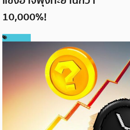
แข่งอาจพุ่งทะยานกว่า
10,000%!
สปอนเซอร์