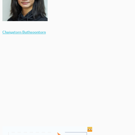
Chaiyatorn Buthsoontorn